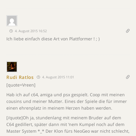
4. August 2015 16:52
Ich liebe einfach diese Art von Plattformer ! ; )
Rudi Ratlos
4. August 2015 11:01
[quote=Vreen]
Hab ich auf c64, amiga und psx gespielt. Coop mit meinen
cousins und meiner Mutter. Eines der Spiele die für immer
einen ehrenplatz in meinem Herzen haben werden.
[/quote]Oh ja, stundenlang mit meinem Bruder auf dem
C64 gedillert, später dann mit ‘nem Kumpel noch auf dem
Master System *_* Der Klon fürs NeoGeo war nicht schlecht,