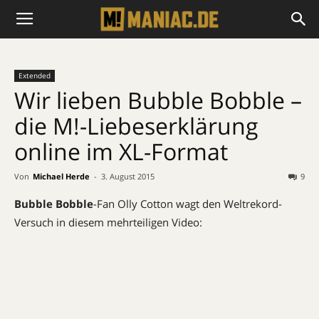
Extended
Wir lieben Bubble Bobble –
die M!-Liebeserklärung
online im XL-Format
Von
Michael Herde
-
3. August 2015
9
Bubble Bobble
-Fan Olly Cotton wagt den Weltrekord-
Versuch in diesem mehrteiligen Video: