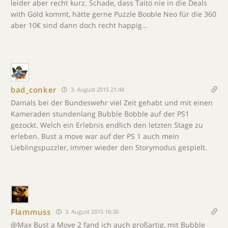
leider aber recht kurz. Schade, dass Taito nie in die Deals
with Gold kommt, hätte gerne Puzzle Booble Neo für die 360
aber 10€ sind dann doch recht happig…
bad_conker
3. August 2015 21:48
Damals bei der Bundeswehr viel Zeit gehabt und mit einen
Kameraden stundenlang Bubble Bobble auf der PS1
gezockt. Welch ein Erlebnis endlich den letzten Stage zu
erleben. Bust a move war auf der PS 1 auch mein
Lieblingspuzzler, immer wieder den Storymodus gespielt.
Flammuss
3. August 2015 16:30
@Max Bust a Move 2 fand ich auch großartig, mit Bubble