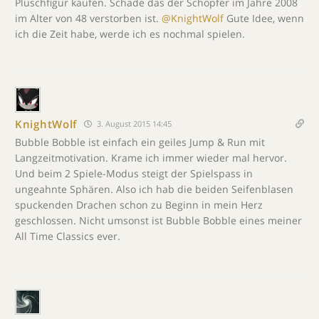
Plüschfigur kaufen. Schade das der Schöpfer im Jahre 2008
im Alter von 48 verstorben ist.
@KnightWolf
Gute Idee, wenn
ich die Zeit habe, werde ich es nochmal spielen.
KnightWolf
3. August 2015 14:45
Bubble Bobble ist einfach ein geiles Jump & Run mit
Langzeitmotivation. Krame ich immer wieder mal hervor.
Und beim 2 Spiele-Modus steigt der Spielspass in
ungeahnte Sphären. Also ich hab die beiden Seifenblasen
spuckenden Drachen schon zu Beginn in mein Herz
geschlossen. Nicht umsonst ist Bubble Bobble eines meiner
All Time Classics ever.