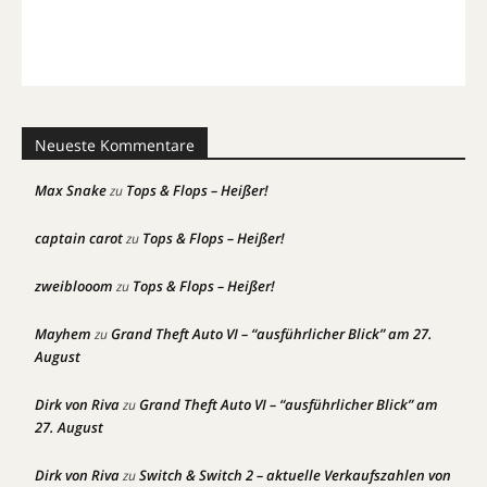
Neueste Kommentare
Max Snake
Tops & Flops – Heißer!
zu
captain carot
Tops & Flops – Heißer!
zu
zweiblooom
Tops & Flops – Heißer!
zu
Mayhem
Grand Theft Auto VI – “ausführlicher Blick” am 27.
zu
August
Dirk von Riva
Grand Theft Auto VI – “ausführlicher Blick” am
zu
27. August
Dirk von Riva
Switch & Switch 2 – aktuelle Verkaufszahlen von
zu