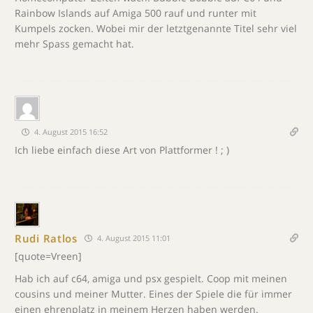
Rainbow Islands auf Amiga 500 rauf und runter mit
Kumpels zocken. Wobei mir der letztgenannte Titel sehr viel
mehr Spass gemacht hat.
4. August 2015 16:52
Ich liebe einfach diese Art von Plattformer ! ; )
Rudi Ratlos
4. August 2015 11:01
[quote=Vreen]
Hab ich auf c64, amiga und psx gespielt. Coop mit meinen
cousins und meiner Mutter. Eines der Spiele die für immer
einen ehrenplatz in meinem Herzen haben werden.