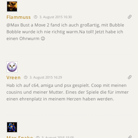
Flammuss
3. August 2015 16:30
@Max Bust a Move 2 fand ich auch großartig, mit Bubble
Bobble wurde ich nie richtig warm.Na toll! Jetzt habe ich
einen Ohrwurm 😉
Vreen
3. August 2015 16:29
Hab ich auf c64, amiga und psx gespielt. Coop mit meinen
cousins und meiner Mutter. Eines der Spiele die für immer
einen ehrenplatz in meinem Herzen haben werden.
Max Snake
3. August 2015 15:05