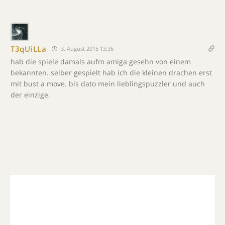
T3qUiLLa
3. August 2015 13:35
hab die spiele damals aufm amiga gesehn von einem
bekannten. selber gespielt hab ich die kleinen drachen erst
mit bust a move. bis dato mein lieblingspuzzler und auch
der einzige.