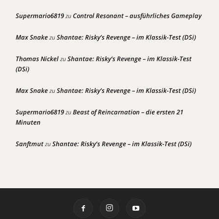
Supermario6819
Control Resonant – ausführliches Gameplay
zu
Max Snake
Shantae: Risky’s Revenge – im Klassik-Test (DSi)
zu
Thomas Nickel
Shantae: Risky’s Revenge – im Klassik-Test
zu
(DSi)
Max Snake
Shantae: Risky’s Revenge – im Klassik-Test (DSi)
zu
Supermario6819
Beast of Reincarnation – die ersten 21
zu
Minuten
Sanftmut
Shantae: Risky’s Revenge – im Klassik-Test (DSi)
zu