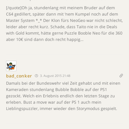
[/quote]Oh ja, stundenlang mit meinem Bruder auf dem
C64 gedillert, später dann mit ‘nem Kumpel noch auf dem
Master System *_* Der Klon fürs NeoGeo war nicht schlecht,
leider aber recht kurz. Schade, dass Taito nie in die Deals
with Gold kommt, hätte gerne Puzzle Booble Neo für die 360
aber 10€ sind dann doch recht happig…
bad_conker
3. August 2015 21:48
Damals bei der Bundeswehr viel Zeit gehabt und mit einen
Kameraden stundenlang Bubble Bobble auf der PS1
gezockt. Welch ein Erlebnis endlich den letzten Stage zu
erleben. Bust a move war auf der PS 1 auch mein
Lieblingspuzzler, immer wieder den Storymodus gespielt.