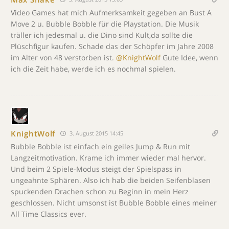
Video Games hat mich Aufmerksamkeit gegeben an Bust A
Move 2 u. Bubble Bobble für die Playstation. Die Musik
träller ich jedesmal u. die Dino sind Kult,da sollte die
Plüschfigur kaufen. Schade das der Schöpfer im Jahre 2008
im Alter von 48 verstorben ist.
@KnightWolf
Gute Idee, wenn
ich die Zeit habe, werde ich es nochmal spielen.
KnightWolf
3. August 2015 14:45
Bubble Bobble ist einfach ein geiles Jump & Run mit
Langzeitmotivation. Krame ich immer wieder mal hervor.
Und beim 2 Spiele-Modus steigt der Spielspass in
ungeahnte Sphären. Also ich hab die beiden Seifenblasen
spuckenden Drachen schon zu Beginn in mein Herz
geschlossen. Nicht umsonst ist Bubble Bobble eines meiner
All Time Classics ever.