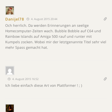
Danijel78
4. August 2015 20:44
Och herrlich. Da werden Erinnerungen an seelige
Homecomputer-Zeiten wach. Bubble Bobble auf C64 und
Rainbow Islands auf Amiga 500 rauf und runter mit
Kumpels zocken. Wobei mir der letztgenannte Titel sehr viel
mehr Spass gemacht hat.
4. August 2015 16:52
Ich liebe einfach diese Art von Plattformer ! ; )