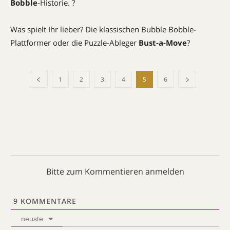
Bobble
-Historie. ?
Was spielt Ihr lieber? Die klassischen Bubble Bobble-
Plattformer oder die Puzzle-Ableger
Bust-a-Move
?
1
2
3
4
5
6
Bitte zum Kommentieren anmelden
9
KOMMENTARE
neuste