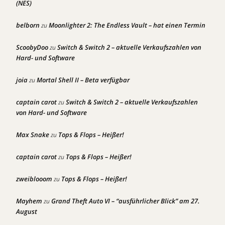
(NES)
belborn
Moonlighter 2: The Endless Vault – hat einen Termin
zu
ScoobyDoo
Switch & Switch 2 – aktuelle Verkaufszahlen von
zu
Hard- und Software
joia
Mortal Shell II – Beta verfügbar
zu
captain carot
Switch & Switch 2 – aktuelle Verkaufszahlen
zu
von Hard- und Software
Max Snake
Tops & Flops – Heißer!
zu
captain carot
Tops & Flops – Heißer!
zu
zweiblooom
Tops & Flops – Heißer!
zu
Mayhem
Grand Theft Auto VI – “ausführlicher Blick” am 27.
zu
August