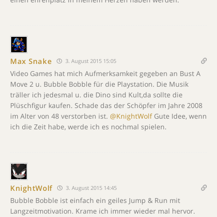
Max Snake
3. August 2015 15:05
Video Games hat mich Aufmerksamkeit gegeben an Bust A
Move 2 u. Bubble Bobble für die Playstation. Die Musik
träller ich jedesmal u. die Dino sind Kult,da sollte die
Plüschfigur kaufen. Schade das der Schöpfer im Jahre 2008
im Alter von 48 verstorben ist.
@KnightWolf
Gute Idee, wenn
ich die Zeit habe, werde ich es nochmal spielen.
KnightWolf
3. August 2015 14:45
Bubble Bobble ist einfach ein geiles Jump & Run mit
Langzeitmotivation. Krame ich immer wieder mal hervor.