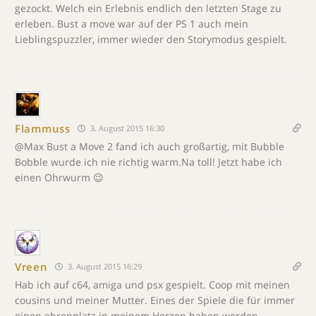
gezockt. Welch ein Erlebnis endlich den letzten Stage zu
erleben. Bust a move war auf der PS 1 auch mein
Lieblingspuzzler, immer wieder den Storymodus gespielt.
Flammuss
3. August 2015 16:30
@Max Bust a Move 2 fand ich auch großartig, mit Bubble
Bobble wurde ich nie richtig warm.Na toll! Jetzt habe ich
einen Ohrwurm 😉
Vreen
3. August 2015 16:29
Hab ich auf c64, amiga und psx gespielt. Coop mit meinen
cousins und meiner Mutter. Eines der Spiele die für immer
einen ehrenplatz in meinem Herzen haben werden.