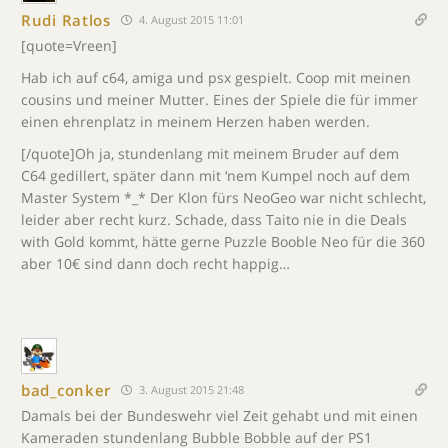
Rudi Ratlos
4. August 2015 11:01
[quote=Vreen]
Hab ich auf c64, amiga und psx gespielt. Coop mit meinen
cousins und meiner Mutter. Eines der Spiele die für immer
einen ehrenplatz in meinem Herzen haben werden.
[/quote]Oh ja, stundenlang mit meinem Bruder auf dem
C64 gedillert, später dann mit ‘nem Kumpel noch auf dem
Master System *_* Der Klon fürs NeoGeo war nicht schlecht,
leider aber recht kurz. Schade, dass Taito nie in die Deals
with Gold kommt, hätte gerne Puzzle Booble Neo für die 360
aber 10€ sind dann doch recht happig…
bad_conker
3. August 2015 21:48
Damals bei der Bundeswehr viel Zeit gehabt und mit einen
Kameraden stundenlang Bubble Bobble auf der PS1