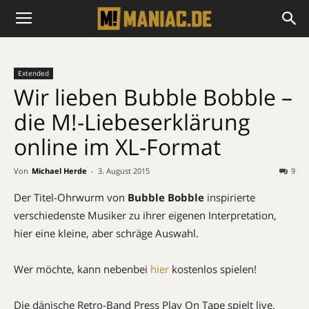
Extended
Wir lieben Bubble Bobble –
die M!-Liebeserklärung
online im XL-Format
Von
Michael Herde
-
3. August 2015
9
Der Titel-Ohrwurm von
Bubble Bobble
inspirierte
verschiedenste Musiker zu ihrer eigenen Interpretation,
hier eine kleine, aber schräge Auswahl.
Wer möchte, kann nebenbei
hier
kostenlos spielen!
Die dänische Retro-Band Press Play On Tape spielt live.