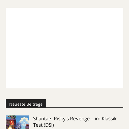
Neueste Beiträge
Shantae: Risky’s Revenge – im Klassik-
Test (DSi)