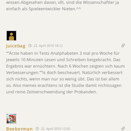
wissen.Abgesehen davon, vllt. sind die Wissenschaftler ja
einfach als Spieleentwickler Nieten.^^
Juicebag
22. April 2010 18:12
“”Ärzte haben in Tests Analphabeten 3 mal pro Woche für
jeweils 10 Minuten Lesen und Schreiben beigebracht. Das
Ergebnis war ernüchtern. Nach 6 Wochen zeigten sich kaum
Verbesserungen.””Is doch bescheuert. Natürlich verbessert
sich nichts, wenn man nur so wenig übt. Das ist bei allem
so. Also meines erachtens ist die Studie damit nichtssagen
und reine Zeitverschwendung der Probanden.
Beeberman
22. April 2010 12:50