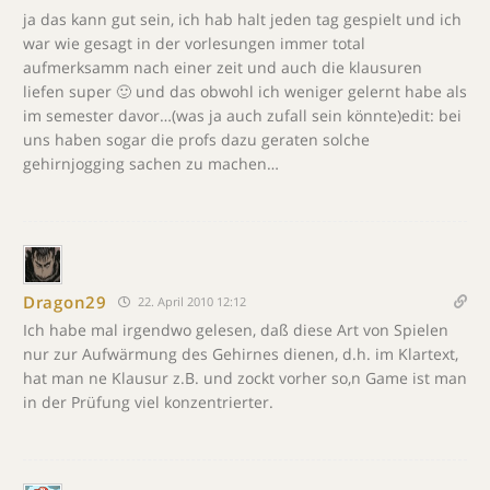
ja das kann gut sein, ich hab halt jeden tag gespielt und ich
war wie gesagt in der vorlesungen immer total
aufmerksamm nach einer zeit und auch die klausuren
liefen super 🙂 und das obwohl ich weniger gelernt habe als
im semester davor…(was ja auch zufall sein könnte)edit: bei
uns haben sogar die profs dazu geraten solche
gehirnjogging sachen zu machen…
Dragon29
22. April 2010 12:12
Ich habe mal irgendwo gelesen, daß diese Art von Spielen
nur zur Aufwärmung des Gehirnes dienen, d.h. im Klartext,
hat man ne Klausur z.B. und zockt vorher so,n Game ist man
in der Prüfung viel konzentrierter.