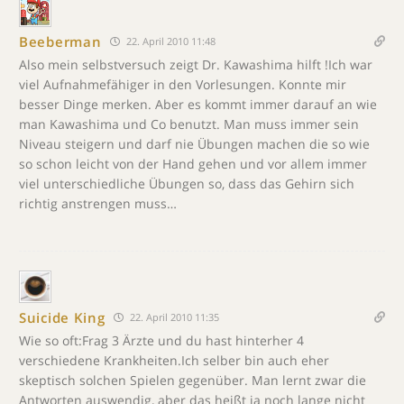
Beeberman
22. April 2010 11:48
Also mein selbstversuch zeigt Dr. Kawashima hilft !Ich war
viel Aufnahmefähiger in den Vorlesungen. Konnte mir
besser Dinge merken. Aber es kommt immer darauf an wie
man Kawashima und Co benutzt. Man muss immer sein
Niveau steigern und darf nie Übungen machen die so wie
so schon leicht von der Hand gehen und vor allem immer
viel unterschiedliche Übungen so, dass das Gehirn sich
richtig anstrengen muss…
Suicide King
22. April 2010 11:35
Wie so oft:Frag 3 Ärzte und du hast hinterher 4
verschiedene Krankheiten.Ich selber bin auch eher
skeptisch solchen Spielen gegenüber. Man lernt zwar die
Antworten auswendig, aber das heißt ja noch lange nicht