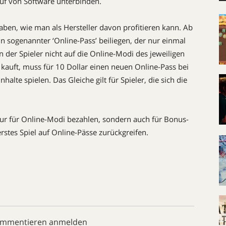
f von Software unterbinden.
aben, wie man als Hersteller davon profitieren kann. Ab
in sogenannter ‘Online-Pass’ beiliegen, der nur einmal
 der Spieler nicht auf die Online-Modi des jeweiligen
t kauft, muss für 10 Dollar einen neuen Online-Pass bei
alte spielen. Das Gleiche gilt für Spieler, die sich die
 nur für Online-Modi bezahlen, sondern auch für Bonus-
erstes Spiel auf Online-Pässe zurückgreifen.
ommentieren anmelden