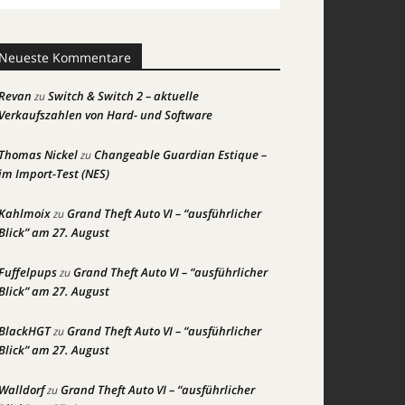
Neueste Kommentare
Revan
Switch & Switch 2 – aktuelle
zu
Verkaufszahlen von Hard- und Software
Thomas Nickel
Changeable Guardian Estique –
zu
im Import-Test (NES)
Kahlmoix
Grand Theft Auto VI – “ausführlicher
zu
Blick” am 27. August
Fuffelpups
Grand Theft Auto VI – “ausführlicher
zu
Blick” am 27. August
BlackHGT
Grand Theft Auto VI – “ausführlicher
zu
Blick” am 27. August
Walldorf
Grand Theft Auto VI – “ausführlicher
zu