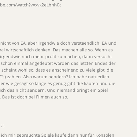
tube.com/watch?v=xvk2eLbnh0c
t nicht von EA, aber irgendwie doch verstaendlich. EA und
l wirtschaftlich denken. Das machen alle so. Wenn es
, irgendwie noch mehr profit zu machen, dann versucht
er schon einmal angedeutet worden das letzten Endes der
scheint wohl so, dass es anscheinend zu viele gibt, die
C’s) zahlen. Also warum aendern? Ich habe natuerlich
ber wie gesagt so lange es genug gibt die kaufen und die
ch das nicht aendern. Und niemand bringt ein Spiel
 Das ist doch bei Filmen auch so.
:25
ch mir gebrauchte Spiele kaufe dann nur für Konsolen