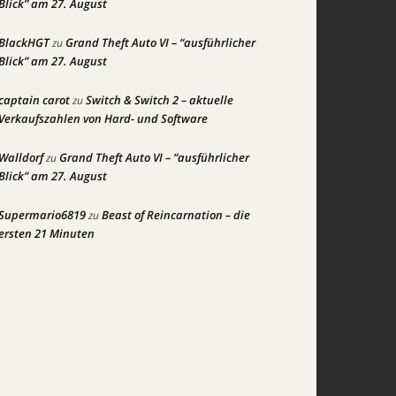
Blick” am 27. August
BlackHGT
Grand Theft Auto VI – “ausführlicher
zu
Blick” am 27. August
captain carot
Switch & Switch 2 – aktuelle
zu
Verkaufszahlen von Hard- und Software
Walldorf
Grand Theft Auto VI – “ausführlicher
zu
Blick” am 27. August
Supermario6819
Beast of Reincarnation – die
zu
ersten 21 Minuten