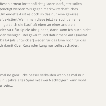
iesen erneut kostenpflichtig laden darf, jetzt sollen
genötigt werden?Nix gegen marktwirtschaftliches
r.Im endeffekt ist es doch so das nur eine gewisse
haft existiert.Wenn man diese jetzt versucht an einem
ringert sich die Kaufraft eben an einer anderen
der 50 € für Spiele übrig habe, dann kann ich auch nicht
rden weniger Titel gekauft und dafür mehr auf Qualität
a EA (als Entwickler) weder für das Eine noch für das
ich damit über Kurz oder Lang nur selbst schaden.
h mal ne ganz Ecke besser verkaufen wenn es mal nur
in 3 Jahre altes Spiel mit zwei Nachfolgern kann wohl
er sein…