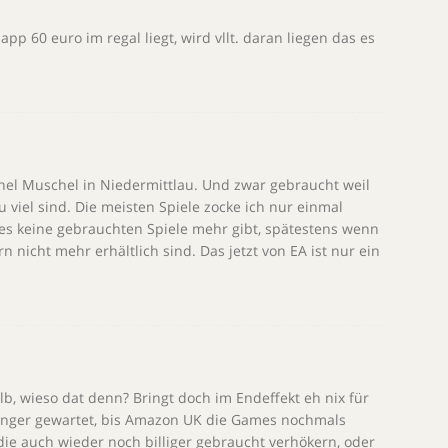
p 60 euro im regal liegt, wird vllt. daran liegen das es
hel Muschel in Niedermittlau. Und zwar gebraucht weil
u viel sind. Die meisten Spiele zocke ich nur einmal
s keine gebrauchten Spiele mehr gibt, spätestens wenn
n nicht mehr erhältlich sind. Das jetzt von EA ist nur ein
b, wieso dat denn? Bringt doch im Endeffekt eh nix für
änger gewartet, bis Amazon UK die Games nochmals
ie auch wieder noch billiger gebraucht verhökern, oder