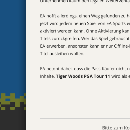
Unternehmen kaum den legalen Weiterverkau
EA hofft allerdings, einen Weg gefunden zu h
jetzt wird jedem neuen Spiel von EA Sports e
aktiviert werden kann. Ohne Aktivierung kann
Titels zurückgreifen. Wer das Spiel gebrauch
EA erwerben, ansonsten kann er nur Offline-Inh
Titel ausleihen wollen.
EA betont dabei, dass die Pass-Käufer nicht
Inhalte.
Tiger Woods PGA Tour 11
wird als 
Bitte zum K