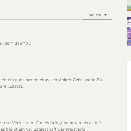
neuste
urde “”idee”” XD
echt ein ganz armer, eingeschränkter Geist, wenn Du
re loslässt…
t nur Verlust ein. Gut, es bringt mehr ein als es bei
s bleibt ein Verlustgeschäft.Der Preisverfall