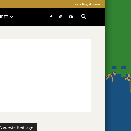
Login / Registrieren
HEFT
Neueste Beiträge