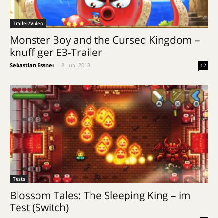
Trailer/Video
Monster Boy and the Cursed Kingdom –
knuffiger E3-Trailer
Sebastian Essner
-
8. Juni 2018
12
Tests
Blossom Tales: The Sleeping King – im
Test (Switch)