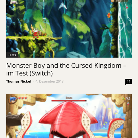
Tests
Monster Boy and the Cursed Kingdom –
im Test (Switch)
Thomas Nickel
-
4. Dezember 2018
11