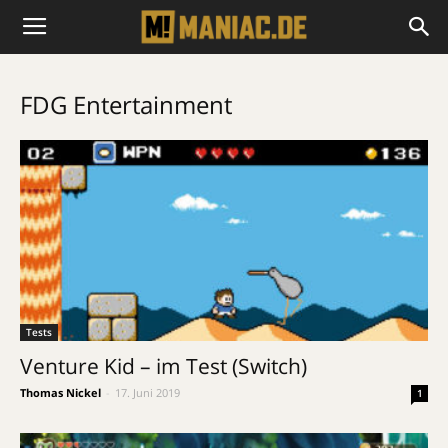
FDG Entertainment
Tests
Venture Kid – im Test (Switch)
Thomas Nickel
-
17. Juni 2019
1