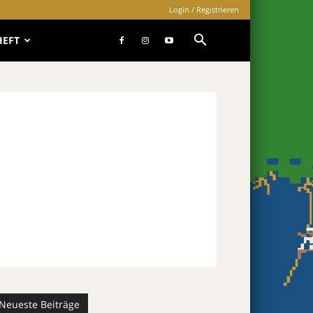
Login / Registrieren
HEFT
Neueste Beiträge