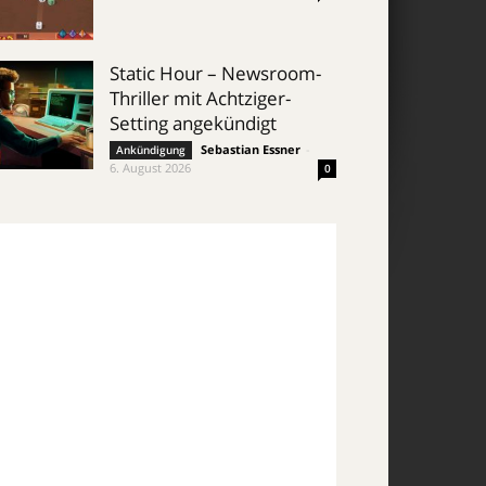
Static Hour – Newsroom-
Thriller mit Achtziger-
Setting angekündigt
Sebastian Essner
-
Ankündigung
6. August 2026
0