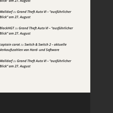
Blick” am 27. August
Walldorf
Grand Theft Auto VI – “ausführlicher
zu
Blick” am 27. August
BlackHGT
Grand Theft Auto VI – “ausführlicher
zu
Blick” am 27. August
captain carot
Switch & Switch 2 – aktuelle
zu
Verkaufszahlen von Hard- und Software
Walldorf
Grand Theft Auto VI – “ausführlicher
zu
Blick” am 27. August