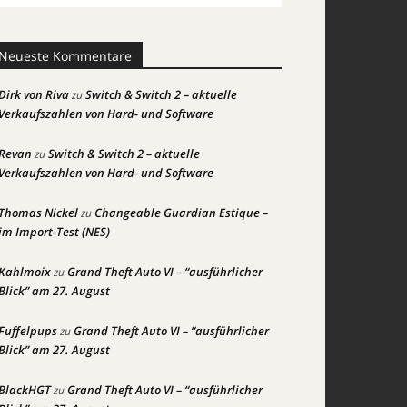
Neueste Kommentare
Dirk von Riva
Switch & Switch 2 – aktuelle
zu
Verkaufszahlen von Hard- und Software
Revan
Switch & Switch 2 – aktuelle
zu
Verkaufszahlen von Hard- und Software
Thomas Nickel
Changeable Guardian Estique –
zu
im Import-Test (NES)
Kahlmoix
Grand Theft Auto VI – “ausführlicher
zu
Blick” am 27. August
Fuffelpups
Grand Theft Auto VI – “ausführlicher
zu
Blick” am 27. August
BlackHGT
Grand Theft Auto VI – “ausführlicher
zu