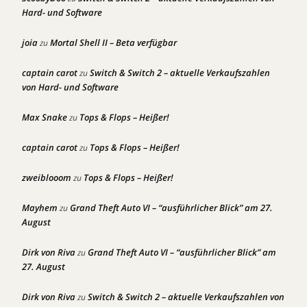
Hard- und Software
joia
Mortal Shell II – Beta verfügbar
zu
captain carot
Switch & Switch 2 – aktuelle Verkaufszahlen
zu
von Hard- und Software
Max Snake
Tops & Flops – Heißer!
zu
captain carot
Tops & Flops – Heißer!
zu
zweiblooom
Tops & Flops – Heißer!
zu
Mayhem
Grand Theft Auto VI – “ausführlicher Blick” am 27.
zu
August
Dirk von Riva
Grand Theft Auto VI – “ausführlicher Blick” am
zu
27. August
Dirk von Riva
Switch & Switch 2 – aktuelle Verkaufszahlen von
zu