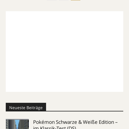
Neueste Beiträge
Pokémon Schwarze & Weiße Edition –
im Klassik-Test (DS)