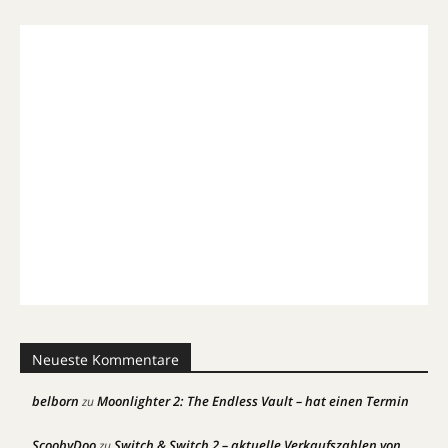
Neueste Kommentare
belborn
Moonlighter 2: The Endless Vault – hat einen Termin
zu
ScoobyDoo
Switch & Switch 2 – aktuelle Verkaufszahlen von
zu