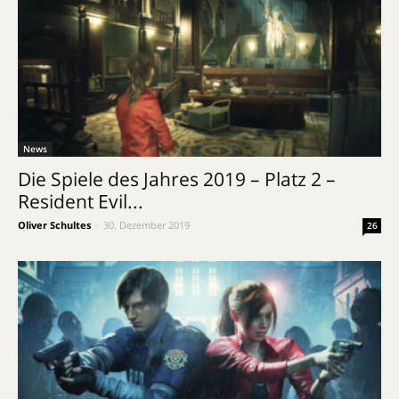
News
Die Spiele des Jahres 2019 – Platz 2 –
Resident Evil...
Oliver Schultes
-
30. Dezember 2019
26