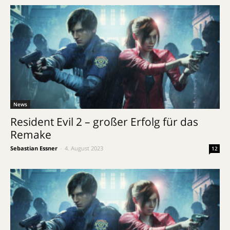
News
Resident Evil 2 – großer Erfolg für das
Remake
Sebastian Essner
-
4. August 2023
12