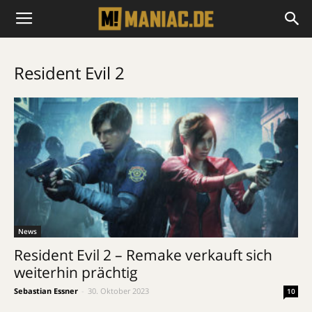
Resident Evil 2
News
Resident Evil 2 – Remake verkauft sich
weiterhin prächtig
Sebastian Essner
-
30. Oktober 2023
10