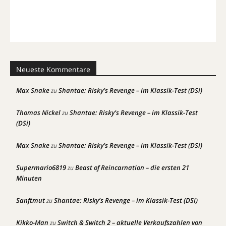
Neueste Kommentare
Max Snake
Shantae: Risky’s Revenge – im Klassik-Test (DSi)
zu
Thomas Nickel
Shantae: Risky’s Revenge – im Klassik-Test
zu
(DSi)
Max Snake
Shantae: Risky’s Revenge – im Klassik-Test (DSi)
zu
Supermario6819
Beast of Reincarnation – die ersten 21
zu
Minuten
Sanftmut
Shantae: Risky’s Revenge – im Klassik-Test (DSi)
zu
Kikko-Man
Switch & Switch 2 – aktuelle Verkaufszahlen von
zu