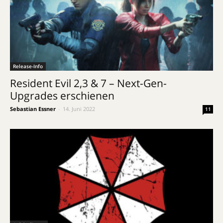
Release-Info
Resident Evil 2,3 & 7 – Next-Gen-
Upgrades erschienen
Sebastian Essner
-
14. Juni 2022
11