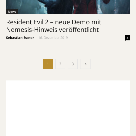
News
Resident Evil 2 – neue Demo mit
Nemesis-Hinweis veröffentlicht
Sebastian Essner
-
16. Dezember 2019
4
1
2
3