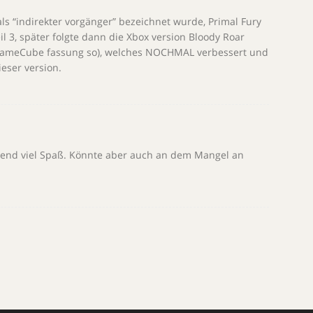
als “indirekter vorgänger” bezeichnet wurde, Primal Fury
eil 3, später folgte dann die Xbox version Bloody Roar
 GameCube fassung so), welches NOCHMAL verbessert und
ieser version.
hend viel Spaß. Könnte aber auch an dem Mangel an