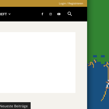
Login / Registrieren
HEFT
Neueste Beiträge