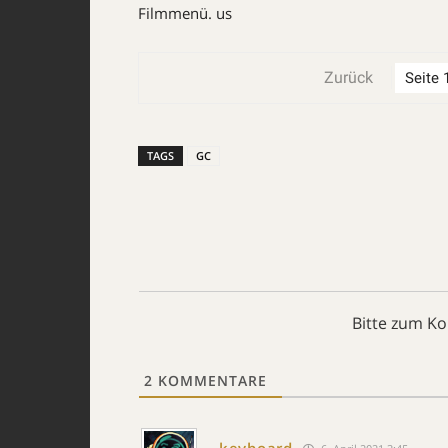
Filmmenü. us
Zurück
TAGS
GC
Bitte zum K
2
KOMMENTARE