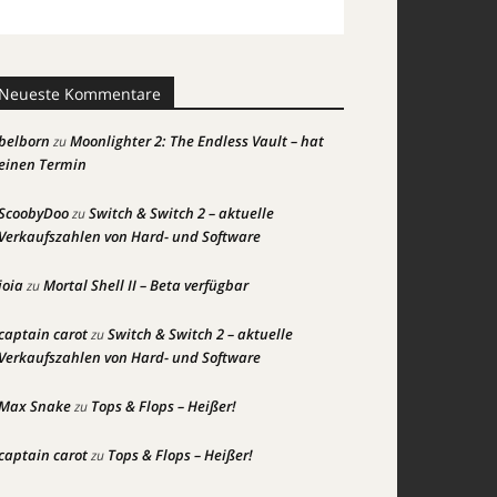
Neueste Kommentare
belborn
Moonlighter 2: The Endless Vault – hat
zu
einen Termin
ScoobyDoo
Switch & Switch 2 – aktuelle
zu
Verkaufszahlen von Hard- und Software
joia
Mortal Shell II – Beta verfügbar
zu
captain carot
Switch & Switch 2 – aktuelle
zu
Verkaufszahlen von Hard- und Software
Max Snake
Tops & Flops – Heißer!
zu
captain carot
Tops & Flops – Heißer!
zu