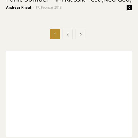
Andreas Knauf
-
17. Februar 2018
0
1
2