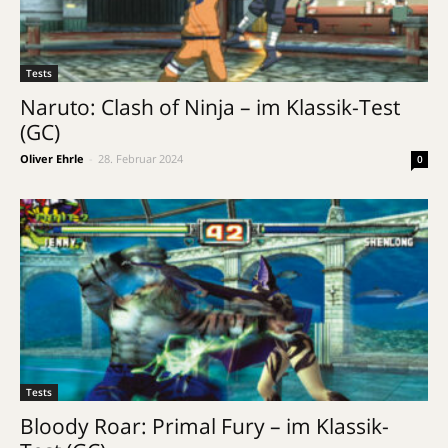
Tests
Naruto: Clash of Ninja – im Klassik-Test
(GC)
Oliver Ehrle
-
28. Februar 2024
0
Tests
Bloody Roar: Primal Fury – im Klassik-