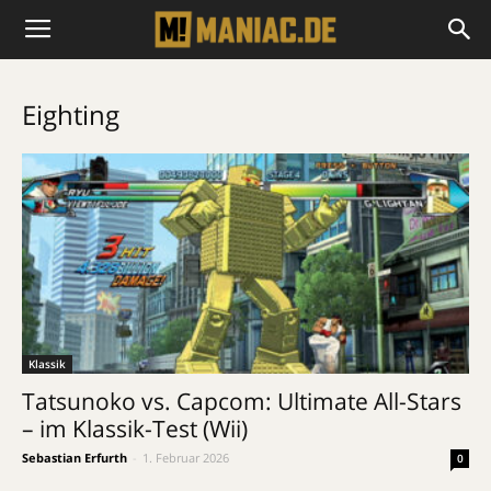
Eighting
Klassik
Tatsunoko vs. Capcom: Ultimate All-Stars
– im Klassik-Test (Wii)
Sebastian Erfurth
-
1. Februar 2026
0