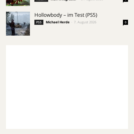
Hollowbody – im Test (PS5)
Michael Herde
-
7. August 2026
PS5
0