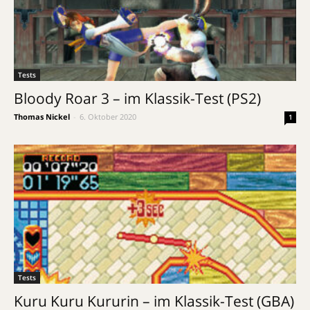
Tests
Bloody Roar 3 – im Klassik-Test (PS2)
Thomas Nickel
-
6. Oktober 2020
1
Tests
Kuru Kuru Kururin – im Klassik-Test (GBA)