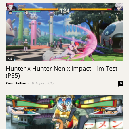
PS5
Hunter x Hunter Nen x Impact – im Test
(PS5)
Kevin Pinhao
-
19. August 2025
0