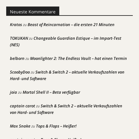
Neueste Kommentare
Kratos
Beast of Reincarnation – die ersten 21 Minuten
zu
TOKUKAN
Changeable Guardian Estique – im Import-Test
zu
(NES)
belborn
Moonlighter 2: The Endless Vault – hat einen Termin
zu
ScoobyDoo
Switch & Switch 2 – aktuelle Verkaufszahlen von
zu
Hard- und Software
joia
Mortal Shell II – Beta verfügbar
zu
captain carot
Switch & Switch 2 – aktuelle Verkaufszahlen
zu
von Hard- und Software
Max Snake
Tops & Flops – Heißer!
zu