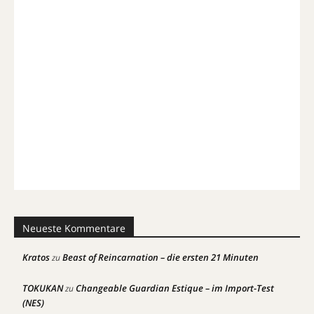
Neueste Kommentare
Kratos
Beast of Reincarnation – die ersten 21 Minuten
zu
TOKUKAN
Changeable Guardian Estique – im Import-Test
zu
(NES)