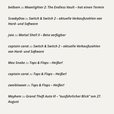
belborn
Moonlighter 2: The Endless Vault – hat einen Termin
zu
ScoobyDoo
Switch & Switch 2 – aktuelle Verkaufszahlen von
zu
Hard- und Software
joia
Mortal Shell II – Beta verfügbar
zu
captain carot
Switch & Switch 2 – aktuelle Verkaufszahlen
zu
von Hard- und Software
Max Snake
Tops & Flops – Heißer!
zu
captain carot
Tops & Flops – Heißer!
zu
zweiblooom
Tops & Flops – Heißer!
zu
Mayhem
Grand Theft Auto VI – “ausführlicher Blick” am 27.
zu
August