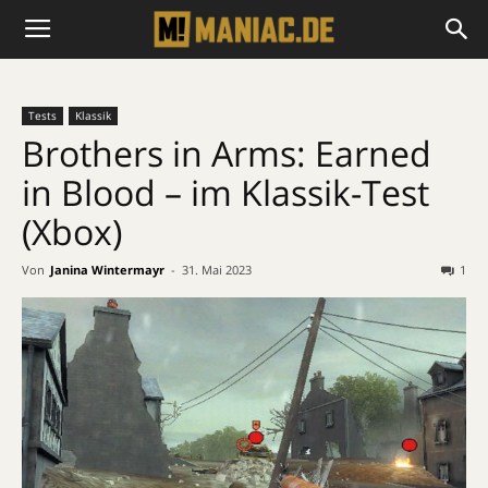
Tests
Klassik
Brothers in Arms: Earned
in Blood – im Klassik-Test
(Xbox)
Von
Janina Wintermayr
-
31. Mai 2023
1