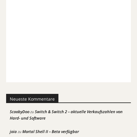
Neueste Kommentare
ScoobyDoo
Switch & Switch 2 – aktuelle Verkaufszahlen von
zu
Hard- und Software
joia
Mortal Shell II – Beta verfügbar
zu