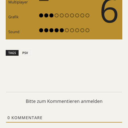
6
Multiplayer
Grafik
Sound
TAGS
PSV
Bitte zum Kommentieren anmelden
0
KOMMENTARE