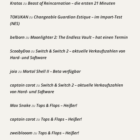
Kratos
Beast of Reincarnation – die ersten 21 Minuten
zu
TOKUKAN
Changeable Guardian Estique – im Import-Test
zu
(NES)
belborn
Moonlighter 2: The Endless Vault – hat einen Termin
zu
ScoobyDoo
Switch & Switch 2 – aktuelle Verkaufszahlen von
zu
Hard- und Software
joia
Mortal Shell II – Beta verfügbar
zu
captain carot
Switch & Switch 2 – aktuelle Verkaufszahlen
zu
von Hard- und Software
Max Snake
Tops & Flops – Heißer!
zu
captain carot
Tops & Flops – Heißer!
zu
zweiblooom
Tops & Flops – Heißer!
zu