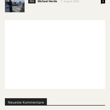
Michael Herde
-
7. August 2026
PS5
0
Neueste Kommentare