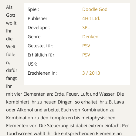
Als
Spiel:
Doodle God
Gott
Publisher:
4Hit Ltd.
wollt
Developer:
SPL
Ihr
Genre:
Denken
die
Getestet für:
PSV
Welt
fülle
Erhältlich für:
PSV
n,
USK:
dafür
Erschienen in:
3 / 2013
fangt
Ihr
mit vier Elementen an: Erde, Feuer, Luft und Wasser. Die
kombiniert Ihr zu neuen Dingen  so erhaltet Ihr z.B. Lava
oder Alkohol und arbeitet Euch von Kombination zu
Kombination zu den komplexen bis metaphysischen
Elementen vor. Die Steuerung ist dabei extrem einfach: Per
Touchscreen wählt Ihr die entsprechenden Elemente an