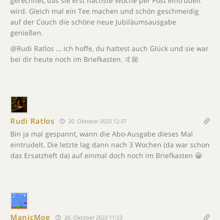
gerechnet, das sie erst nächste Woche per Post eintrudelt
wird. Gleich mal ein Tee machen und schön geschmeidig
auf der Couch die schöne neue Jubiläumsausgabe
genießen.
@Rudi Ratlos … Ich hoffe, du hattest auch Glück und sie war
bei dir heute noch im Briefkasten. 🤙🏼
Rudi Ratlos
20. Oktober 2023 12:37
Bin ja mal gespannt, wann die Abo-Ausgabe dieses Mal
eintrudelt. Die letzte lag dann nach 3 Wochen (da war schon
das Ersatzheft da) auf einmal doch noch im Briefkasten 😀
ManicMoe
20. Oktober 2023 11:53