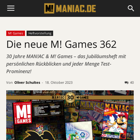
M! Games
Heftvorstellung
Die neue M! Games 362
30 Jahre MAN!AC & M! Games – das Jubiläumsheft mit
persönlichen Rückblicken und jeder Menge Test-
Prominenz!
Von
Oliver Schultes
-
18. Oktober 2023
40