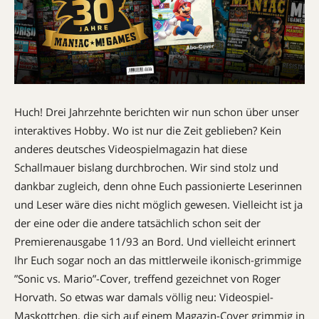
Huch! Drei Jahrzehnte berichten wir nun schon über unser
interaktives Hobby. Wo ist nur die Zeit geblieben? Kein
anderes deutsches Videospielmagazin hat diese
Schallmauer bislang durchbrochen. Wir sind stolz und
dankbar zugleich, denn ohne Euch passionierte Leserinnen
und Leser wäre dies nicht möglich gewesen. Vielleicht ist ja
der eine oder die andere tatsächlich schon seit der
Premierenausgabe 11/93 an Bord. Und vielleicht erinnert
Ihr Euch sogar noch an das mittlerweile ikonisch-grimmige
”Sonic vs. Mario”-Cover, treffend gezeichnet von Roger
Horvath. So etwas war damals völlig neu: Videospiel-
Maskottchen, die sich auf einem Magazin-Cover grimmig in