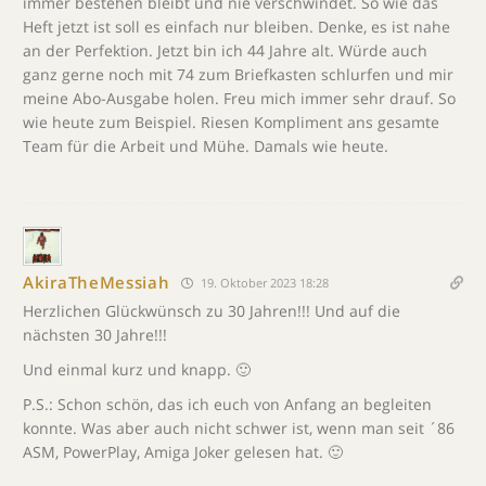
immer bestehen bleibt und nie verschwindet. So wie das
Heft jetzt ist soll es einfach nur bleiben. Denke, es ist nahe
an der Perfektion. Jetzt bin ich 44 Jahre alt. Würde auch
ganz gerne noch mit 74 zum Briefkasten schlurfen und mir
meine Abo-Ausgabe holen. Freu mich immer sehr drauf. So
wie heute zum Beispiel. Riesen Kompliment ans gesamte
Team für die Arbeit und Mühe. Damals wie heute.
AkiraTheMessiah
19. Oktober 2023 18:28
Herzlichen Glückwünsch zu 30 Jahren!!! Und auf die
nächsten 30 Jahre!!!
Und einmal kurz und knapp. 🙂
P.S.: Schon schön, das ich euch von Anfang an begleiten
konnte. Was aber auch nicht schwer ist, wenn man seit ´86
ASM, PowerPlay, Amiga Joker gelesen hat. 🙂