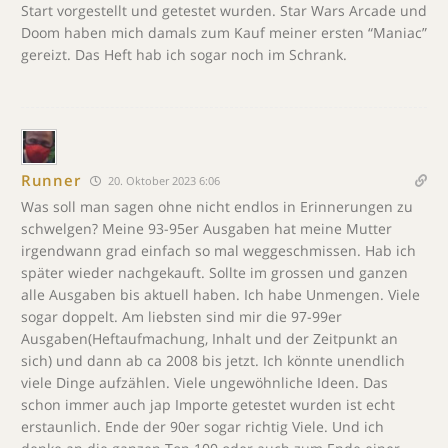
Start vorgestellt und getestet wurden. Star Wars Arcade und
Doom haben mich damals zum Kauf meiner ersten “Maniac”
gereizt. Das Heft hab ich sogar noch im Schrank.
Runner
20. Oktober 2023 6:06
Was soll man sagen ohne nicht endlos in Erinnerungen zu
schwelgen? Meine 93-95er Ausgaben hat meine Mutter
irgendwann grad einfach so mal weggeschmissen. Hab ich
später wieder nachgekauft. Sollte im grossen und ganzen
alle Ausgaben bis aktuell haben. Ich habe Unmengen. Viele
sogar doppelt. Am liebsten sind mir die 97-99er
Ausgaben(Heftaufmachung, Inhalt und der Zeitpunkt an
sich) und dann ab ca 2008 bis jetzt. Ich könnte unendlich
viele Dinge aufzählen. Viele ungewöhnliche Ideen. Das
schon immer auch jap Importe getestet wurden ist echt
erstaunlich. Ende der 90er sogar richtig Viele. Und ich