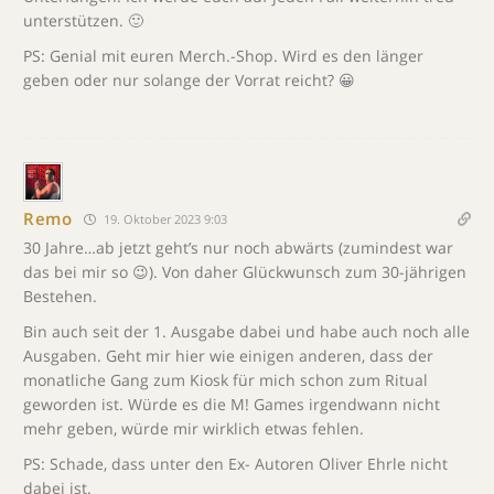
unterstützen. 🙂
PS: Genial mit euren Merch.-Shop. Wird es den länger
geben oder nur solange der Vorrat reicht? 😀
Remo
19. Oktober 2023 9:03
30 Jahre…ab jetzt geht’s nur noch abwärts (zumindest war
das bei mir so 😉). Von daher Glückwunsch zum 30-jährigen
Bestehen.
Bin auch seit der 1. Ausgabe dabei und habe auch noch alle
Ausgaben. Geht mir hier wie einigen anderen, dass der
monatliche Gang zum Kiosk für mich schon zum Ritual
geworden ist. Würde es die M! Games irgendwann nicht
mehr geben, würde mir wirklich etwas fehlen.
PS: Schade, dass unter den Ex- Autoren Oliver Ehrle nicht
dabei ist.