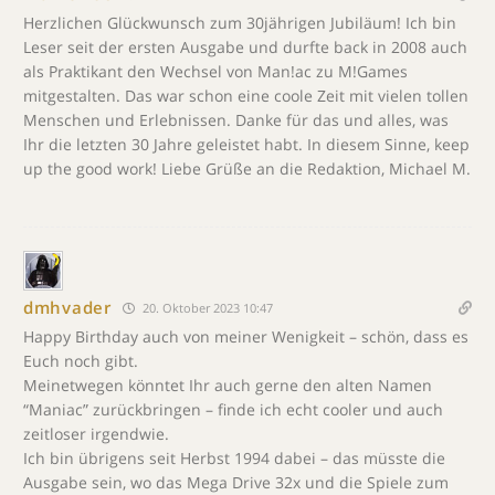
Herzlichen Glückwunsch zum 30jährigen Jubiläum! Ich bin
Leser seit der ersten Ausgabe und durfte back in 2008 auch
als Praktikant den Wechsel von Man!ac zu M!Games
mitgestalten. Das war schon eine coole Zeit mit vielen tollen
Menschen und Erlebnissen. Danke für das und alles, was
Ihr die letzten 30 Jahre geleistet habt. In diesem Sinne, keep
up the good work! Liebe Grüße an die Redaktion, Michael M.
dmhvader
20. Oktober 2023 10:47
Happy Birthday auch von meiner Wenigkeit – schön, dass es
Euch noch gibt.
Meinetwegen könntet Ihr auch gerne den alten Namen
“Maniac” zurückbringen – finde ich echt cooler und auch
zeitloser irgendwie.
Ich bin übrigens seit Herbst 1994 dabei – das müsste die
Ausgabe sein, wo das Mega Drive 32x und die Spiele zum