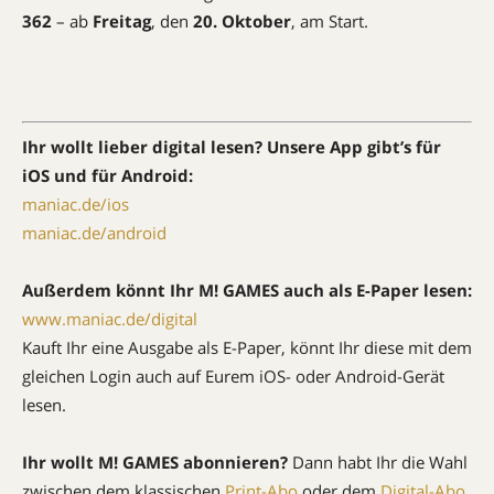
362
– ab
Freitag
, den
20. Oktober
, am Start.
Ihr wollt lieber digital lesen? Unsere App gibt’s für
iOS und für Android:
maniac.de/ios
maniac.de/android
Außerdem könnt Ihr M! GAMES auch als E-Paper lesen:
www.maniac.de/digital
Kauft Ihr eine Ausgabe als E-Paper, könnt Ihr diese mit dem
gleichen Login auch auf Eurem iOS- oder Android-Gerät
lesen.
Ihr wollt M! GAMES abonnieren?
Dann habt Ihr die Wahl
zwischen dem klassischen
Print-Abo
oder dem
Digital-Abo
,