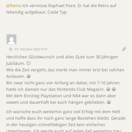
@Remo
Ich vermisse Raphael Fiore. Er hat die Retro auf
lebendig aufgebaut. Coole Typ.
19. Oktober 2023 9:37
Herzlichen Glückwunsch und alles Gute zum 30 Jährigen
Jubiläum. 🙂
Wie die Zeit vergeht, das merkt man immer erst bei solchen
Anlässen. 😀
Bin zwar nicht ganz von Anfang an dabei, mit 7-10 Jahren
hatte ich damals nur das Nintendo Club Magazin. 😀 😀
Mit dem Einstieg Playstation und N64 war es dann aber
soweit und dauerhaft bei euch hängen geblieben. 😀
Ich wünsche euch weiterhin ganz viel Erfolg mit dem Heft
und hoffe dass ihr noch ganz lange Bestehen bleibt. Gerade
in der heutigen schnelllebigen Zeit kein einfaches
Unterfangen. Ich werde euch auf jeden Fall weiterhin treu