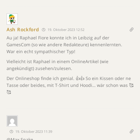
Ash Rockford
19. Oktober 2023 12:52
Au ja! Raphael Fiore konnte ich in Leibzig auf der
GamesCom (so wie andere Redakteure) kennenlernten.
War ein echt sympathischer Typ!
Vielleicht ist Raphael in einem OnlineArtikel (wie
angekündigt) zusehen/zulesen.
Der Onlineshop finde ich genial. 👍👍 So ein Kissen oder ne
Tasse oder beides, mit T-Shirt und Hoodi… wär schon was 🥰
🥰
19. Oktober 2023 11:39
@Max Snake