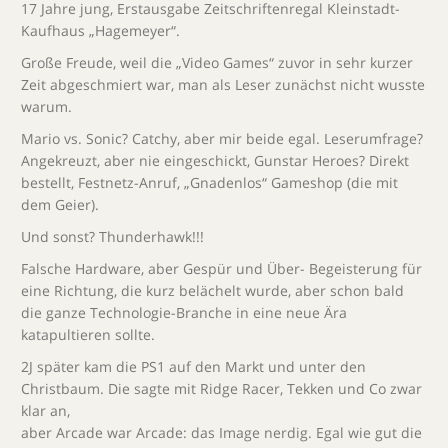
17 Jahre jung, Erstausgabe Zeitschriftenregal Kleinstadt-
Kaufhaus „Hagemeyer“.
Große Freude, weil die „Video Games“ zuvor in sehr kurzer
Zeit abgeschmiert war, man als Leser zunächst nicht wusste
warum.
Mario vs. Sonic? Catchy, aber mir beide egal. Leserumfrage?
Angekreuzt, aber nie eingeschickt, Gunstar Heroes? Direkt
bestellt, Festnetz-Anruf, „Gnadenlos“ Gameshop (die mit
dem Geier).
Und sonst? Thunderhawk!!!
Falsche Hardware, aber Gespür und Über- Begeisterung für
eine Richtung, die kurz belächelt wurde, aber schon bald
die ganze Technologie-Branche in eine neue Ära
katapultieren sollte.
2J später kam die PS1 auf den Markt und unter den
Christbaum. Die sagte mit Ridge Racer, Tekken und Co zwar
klar an,
aber Arcade war Arcade: das Image nerdig. Egal wie gut die