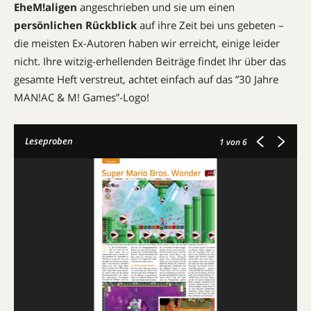
EheM!aligen
angeschrieben und sie um einen
persönlichen Rückblick
auf ihre Zeit bei uns gebeten –
die meisten Ex-Autoren haben wir erreicht, einige leider
nicht. Ihre witzig-erhellenden Beiträge findet Ihr über das
gesamte Heft verstreut, achtet einfach auf das ”30 Jahre
MAN!AC & M! Games”-Logo!
Leseproben
1
von 6