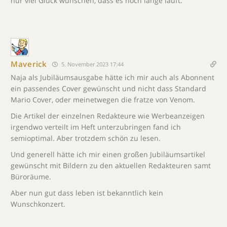
nur viel Glück wünschen, dass es noch lange läuft.
Maverick
5. November 2023 17:44
Naja als Jubiläumsausgabe hätte ich mir auch als Abonnent
ein passendes Cover gewünscht und nicht dass Standard
Mario Cover, oder meinetwegen die fratze von Venom.
Die Artikel der einzelnen Redakteure wie Werbeanzeigen
irgendwo verteilt im Heft unterzubringen fand ich
semioptimal. Aber trotzdem schön zu lesen.
Und generell hätte ich mir einen großen Jubiläumsartikel
gewünscht mit Bildern zu den aktuellen Redakteuren samt
Büroräume.
Aber nun gut dass leben ist bekanntlich kein
Wunschkonzert.