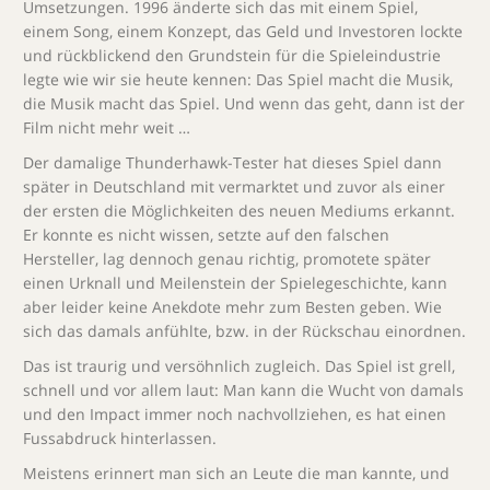
Umsetzungen. 1996 änderte sich das mit einem Spiel,
einem Song, einem Konzept, das Geld und Investoren lockte
und rückblickend den Grundstein für die Spieleindustrie
legte wie wir sie heute kennen: Das Spiel macht die Musik,
die Musik macht das Spiel. Und wenn das geht, dann ist der
Film nicht mehr weit …
Der damalige Thunderhawk-Tester hat dieses Spiel dann
später in Deutschland mit vermarktet und zuvor als einer
der ersten die Möglichkeiten des neuen Mediums erkannt.
Er konnte es nicht wissen, setzte auf den falschen
Hersteller, lag dennoch genau richtig, promotete später
einen Urknall und Meilenstein der Spielegeschichte, kann
aber leider keine Anekdote mehr zum Besten geben. Wie
sich das damals anfühlte, bzw. in der Rückschau einordnen.
Das ist traurig und versöhnlich zugleich. Das Spiel ist grell,
schnell und vor allem laut: Man kann die Wucht von damals
und den Impact immer noch nachvollziehen, es hat einen
Fussabdruck hinterlassen.
Meistens erinnert man sich an Leute die man kannte, und