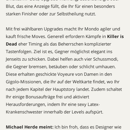
Blut, das eine Anzeige füllt, die Ihr für einen besonders
starken Finisher oder zur Selbstheilung nutzt.
Mit frei wählbaren Upgrades macht Ihr Mondo agiler und
kauft frische Moves. Generell erfordern Kämpfe in
Killer is
Dead
eher Timing als das Beherrschen komplizierter
Tastenfolgen. Ziel ist es, Gegner möglichst elegant ins
Jenseits zu schicken. Dabei helfen auch vier Schussmodi,
die Gegner bremsen, betäuben oder schlicht umhauen.
Diese erhalten geschickte Voyeure von Damen in den
Gigolo-Missionen, die Ihr auf der Weltkarte findet, wo Ihr
nach jedem Kapitel der Hauptstory landet. Zudem schaltet
Ihr einige Bonusaufträge frei und aktiviert
Herausforderungen, indem Ihr eine sexy Latex-
Krankenschwester innerhalb der Levels aufspürt.
Michael Herde meint:
Ich bin froh, dass es Designer wie