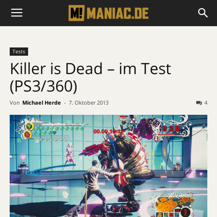
Tests
Killer is Dead – im Test
(PS3/360)
Von
Michael Herde
-
7. Oktober 2013
4