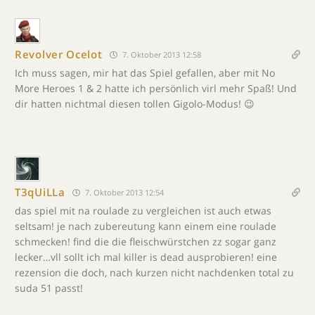
Revolver Ocelot
7. Oktober 2013 12:58
Ich muss sagen, mir hat das Spiel gefallen, aber mit No
More Heroes 1 & 2 hatte ich persönlich virl mehr Spaß! Und
dir hatten nichtmal diesen tollen Gigolo-Modus! 😉
T3qUiLLa
7. Oktober 2013 12:54
das spiel mit na roulade zu vergleichen ist auch etwas
seltsam! je nach zubereutung kann einem eine roulade
schmecken! find die die fleischwürstchen zz sogar ganz
lecker…vll sollt ich mal killer is dead ausprobieren! eine
rezension die doch, nach kurzen nicht nachdenken total zu
suda 51 passt!