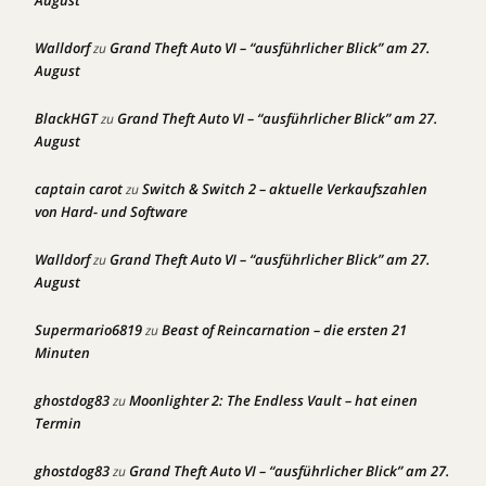
Walldorf
Grand Theft Auto VI – “ausführlicher Blick” am 27.
zu
August
BlackHGT
Grand Theft Auto VI – “ausführlicher Blick” am 27.
zu
August
captain carot
Switch & Switch 2 – aktuelle Verkaufszahlen
zu
von Hard- und Software
Walldorf
Grand Theft Auto VI – “ausführlicher Blick” am 27.
zu
August
Supermario6819
Beast of Reincarnation – die ersten 21
zu
Minuten
ghostdog83
Moonlighter 2: The Endless Vault – hat einen
zu
Termin
ghostdog83
Grand Theft Auto VI – “ausführlicher Blick” am 27.
zu