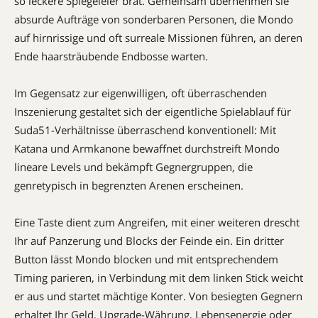
so leckere Spiegeleier brät. Gemeinsam übernehmen sie
absurde Aufträge von sonderbaren Personen, die Mondo
auf hirnrissige und oft surreale Missionen führen, an deren
Ende haarsträubende Endbosse warten.
Im Gegensatz zur eigenwilligen, oft überraschenden
Inszenierung gestaltet sich der eigentliche Spielablauf für
Suda51-Verhältnisse überraschend konventionell: Mit
Katana und Armkanone bewaffnet durchstreift Mondo
lineare Levels und bekämpft Gegnergruppen, die
genretypisch in begrenzten Arenen erscheinen.
Eine Taste dient zum Angreifen, mit einer weiteren drescht
Ihr auf Panzerung und Blocks der Feinde ein. Ein dritter
Button lässt Mondo blocken und mit entsprechendem
Timing parieren, in Verbindung mit dem linken Stick weicht
er aus und startet mächtige Konter. Von besiegten Gegnern
erhaltet Ihr Geld, Upgrade-Währung, Lebensenergie oder