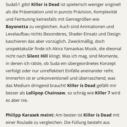
Suda51 gibt!
Killer is Dead
ist spielerisch weniger originell
als die Präsentation und in puncto Präzision, Komplexität
und Feintuning keinesfalls mit Genregrößen wie
Bayonetta
zu vergleichen. Auch sind Animationen und
Levelaufbau nichts Besonderes, Shader-Einsatz und Design
kaschieren das aber vorzüglich. Zweckmäßig, doch
unspektakulär finde ich Akira Yamaokas Musik, die diesmal
nicht nach
Silent Hill
klingt. Was ich mag, sind Momente,
in denen ich rätsle, ob Suda ein übergeordnetes Konzept
verfolgt oder nur unreflektiert Einfälle aneinander reiht.
Immerhin ist er unkonventionell und überraschend, was
das Medium dringend braucht!
Killer is Dead
gefällt mir
besser als
Lollipop Chainsaw
, so schräg wie
Killer 7
wird
es aber nie.
Philipp Karasek meint:
Am besten ist
Killer is Dead
mit
einer Roulade zu vergleichen. Die Füllung besteht aus