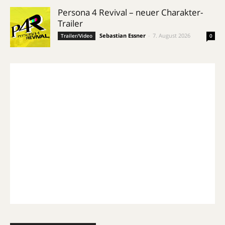
Persona 4 Revival – neuer Charakter-
Trailer
Sebastian Essner
-
7. August 2026
Trailer/Video
0