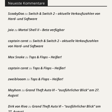
Neueste Kommentare
ScoobyDoo
Switch & Switch 2 – aktuelle Verkaufszahlen von
zu
Hard- und Software
joia
Mortal Shell II – Beta verfügbar
zu
captain carot
Switch & Switch 2 – aktuelle Verkaufszahlen
zu
von Hard- und Software
Max Snake
Tops & Flops – Heißer!
zu
captain carot
Tops & Flops – Heißer!
zu
zweiblooom
Tops & Flops – Heißer!
zu
Mayhem
Grand Theft Auto VI – “ausführlicher Blick” am 27.
zu
August
Dirk von Riva
Grand Theft Auto VI – “ausführlicher Blick” am
zu
27. August