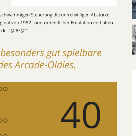
 schwammigen Steuerung die unfreiwilligen Abstürze
iginal von 1982 samt ordentlicher Emulation enthalten –
rde: “@!#?@!”
 besonders gut spielbare
des Arcade-Oldies.
40