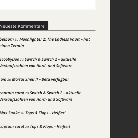
Neueste Kommentare
belborn
Moonlighter 2: The Endless Vault – hat
zu
einen Termin
ScoobyDoo
Switch & Switch 2 – aktuelle
zu
Verkaufszahlen von Hard- und Software
joia
Mortal Shell II – Beta verfügbar
zu
captain carot
Switch & Switch 2 – aktuelle
zu
Verkaufszahlen von Hard- und Software
Max Snake
Tops & Flops – Heißer!
zu
captain carot
Tops & Flops – Heißer!
zu