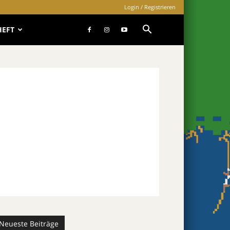
Login / Registrieren
HEFT
Neueste Beiträge