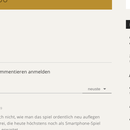
ommentieren anmelden
neuste
49
ch nicht, wie man das spiel ordentlich neu auflegen
rei, die heute höchstens noch als Smartphone-Spiel
 erwartet.