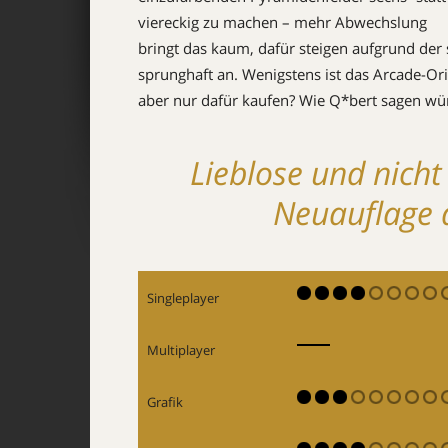
viereckig zu machen – mehr Abwechslung
bringt das kaum, dafür steigen aufgrund der
sprunghaft an. Wenigstens ist das Arcade-Or
aber nur dafür kaufen? Wie Q*bert sagen wü
Lieblose und nicht
Neuauflage 
Singleplayer
Multiplayer
Grafik