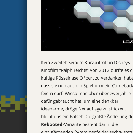
Kein Zweifel: Seinem Kurzauftritt in Disneys
Kinofilm “Ralph reichts” von 2012 dürfte es d
kultige Rüsselnase Q*bert zu verdanken hab
dass sie nun auch in Spielform ein Comebac
feiern darf. Wieso man aber über zwei Jahre
dafür gebraucht hat, um eine denkbar
ideenarme, dröge Neuauflage zu stricken,
bleibt uns ein Rätsel: Die größte Änderung d
Rebooted
-Variante besteht darin, die
einzufärbenden Pyramidenfelder sechs- statt