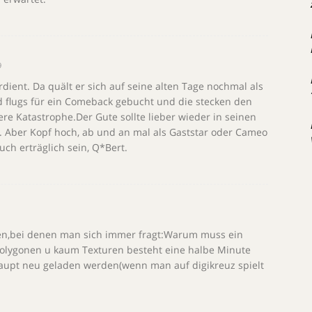
9
rdient. Da quält er sich auf seine alten Tage nochmal als
rd flugs für ein Comeback gebucht und die stecken den
re Katastrophe.Der Gute sollte lieber wieder in seinen
 Aber Kopf hoch, ab und an mal als Gaststar oder Cameo
ch erträglich sein, Q*Bert.
ten,bei denen man sich immer fragt:Warum muss ein
polygonen u kaum Texturen besteht eine halbe Minute
upt neu geladen werden(wenn man auf digikreuz spielt