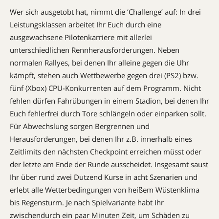
Wer sich ausgetobt hat, nimmt die ‘Challenge’ auf: In drei
Leistungsklassen arbeitet Ihr Euch durch eine
ausgewachsene Pilotenkarriere mit allerlei
unterschiedlichen Rennherausforderungen. Neben
normalen Rallyes, bei denen Ihr alleine gegen die Uhr
kämpft, stehen auch Wettbewerbe gegen drei (PS2) bzw.
fünf (Xbox) CPU-Konkurrenten auf dem Programm. Nicht
fehlen dürfen Fahr­übungen in einem Stadion, bei denen Ihr
Euch fehlerfrei durch Tore schlängeln oder einparken sollt.
Für Abwechslung sorgen Bergrennen und
Herausforderungen, bei denen Ihr z.B. innerhalb eines
Zeitlimits den nächsten Checkpoint erreichen müsst oder
der letzte am Ende der Runde ausscheidet. Insgesamt saust
Ihr über rund zwei Dutzend Kurse in acht Szenarien und
erlebt alle Wetterbedingungen von heißem Wüstenklima
bis Regensturm. Je nach Spielvariante habt Ihr
zwischendurch ein paar Minuten Zeit, um Schäden zu