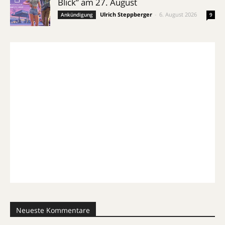
Blick” am 27. August
Ulrich Steppberger
-
6. August 2026
Ankündigung
9
Neueste Kommentare