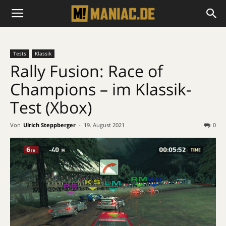
Tests
Klassik
Rally Fusion: Race of
Champions – im Klassik-
Test (Xbox)
Von
Ulrich Steppberger
-
19. August 2021
0