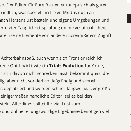
. Der Editor für Eure Bauten entpuppt sich als guter
ndlich, was speziell im freien Modus noch an
h nach Herzenslust basteln und eigene Umgebungen und
rfolgter Tauglichkeitsprüfung online veröffentlichen,
ür einzelne Elemente von anderen ScreamRidern Zugriff
Achterbahnspaß, auch wenn sich Frontier reichlich
ckene Optik wirkt wie ein
Trials Evolution
für Arme,
er sich davon nicht schrecken lässt, bekommt quasi drei
ig, aber nicht sonderlich tiefgründig und schnell
as deplatziert und werden schnell langweilig. Der größte
 einigermaßen handliche Editor, sei es bei den
ln. Allerdings solltet Ihr viel Lust zum
und online teilungswürdige Ergebnisse benötigen viel