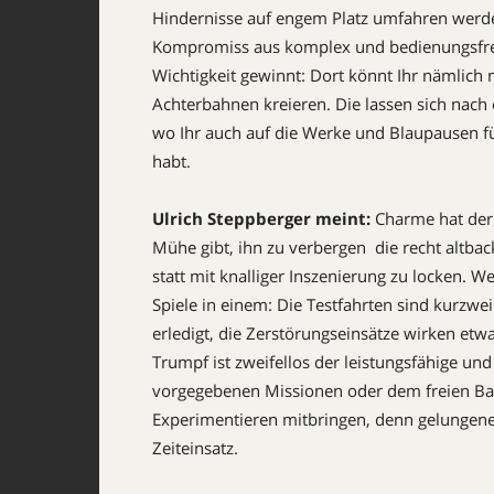
Hindernisse auf engem Platz umfahren werden
Kompromiss aus komplex und bedienungsfreu
Wichtigkeit gewinnt: Dort könnt Ihr nämlic
Achterbahnen kreieren. Die lassen sich nach e
wo Ihr auch auf die Werke und Blaupausen f
habt.
Ulrich Steppberger meint:
Charme hat der 
Mühe gibt, ihn zu verbergen  die recht altba
statt mit knalliger Inszenierung zu locken. W
Spiele in einem: Die Testfahrten sind kurzweil
erledigt, die Zerstörungseinsätze wirken etw
Trumpf ist zweifellos der leistungsfähige und
vorgegebenen Missionen oder dem freien Baste
Experimentieren mitbringen, denn gelungene 
Zeiteinsatz.