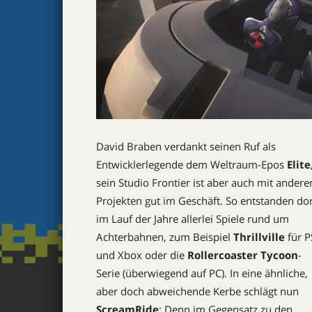
David Braben verdankt seinen Ruf als
Entwicklerlegende dem Weltraum-Epos
Elite
sein Studio Frontier ist aber auch mit andere
Projekten gut im Geschäft. So entstanden dor
im Lauf der Jahre allerlei Spiele rund um
Achterbahnen, zum Beispiel
Thrillville
für P
und Xbox oder die
Rollercoaster Tycoon
-
Serie (überwiegend auf PC). In eine ähnliche,
aber doch abweichende Kerbe schlägt nun
ScreamRide
: Denn im Gegensatz zu den