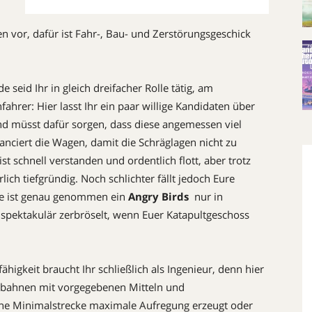
n vor, dafür ist Fahr-, Bau- und Zerstörungsgeschick
e seid Ihr in gleich dreifacher Rolle tätig, am
nfahrer: Hier lasst Ihr ein paar willige Kandidaten über
und müsst dafür sorgen, dass diese angemessen viel
anciert die Wagen, damit die Schräglagen nicht zu
st schnell verstanden und ordentlich flott, aber trotz
rlich tiefgründig. Noch schlichter fällt jedoch Eure
die ist genau genommen ein
Angry Birds
 nur in
spektakulär zerbröselt, wenn Euer Katapultgeschoss
igkeit braucht Ihr schließlich als Ingenieur, denn hier
erbahnen mit vorgegebenen Mitteln und
 eine Minimalstrecke maximale Aufregung erzeugt oder