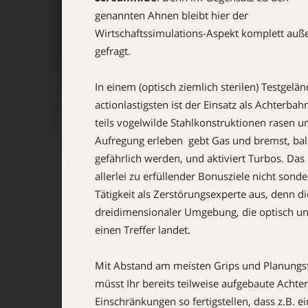
genannten Ahnen bleibt hier der
Wirtschaftssimulations-Aspekt komplett auße
gefragt.
In einem (optisch ziemlich sterilen) Testgeländ
actionlastigsten ist der Einsatz als Achterbah
teils vogelwilde Stahlkonstruktionen rasen 
Aufregung erleben  gebt Gas und bremst, bal
gefährlich werden, und aktiviert Turbos. Das i
allerlei zu erfüllender Bonusziele nicht sonde
Tätigkeit als Zerstörungsexperte aus, denn 
dreidimensionaler Umgebung, die optisch un
einen Treffer landet.
Mit Abstand am meisten Grips und Planungsfäh
müsst Ihr bereits teilweise aufgebaute Acht
Einschränkungen so fertigstellen, dass z.B.