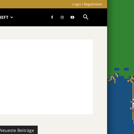
Login / Registrieren
HEFT
Neueste Beiträge