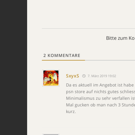
Bitte zum K
2
KOMMENTARE
SxyxS
7. März 2019 19:02
Da es aktuell im Angebot ist ha
psn store auf nichts gutes schlie
Minimalismus zu sehr verfallen is
Mal gucken ob man nach 3 Stunden 
kurz.