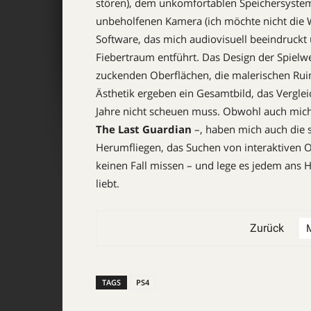
stören), dem unkomfortablen Speichersystem
unbeholfenen Kamera (ich möchte nicht die W
Software, das mich audiovisuell beeindruckt 
Fiebertraum entführt. Das Design der Spielw
zuckenden Oberflächen, die malerischen Ruin
Ästhetik ergeben ein Gesamtbild, das Verglei
Jahre nicht scheuen muss. Obwohl auch mich d
The Last Guardian
–, ­haben mich auch die 
Herumfliegen, das Suchen von interaktiven O
keinen Fall missen – und lege es jedem ans He
liebt.
Zurück
TAGS
PS4