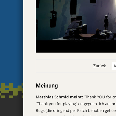
Zurück
Meinung
Matthias Schmid meint:
”Thank YOU for ­cr
”Thank you for playing” entgegnen. Ich an ihr
Bugs (die dringend per Patch behoben gehöre