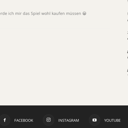
erde ich mir das Spiel wohl kaufen müssen 😀
FACEBOOK
INSTAGRAM
YOUTUBE