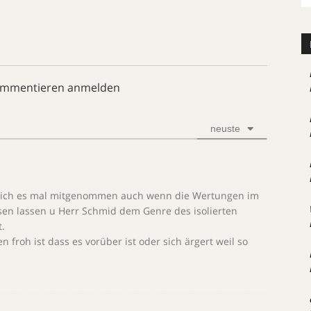
ommentieren anmelden
neuste
be ich es mal mitgenommen auch wenn die Wertungen im
ssen lassen u Herr Schmid dem Genre des isolierten
t.
froh ist dass es vorüber ist oder sich ärgert weil so