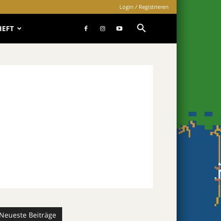
Login / Registrieren
HEFT
Neueste Beiträge