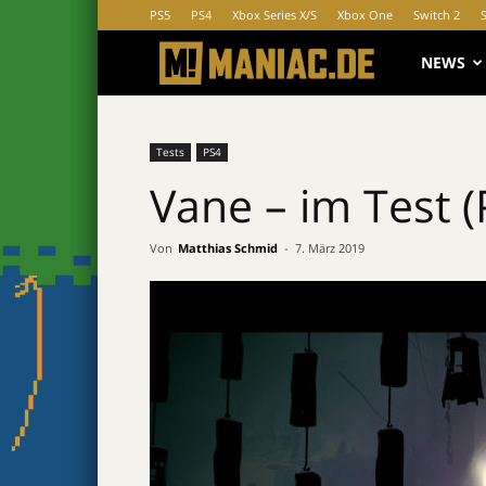
PS5
PS4
Xbox Series X/S
Xbox One
Switch 2
MANIAC.d
NEWS
Tests
PS4
Vane – im Test (
Von
Matthias Schmid
-
7. März 2019