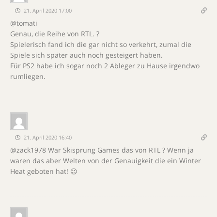
21. April 2020 17:00
@tomati
Genau, die Reihe von RTL. ?
Spielerisch fand ich die gar nicht so verkehrt, zumal die
Spiele sich später auch noch gesteigert haben.
Für PS2 habe ich sogar noch 2 Ableger zu Hause irgendwo
rumliegen.
21. April 2020 16:40
@zack1978 War Skisprung Games das von RTL ? Wenn ja
waren das aber Welten von der Genauigkeit die ein Winter
Heat geboten hat! 😉