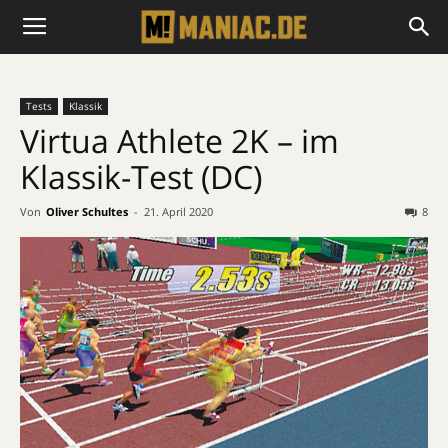
Tests
Klassik
Virtua Athlete 2K – im
Klassik-Test (DC)
Von
Oliver Schultes
-
21. April 2020
8