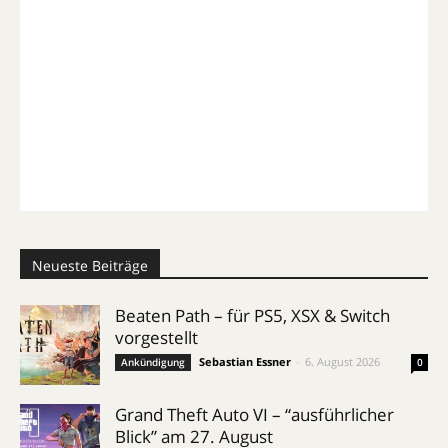
Neueste Beiträge
Beaten Path – für PS5, XSX & Switch
vorgestellt
Sebastian Essner
-
6. August 2026
Ankündigung
0
Grand Theft Auto VI – “ausführlicher
Blick” am 27. August