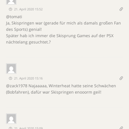
21. April 2020 15:52
@tomati
Ja, Skispringen war (gerade für mich als damals großen Fan
des Sports) genial!
Später hab ich immer die Skisprung Games auf der PSX
nächtelang gesuchtet.?
21. April 2020 15:16
@zack1978 Najaaaaa, Winterheat hatte seine Schwächen
(Bobfahren), dafür war Skispringen enooorm geil!
21. April 2020 15:09