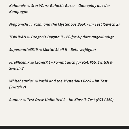
Kahlmoix
Star Wars: Galactic Racer – Gameplay aus der
zu
Kampagne
Nipponichi
Yoshi and the Mysterious Book – im Test (Switch 2)
zu
TOKUKAN
Dragon’s Dogma II – 60-fps-Update angekündigt
zu
Supermario6819
Mortal Shell II – Beta verfügbar
zu
FirePhoenix
CloverPit – kommt auch für PS4, PS5, Switch &
zu
Switch 2
Whitebeard91
Yoshi and the Mysterious Book – im Test
zu
(Switch 2)
Runner
Test Drive Unlimited 2 – im Klassik-Test (PS3 / 360)
zu