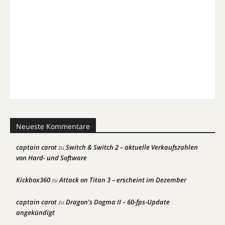
Neueste Kommentare
captain carot
Switch & Switch 2 – aktuelle Verkaufszahlen
zu
von Hard- und Software
Kickbox360
Attack on Titan 3 – erscheint im Dezember
zu
captain carot
Dragon’s Dogma II – 60-fps-Update
zu
angekündigt