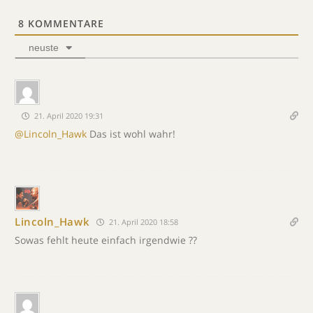
8
KOMMENTARE
neuste
21. April 2020 19:31
@Lincoln_Hawk
Das ist wohl wahr!
Lincoln_Hawk
21. April 2020 18:58
Sowas fehlt heute einfach irgendwie ??