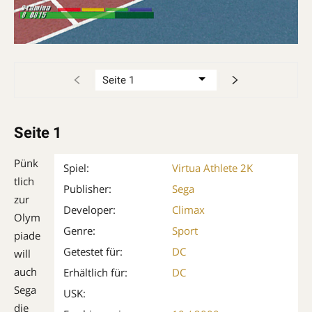
Seite 1
Pünk
Spiel:
Virtua Athlete 2K
tlich
Publisher:
Sega
zur
Developer:
Climax
Olym
Genre:
Sport
piade
Getestet für:
DC
will
auch
Erhältlich für:
DC
Sega
USK:
die