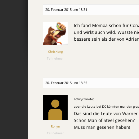
20. Februar 2015 um 18:31
Ich fand Momoa schon für Conan
und wirkt auch wild. Wusste ni
bessere sein als der von Adria
ChrisKong
Teilnehmer
20. Februar 2015 um 18:35
Lofwyr wrote:
aber die Leute bei DC könnten mal den grau
Das sind die Leute von Warner 
Schon Man of Steel gesehen?
Ronyn
Muss man gesehen haben!
Teilnehmer