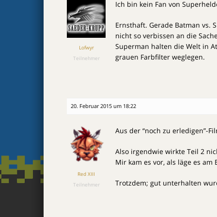
Ich bin kein Fan von Superheld
Ernsthaft. Gerade Batman vs.
nicht so verbissen an die Sach
Superman halten die Welt in A
Lofwyr
grauen Farbfilter weglegen.
Teilnehmer
20. Februar 2015 um 18:22
Aus der “noch zu erledigen”-Fi
Also irgendwie wirkte Teil 2 nic
Mir kam es vor, als läge es a
Red XIII
Trotzdem; gut unterhalten wurd
Teilnehmer