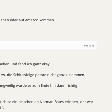
nsehen oder auf amazon kommen.
#961346
sehen und fand ich ganz okay.
bzw. die Schlussfolge passte nicht ganz zusammen.
angweilig wurde es zum Ende hin dann richtig
 auch so ein bisschen an Norman Bates erinnert, der war
er.