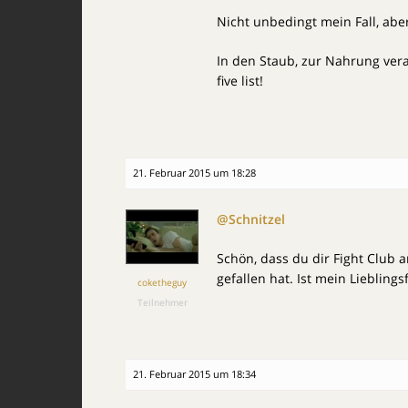
Nicht unbedingt mein Fall, aber
In den Staub, zur Nahrung vera
five list!
21. Februar 2015 um 18:28
@Schnitzel
Schön, dass du dir Fight Club a
gefallen hat. Ist mein Lieblingsf
coketheguy
Teilnehmer
21. Februar 2015 um 18:34