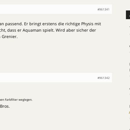
#961341
 passend. Er bringt erstens die richtige Physis mit
cht, dass er Aquaman spielt. Wird aber sicher der
n Grenier.
#961342
en Farbfilter weglegen.
Bros.