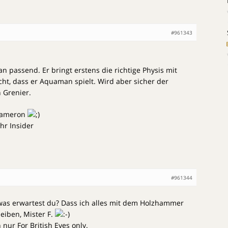
#961343
 passend. Er bringt erstens die richtige Physis mit
cht, dass er Aquaman spielt. Wird aber sicher der
n Grenier.
Cameron
hr Insider
#961344
 was erwartest du? Dass ich alles mit dem Holzhammer
eiben, Mister F.
 nur For British Eyes only.