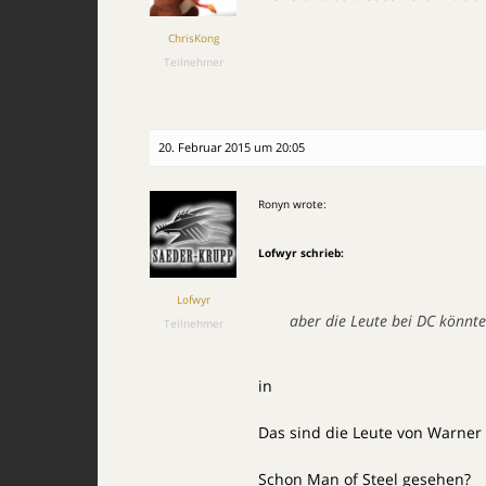
ChrisKong
Teilnehmer
20. Februar 2015 um 20:05
Ronyn wrote:
Lofwyr schrieb:
Lofwyr
aber die Leute bei DC könnt
Teilnehmer
in
Das sind die Leute von Warner 
Schon Man of Steel gesehen?