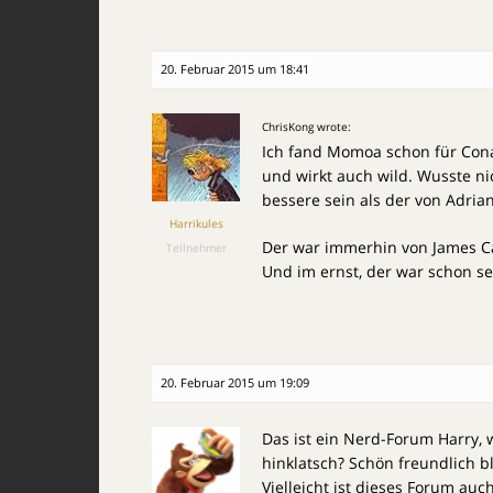
20. Februar 2015 um 18:41
ChrisKong wrote:
Ich fand Momoa schon für Conan
und wirkt auch wild. Wusste ni
bessere sein als der von Adria
Harrikules
Der war immerhin von James 
Teilnehmer
Und im ernst, der war schon se
20. Februar 2015 um 19:09
Das ist ein Nerd-Forum Harry,
hinklatsch? Schön freundlich bl
Vielleicht ist dieses Forum auch