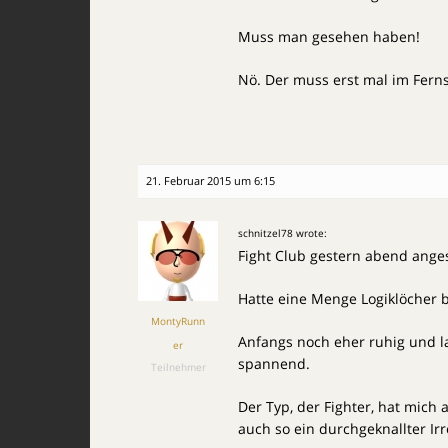
Muss man gesehen haben!
Nö. Der muss erst mal im Fer
21. Februar 2015 um 6:15
schnitzel78 wrote:
Fight Club gestern abend ange
Hatte eine Menge Logiklöcher 
MontyRunn
Anfangs noch eher ruhig und l
er
spannend.
Teilnehmer
Der Typ, der Fighter, hat mich
auch so ein durchgeknallter Irr