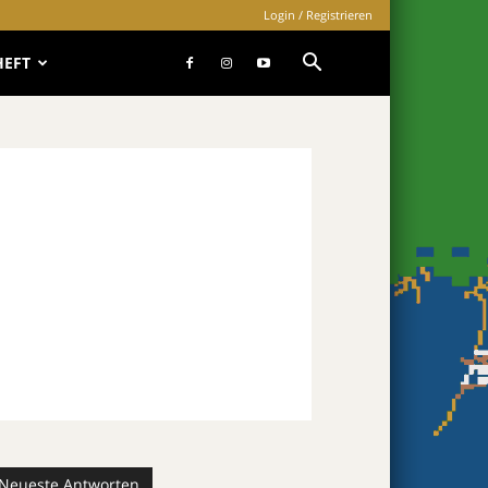
Login / Registrieren
HEFT
Neueste Antworten