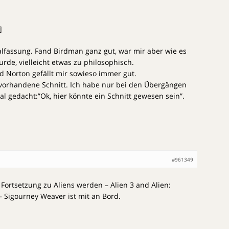
]
alfassung. Fand Birdman ganz gut, war mir aber wie es
de, vielleicht etwas zu philosophisch.
nd Norton gefällt mir sowieso immer gut.
ht vorhandene Schnitt. Ich habe nur bei den Übergängen
 gedacht:”Ok, hier könnte ein Schnitt gewesen sein”.
#961349
 Fortsetzung zu Aliens werden – Alien 3 and Alien:
– Sigourney Weaver ist mit an Bord.