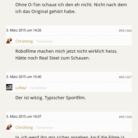
Ohne O-Ton schaue ich den eh nicht. Nicht nach dem
ich das Original gehört habe.
3. März 2015 um 14:26
#961366
ChrisKong
Teilnehmer
Robofilme machen mich jetzt nicht wirklich heiss.
Hätte noch Real Steel zum Schauen.
3. März 2015 um 15:40
#961367
Lofwyr
Teilnehmer
Der ist witzig. Typischer Sportfilm.
3. März 2015 um 16:07
#961368
ChrisKong
Teilnehmer
Ja, ich werd ihn mir sicher ansehen, kauf die Filme ja