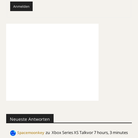
Anmelden
Neueste Antworten
zu
Xbox Series XS Talk
vor 7 hours, 3 minutes
Spacemoonkey