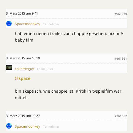
3. März 2015 um 9:41
#961360
Spacemoonkey
Teilnehmer
hab einen neuen trailer von chappie gesehen. nix nr 5
baby film
3. März 2015 um 10:19
#961361
coketheguy
Teilnehmer
@space
bin skeptisch, wie chappie ist. Kritik in tvspielfilm war
mittel.
3. März 2015 um 10:27
#961362
Spacemoonkey
Teilnehmer