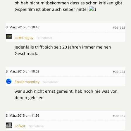
oh hab nicht mitbekommen dass es schon kritiken gibt
tvspielfilm ist aber auch selber mittel
3. März 2015 um 10:45
#961363
coketheguy
Teilnehmer
Jedenfalls trifft sich seit 20 Jahren immer meinen
Geschmack.
3. März 2015 um 10:53
#961364
Spacemoonkey
Teilnehmer
war auch nicht ernst gemeint. hab noch nie was von
denen gelesen
3. März 2015 um 11:56
#961365
Lofwyr
Teilnehmer