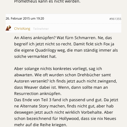
Prometheus kann es nicht werden.
26. Februar 2015 um 19:20
#961355
ChrisKong
Teilnehmer
An Aliens anknüpfen? Wat fürn Schmarren. Ne, das
begreif ich jetzt nicht so recht. Damit fickt sich Fox ja
die eigene Quadrilogy weg, die man ständig immer als
solche vermarktet hat.
Aber solange nichts konkretes vorliegt, sag ich
abwarten. Wie oft wurden schon Drehbücher samt
Autoren versenkt? Ich finds jetzt auch nicht zwingend,
dass Weaver dabei ist. Wenn, dann sollte man an
Resurrection anknüpfen.
Das Ende von Teil 3 fand ich passend und gut. Da jetzt
ne Alternate Story machen, finds nicht gut, aber hab
deswegen jetzt auch nicht wirklich Vorbehalte. Aber
schon bezeichnend für Hollywood, dass sie nix Neues
mehr auf die Reihe kriegen.