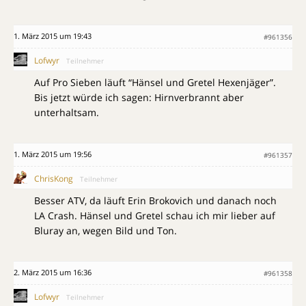
1. März 2015 um 19:43
#961356
Lofwyr
Teilnehmer
Auf Pro Sieben läuft “Hänsel und Gretel Hexenjäger”.
Bis jetzt würde ich sagen: Hirnverbrannt aber
unterhaltsam.
1. März 2015 um 19:56
#961357
ChrisKong
Teilnehmer
Besser ATV, da läuft Erin Brokovich und danach noch
LA Crash. Hänsel und Gretel schau ich mir lieber auf
Bluray an, wegen Bild und Ton.
2. März 2015 um 16:36
#961358
Lofwyr
Teilnehmer