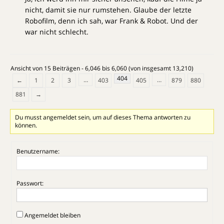
nicht, damit sie nur rumstehen. Glaube der letzte
Robofilm, denn ich sah, war Frank & Robot. Und der
war nicht schlecht.
Ansicht von 15 Beiträgen - 6,046 bis 6,060 (von insgesamt 13,210)
404
…
…
←
1
2
3
403
405
879
880
881
→
Du musst angemeldet sein, um auf dieses Thema antworten zu
können.
Benutzername:
Passwort:
Angemeldet bleiben