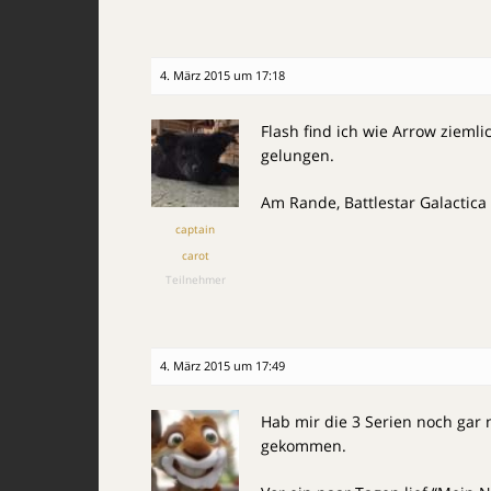
4. März 2015 um 17:18
Flash find ich wie Arrow ziemli
gelungen.
Am Rande, Battlestar Galactic
captain
carot
Teilnehmer
4. März 2015 um 17:49
Hab mir die 3 Serien noch gar n
gekommen.