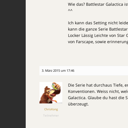
Wie das? Battlestar Galactica is
^^
Ich kann das Setting nicht leid
kann die ganze Serie Battlestar
Locker Lässig Leichte von Star 
von Farscape, sowie erinnerun
3. März 2015 um 17:46
Die Serie hat durchaus Tiefe, 
Konventionen. Weiss nicht, welc
Galactica. Glaube du hast die
überzeugt.
ChrisKong
Teilnehmer