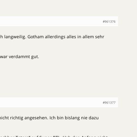
#961376
ch langweilig. Gotham allerdings alles in allem sehr
a war verdammt gut.
#961377
icht richtig angesehen. Ich bin bislang nie dazu