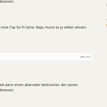
tioniert.
t eine Top Sci-Fi Serie. Naja, musst es ja selber wissen.
#961372
ielt darin einen alternden Verbrecher, der seinen
tioniert.