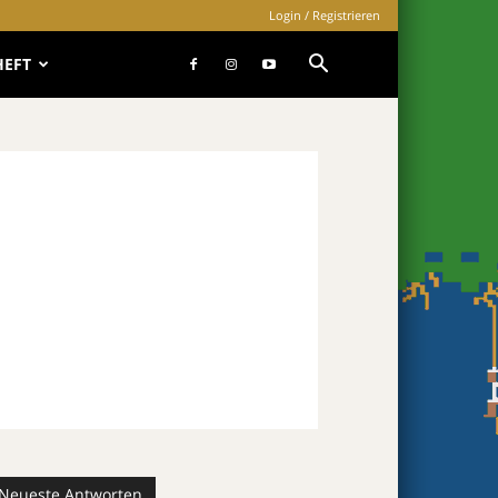
Login / Registrieren
HEFT
Neueste Antworten