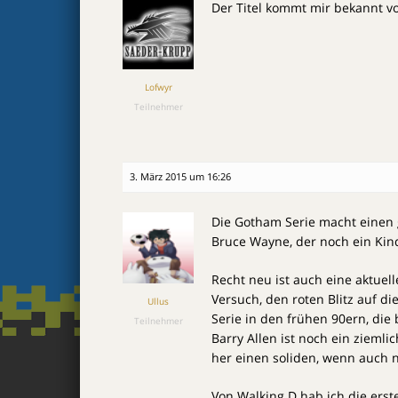
Der Titel kommt mir bekannt vo
Lofwyr
Teilnehmer
3. März 2015 um 16:26
Die Gotham Serie macht einen 
Bruce Wayne, der noch ein Kind
Recht neu ist auch eine aktuell
Versuch, den roten Blitz auf d
Ullus
Serie in den frühen 90ern, die
Teilnehmer
Barry Allen ist noch ein ziemli
her einen soliden, wenn auch 
Von Walking D hab ich die erste