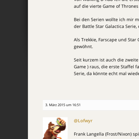
auf die vierte Game of Thrones 
Bei den Serien wollte ich mir 
der Battle Star Galactica Serie, 
Als Trekkie, Farscape und Star
gewöhnt.
Seit kurzem ist auch die zweite 
Game ) raus, die erste Staffel 
Serie, da könnte echt mal wie
3. März 2015 um 16:51
@Lofwyr
Frank Langella (Frost/Nixon) sp