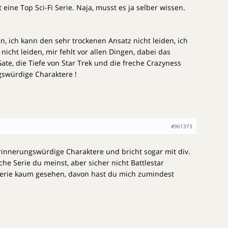
t eine Top Sci-Fi Serie. Naja, musst es ja selber wissen.
en, ich kann den sehr trockenen Ansatz nicht leiden, ich
 nicht leiden, mir fehlt vor allen Dingen, dabei das
Gate, die Tiefe von Star Trek und die freche Crazyness
gswürdige Charaktere !
#961373
erinnerungswürdige Charaktere und bricht sogar mit div.
he Serie du meinst, aber sicher nicht Battlestar
 Serie kaum gesehen, davon hast du mich zumindest