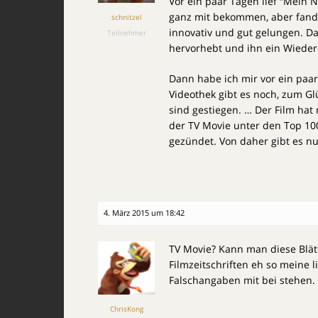
Vor ein paar Tagen lief “Mein 
ganz mit bekommen, aber fand 
schnitzel
innovativ und gut gelungen. Da
Teilnehmer
hervorhebt und ihn ein Wieder
Dann habe ich mir vor ein paa
Videothek gibt es noch, zum Gl
sind gestiegen. … Der Film hat 
der TV Movie unter den Top 100 
gezündet. Von daher gibt es nu
4. März 2015 um 18:42
TV Movie? Kann man diese Blät
Filmzeitschriften eh so meine
Falschangaben mit bei stehen.
ChrisKong