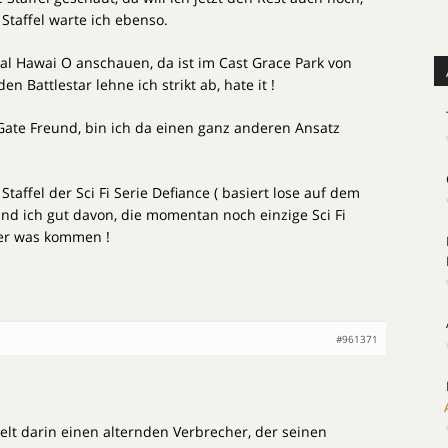
Staffel warte ich ebenso.
mal Hawai O anschauen, da ist im Cast Grace Park von
den Battlestar lehne ich strikt ab, hate it !
 Gate Freund, bin ich da einen ganz anderen Ansatz
Staffel der Sci Fi Serie Defiance ( basiert lose auf dem
fand ich gut davon, die momentan noch einzige Sci Fi
der was kommen !
#961371
ielt darin einen alternden Verbrecher, der seinen