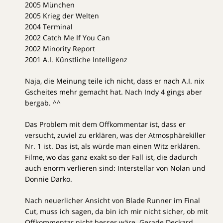
2005 München
2005 Krieg der Welten
2004 Terminal
2002 Catch Me If You Can
2002 Minority Report
2001 A.I. Künstliche Intelligenz
Naja, die Meinung teile ich nicht, dass er nach A.I. nix
Gscheites mehr gemacht hat. Nach Indy 4 gings aber
bergab. ^^
Das Problem mit dem Offkommentar ist, dass er
versucht, zuviel zu erklären, was der Atmosphärekiller
Nr. 1 ist. Das ist, als würde man einen Witz erklären.
Filme, wo das ganz exakt so der Fall ist, die dadurch
auch enorm verlieren sind: Interstellar von Nolan und
Donnie Darko.
Nach neuerlicher Ansicht von Blade Runner im Final
Cut, muss ich sagen, da bin ich mir nicht sicher, ob mit
Offkommentar nicht besser wäre. Gerade Deckard