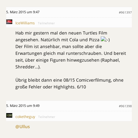
5. März 2015 um 9:47
#961397
IceWilliams
Teilnehmer
Hab mir gestern mal den neuen Turtles Film
angesehen. Natürlich mit Cola und Pizza
Der Film ist ansehbar, man sollte aber die
Erwartungen gleich mal runterschrauben. Und bereit
seit, über einige Figuren hinwegzusehen (Raphael,
Shredder…).
Übrig bleibt dann eine 08/15 Comicverfilmung, ohne
große Fehler oder Highlights. 6/10
5. März 2015 um 9:49
#961398
coketheguy
Teilnehmer
@Ullus