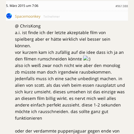
5. März 2015 um 7:06
#961388
Spacemoonkey
Teilnehmer
@ ChrisKong
a.i. ist finde ich der letzte akzeptable film von
spielberg aber er hätte wirklich viel besser sein
können.
vor kurzem kam ich zufällig auf die idee dass ich ja an
den filmen rumschneiden könnte
also ich weiß zwar noch nicht wie aber den monolog
zb müsste man doch irgendwie rausbekommen.
jedenfalls muss ich eine sache unbedingt machen. in
alien von scott. als das vieh beim essen rausplatzt und
sich kurz umsieht. dieses umsehen ist das einzige was
an diesem film billig wirkt. es nervt mich weil alles
andere einfach perfekt aussieht. diese 1-2 sekunden
möchte ich rausschneiden. das sollte ganz gut
funktionieren
oder der verdammte puppenjaguar gegen ende von