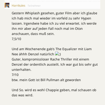
Harrikules
Teilnehmer
Gestern Whiplash gesehen, guter Film aber ich glaube
ich hab mich mal wieder im vorfeld zu sehr Hypen
lassen. Irgendwie habe ich zu viel erwartet. ich werde
ihn mir aber auf jeden Fall noch mal im Oton
anschauen, dass muß sein.
7,5/10
Und am Wochenende gab’s The Equalizer mit Liam
Nee ähhh Denzel natürlich
Guter, kompromissloser Rache Thriller mit einem
Denzel der ordentlich austeilt. Ich war gut bis sehr gut
unterhalten.
7/10
btw. mein Gott ist Bill Pullman alt geworden
Und So. wird es wohl Chappie geben, mal schauen ob
das was wird.