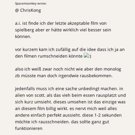
Spacemoonkey wrote:
@ ChrisKong
a.i. ist finde ich der letzte akzeptable film von
spielberg aber er hätte wirklich viel besser sein
können.
vor kurzem kam ich zufällig auf die idee dass ich ja an
den filmen rumschneiden könnte
also ich weiß zwar noch nicht wie aber den monolog
zb müsste man doch irgendwie rausbekommen.
jedenfalls muss ich eine sache unbedingt machen. in
alien von scott. als das vieh beim essen rausplatzt und
sich kurz umsieht. dieses umsehen ist das einzige was
an diesem film billig wirkt. es nervt mich weil alles
andere einfach perfekt aussieht. diese 1-2 sekunden
möchte ich rausschneiden. das sollte ganz gut
funktionieren