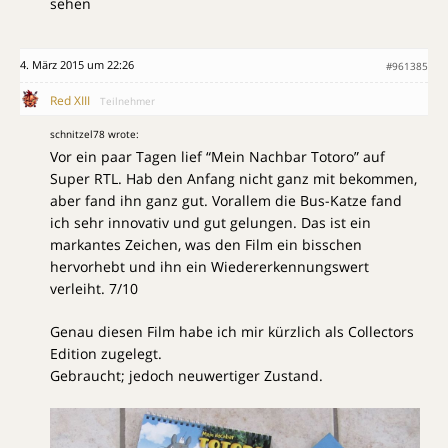
sehen
4. März 2015 um 22:26
#961385
Red XIII
Teilnehmer
schnitzel78 wrote:
Vor ein paar Tagen lief “Mein Nachbar Totoro” auf
Super RTL. Hab den Anfang nicht ganz mit bekommen,
aber fand ihn ganz gut. Vorallem die Bus-Katze fand
ich sehr innovativ und gut gelungen. Das ist ein
markantes Zeichen, was den Film ein bisschen
hervorhebt und ihn ein Wiedererkennungswert
verleiht. 7/10
Genau diesen Film habe ich mir kürzlich als Collectors
Edition zugelegt.
Gebraucht; jedoch neuwertiger Zustand.