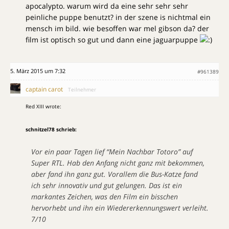
apocalypto. warum wird da eine sehr sehr sehr
peinliche puppe benutzt? in der szene is nichtmal ein
mensch im bild. wie besoffen war mel gibson da? der
film ist optisch so gut und dann eine jaguarpuppe
5. März 2015 um 7:32
#961389
captain carot
Teilnehmer
Red XIII wrote:
schnitzel78 schrieb:
Vor ein paar Tagen lief “Mein Nachbar Totoro” auf
Super RTL. Hab den Anfang nicht ganz mit bekommen,
aber fand ihn ganz gut. Vorallem die Bus-Katze fand
ich sehr innovativ und gut gelungen. Das ist ein
markantes Zeichen, was den Film ein bisschen
hervorhebt und ihn ein Wiedererkennungswert verleiht.
7/10