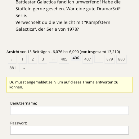
Battlestar Galactica fand ich umwerfend! Habe die
Staffeln gerne gesehen. War eine gute Drama/SciFi
Serie.
Verwechselt du die vielleicht mit “Kampfstern
Galactica”, der Serie von 1978?
Ansicht von 15 Beiträgen - 6,076 bis 6,090 (von insgesamt 13,210)
406
…
…
←
1
2
3
405
407
879
880
881
→
Du musst angemeldet sein, um auf dieses Thema antworten zu
können.
Benutzername:
Passwort: