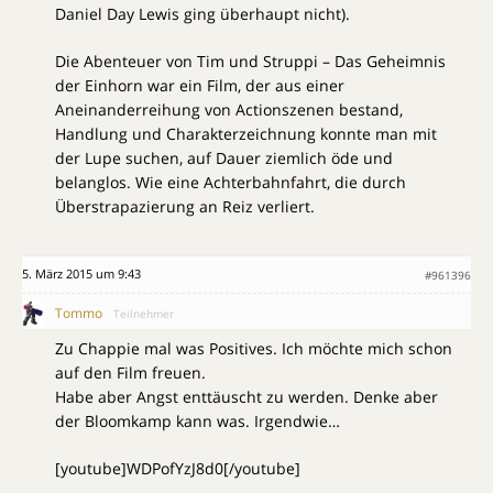
Daniel Day Lewis ging überhaupt nicht).
Die Abenteuer von Tim und Struppi – Das Geheimnis
der Einhorn war ein Film, der aus einer
Aneinanderreihung von Actionszenen bestand,
Handlung und Charakterzeichnung konnte man mit
der Lupe suchen, auf Dauer ziemlich öde und
belanglos. Wie eine Achterbahnfahrt, die durch
Überstrapazierung an Reiz verliert.
5. März 2015 um 9:43
#961396
Tommo
Teilnehmer
Zu Chappie mal was Positives. Ich möchte mich schon
auf den Film freuen.
Habe aber Angst enttäuscht zu werden. Denke aber
der Bloomkamp kann was. Irgendwie…
[youtube]WDPofYzJ8d0[/youtube]