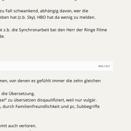
l zu Fall schwankend, abhängig davon, wer die
eben hat (z.b. Sky). HBO hat da wenig zu melden.
 z.b. die Synchronarbeit bei den Herr der Ringe Filme
de.
#961451
mmen, von denen es gefühlt immer die zehn gleichen
h die Übersetzung.
sse!” zu übersetzen disqaulifiziert, weil nur vulgär.
 durch Familienfreundlichkeit und pc, Subbegriffe
amit auch verloren.