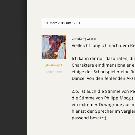
10. März 2015 um 17:01
ChrisKong wrote:
Vielleicht fang ich nach dem R
Ich kann dir nur dazu raten, di
Charaktere eindimensionaler er
ghostdog83
einige der Schauspieler eine 
Teilnehmer
Dance. Von den fehlenden Akze
Z.b. ist auch die Stimme von P
die Stimme von Philipp Moog ( N
ein extremer Downgrade aus me
hier ist der Sprecher im Vergl
passend besetzt).