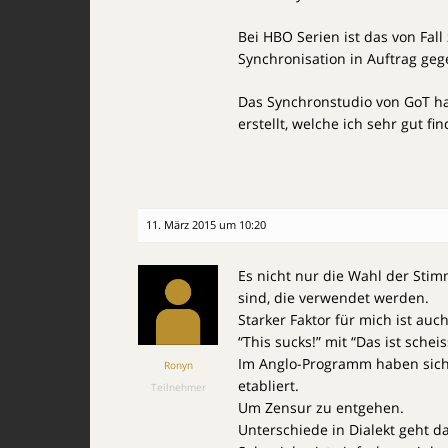
Bei HBO Serien ist das von Fal
Synchronisation in Auftrag geg
Das Synchronstudio von GoT hat
erstellt, welche ich sehr gut fin
11. März 2015 um 10:20
Es nicht nur die Wahl der Sti
sind, die verwendet werden.
Starker Faktor für mich ist auc
“This sucks!” mit “Das ist schei
Im Anglo-Programm haben sich,
Ronyn
etabliert.
Teilnehmer
Um Zensur zu entgehen.
Unterschiede in Dialekt geht d