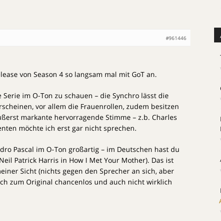
#961446
elease von Season 4 so langsam mal mit GoT an.
e Serie im O-Ton zu schauen – die Synchro lässt die
scheinen, vor allem die Frauenrollen, zudem besitzen
äußerst markante hervorragende Stimme – z.b. Charles
nten möchte ich erst gar nicht sprechen.
edro Pascal im O-Ton großartig – im Deutschen hast du
eil Patrick Harris in How I Met Your Mother). Das ist
iner Sicht (nichts gegen den Sprecher an sich, aber
eich zum Original chancenlos und auch nicht wirklich