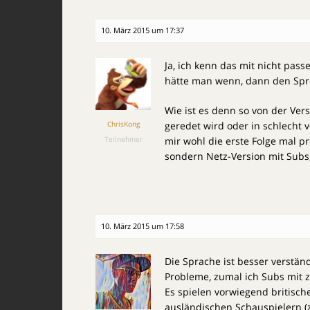
10. März 2015 um 17:37
Ja, ich kenn das mit nicht pass
hätte man wenn, dann den Spr
Wie ist es denn so von der Vers
ChrisKong
geredet wird oder in schlecht 
Teilnehmer
mir wohl die erste Folge mal p
sondern Netz-Version mit Subs
10. März 2015 um 17:58
Die Sprache ist besser verständ
Probleme, zumal ich Subs mit z
Es spielen vorwiegend britische
ausländischen Schauspielern (z