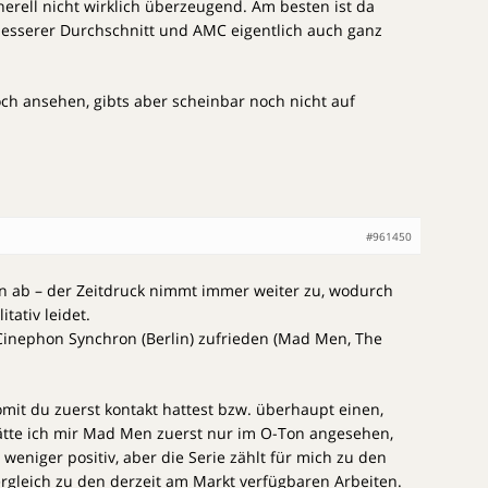
nerell nicht wirklich überzeugend. Am besten ist da
 besserer Durchschnitt und AMC eigentlich auch ganz
och ansehen, gibts aber scheinbar noch nicht auf
#961450
 ab – der Zeitdruck nimmt immer weiter zu, wodurch
tativ leidet.
n Cinephon Synchron (Berlin) zufrieden (Mad Men, The
omit du zuerst kontakt hattest bzw. überhaupt einen,
ätte ich mir Mad Men zuerst nur im O-Ton angesehen,
eniger positiv, aber die Serie zählt für mich zu den
rgleich zu den derzeit am Markt verfügbaren Arbeiten.