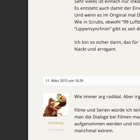
Sehr vieles ist einfach nur in
Es entsteht auch damit der Ein
Und wenn es im Original mal D
Wie in Scrubs, obwohl “99 Luftb
“Lippensynchron” gibt es seit d
Ich bin so sicher darin, das für
Nackt und arrogant.
11. März 2015 um 10:29
Wie immer arg radikal. Aber ir
Filme und Serien würde ich tei
man die Dialoge bei Filmen man
ChrisKong
aufgenommen werden und nicht
Teilnehmer
manchmal extrem.