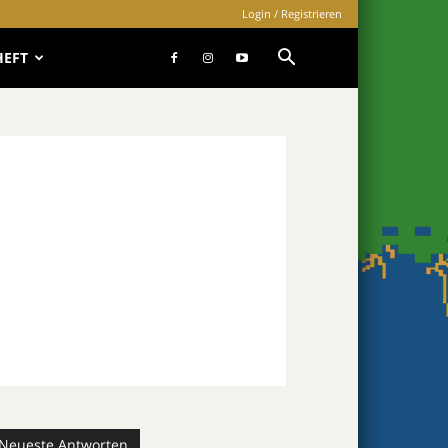
Login / Registrieren
HEFT
Neueste Antworten