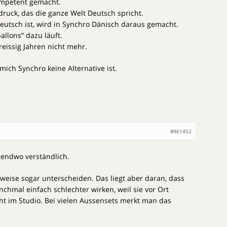
kompetent gemacht.
druck, das die ganze Welt Deutsch spricht.
eutsch ist, wird in Synchro Dänisch daraus gemacht.
allons” dazu läuft.
reissig Jahren nicht mehr.
 mich Synchro keine Alternative ist.
#961452
gendwo verständlich.
lweise sogar unterscheiden. Das liegt aber daran, dass
chmal einfach schlechter wirken, weil sie vor Ort
 im Studio. Bei vielen Aussensets merkt man das