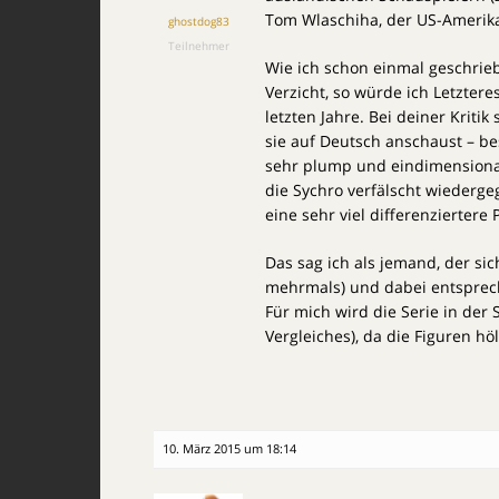
Tom Wlaschiha, der US-Amerikan
ghostdog83
Teilnehmer
Wie ich schon einmal geschrie
Verzicht, so würde ich Letztere
letzten Jahre. Bei deiner Kritik
sie auf Deutsch anschaust – b
sehr plump und eindimensional
die Sychro verfälscht wiederge
eine sehr viel differenziertere
Das sag ich als jemand, der sic
mehrmals) und dabei entsprech
Für mich wird die Serie in der
Vergleiches), da die Figuren h
10. März 2015 um 18:14