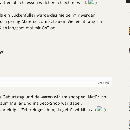
etten abschliessen welcher schlechter wird.
ls ein Lückenfüller würde das nie bei mir werden.
och genug Material zum Schauen. Vielleicht fang ich
 so langsam mal mit GoT an.
n?
#961445
e Geburtstag und da waren wir am shoppen. Natürlich
k zum Müller und ins Seco-Shop war dabei.
or einiger Zeit reingesehen, da geht’s wirklich ab