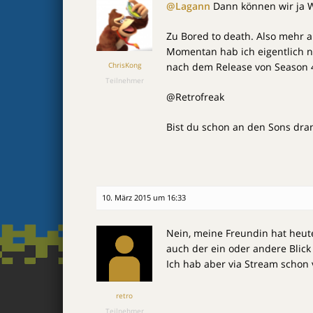
@Lagann
Dann können wir ja W
Zu Bored to death. Also mehr a
Momentan hab ich eigentlich n
ChrisKong
nach dem Release von Season 4
Teilnehmer
@Retrofreak
Bist du schon an den Sons dra
10. März 2015 um 16:33
Nein, meine Freundin hat heut
auch der ein oder andere Blic
Ich hab aber via Stream schon v
retro
Teilnehmer