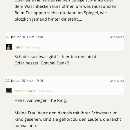
dem Waschbecken kurz öffnen um was rauszuholen.
Beim Zuklappen siehst du dann im Spiegel, wie
plötzlich jemand hinter dir steht….
22. Januar 2014 um 19:48
#1166313
retro
Teilnehmer
Schade, so etwas gibt´s hier bei uns nicht.
Oder besser, Gott sei Dank?!
22. Januar 2014 um 19:49
#1166314
captain carot
Teilnehmer
Hehe, von wegen The Ring.
Meine Frau hatte den damals mit ihrer Schwester im
Kino gesehen. Und sie gehört zu den Leuten, die leicht
aufwachen.