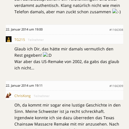
verdammt authentisch. Klang natürlich nicht wie mein
Telefon damals, aber man zuckt schon zusammen
22. Januar 2014 um 19:00
#1166308
TG215
Teilnehmer
Glaub ich Dir, das hätte mir damals vermutlich den
Rest gegeben!
War aber das US-Remake von 2002, da gabs das glaub
ich nicht…
22. Januar 2014 um 19:11
#1166309
ChrisKong
Teilnehmer
Oh, da kommt mir sogar eine lustige Geschichte in den
Sinn. Meine Schwester ist ja recht schreckhaft.
Irgendwie konnte ich sie dazu überreden das Texas
Chainsaw Massacre Remake mit mir anzusehen. Nach