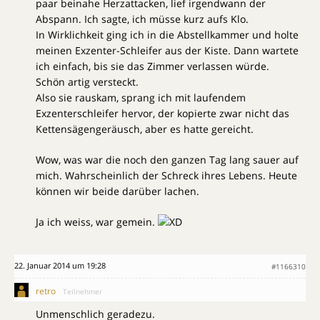
paar beinahe Herzattacken, lief irgendwann der
Abspann. Ich sagte, ich müsse kurz aufs Klo.
In Wirklichkeit ging ich in die Abstellkammer und holte
meinen Exzenter-Schleifer aus der Kiste. Dann wartete
ich einfach, bis sie das Zimmer verlassen würde.
Schön artig versteckt.
Also sie rauskam, sprang ich mit laufendem
Exzenterschleifer hervor, der kopierte zwar nicht das
Kettensägengeräusch, aber es hatte gereicht.
Wow, was war die noch den ganzen Tag lang sauer auf
mich. Wahrscheinlich der Schreck ihres Lebens. Heute
können wir beide darüber lachen.
Ja ich weiss, war gemein.
22. Januar 2014 um 19:28
#1166310
retro
Teilnehmer
Unmenschlich geradezu.