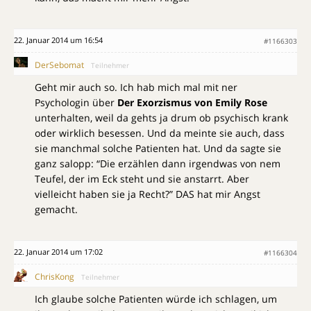
22. Januar 2014 um 16:54
#1166303
DerSebomat
Teilnehmer
Geht mir auch so. Ich hab mich mal mit ner
Psychologin über
Der Exorzismus von Emily Rose
unterhalten, weil da gehts ja drum ob psychisch krank
oder wirklich besessen. Und da meinte sie auch, dass
sie manchmal solche Patienten hat. Und da sagte sie
ganz salopp: “Die erzählen dann irgendwas von nem
Teufel, der im Eck steht und sie anstarrt. Aber
vielleicht haben sie ja Recht?” DAS hat mir Angst
gemacht.
22. Januar 2014 um 17:02
#1166304
ChrisKong
Teilnehmer
Ich glaube solche Patienten würde ich schlagen, um