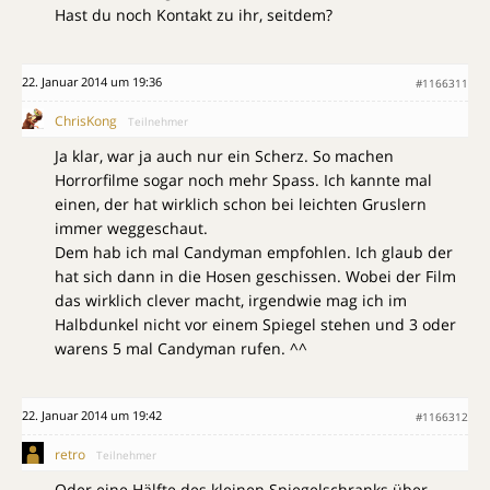
Hast du noch Kontakt zu ihr, seitdem?
22. Januar 2014 um 19:36
#1166311
ChrisKong
Teilnehmer
Ja klar, war ja auch nur ein Scherz. So machen
Horrorfilme sogar noch mehr Spass. Ich kannte mal
einen, der hat wirklich schon bei leichten Gruslern
immer weggeschaut.
Dem hab ich mal Candyman empfohlen. Ich glaub der
hat sich dann in die Hosen geschissen. Wobei der Film
das wirklich clever macht, irgendwie mag ich im
Halbdunkel nicht vor einem Spiegel stehen und 3 oder
warens 5 mal Candyman rufen. ^^
22. Januar 2014 um 19:42
#1166312
retro
Teilnehmer
Oder eine Hälfte des kleinen Spiegelschranks über