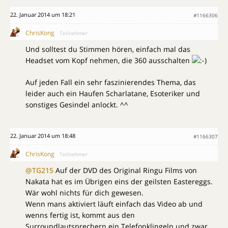
22. Januar 2014 um 18:21
#1166306
ChrisKong
Teilnehmer
Und solltest du Stimmen hören, einfach mal das
Headset vom Kopf nehmen, die 360 ausschalten
Auf jeden Fall ein sehr faszinierendes Thema, das
leider auch ein Haufen Scharlatane, Esoteriker und
sonstiges Gesindel anlockt. ^^
22. Januar 2014 um 18:48
#1166307
ChrisKong
Teilnehmer
@TG215
Auf der DVD des Original Ringu Films von
Nakata hat es im Übrigen eins der geilsten Eastereggs.
Wär wohl nichts für dich gewesen.
Wenn mans aktiviert läuft einfach das Video ab und
wenns fertig ist, kommt aus den
Surroundlautsprechern ein Telefonklingeln und zwar