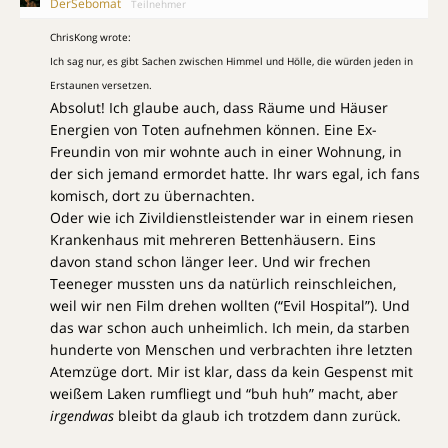
DerSebomat
Teilnehmer
ChrisKong wrote:
Ich sag nur, es gibt Sachen zwischen Himmel und Hölle, die würden jeden in
Erstaunen versetzen.
Absolut! Ich glaube auch, dass Räume und Häuser
Energien von Toten aufnehmen können. Eine Ex-
Freundin von mir wohnte auch in einer Wohnung, in
der sich jemand ermordet hatte. Ihr wars egal, ich fans
komisch, dort zu übernachten.
Oder wie ich Zivildienstleistender war in einem riesen
Krankenhaus mit mehreren Bettenhäusern. Eins
davon stand schon länger leer. Und wir frechen
Teeneger mussten uns da natürlich reinschleichen,
weil wir nen Film drehen wollten (“Evil Hospital”). Und
das war schon auch unheimlich. Ich mein, da starben
hunderte von Menschen und verbrachten ihre letzten
Atemzüge dort. Mir ist klar, dass da kein Gespenst mit
weißem Laken rumfliegt und “buh huh” macht, aber
irgendwas
bleibt da glaub ich trotzdem dann zurück.