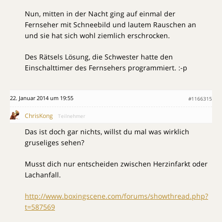
Nun, mitten in der Nacht ging auf einmal der
Fernseher mit Schneebild und lautem Rauschen an
und sie hat sich wohl ziemlich erschrocken.
Des Rätsels Lösung, die Schwester hatte den
Einschalttimer des Fernsehers programmiert. :-p
22. Januar 2014 um 19:55
#1166315
ChrisKong
Teilnehmer
Das ist doch gar nichts, willst du mal was wirklich
gruseliges sehen?
Musst dich nur entscheiden zwischen Herzinfarkt oder
Lachanfall.
http://www.boxingscene.com/forums/showthread.php?
t=587569