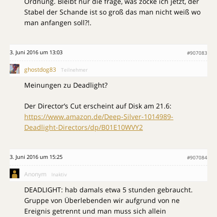
Ordnung. Bleibt nur die frage, was zocke ich jetzt, der
Stabel der Schande ist so groß das man nicht weiß wo
man anfangen soll?!.
3. Juni 2016 um 13:03
#907083
ghostdog83
Teilnehmer
Meinungen zu Deadlight?
Der Director’s Cut erscheint auf Disk am 21.6:
https://www.amazon.de/Deep-Silver-1014989-
Deadlight-Directors/dp/B01E10WVY2
3. Juni 2016 um 15:25
#907084
Anonym
Inaktiv
DEADLIGHT: hab damals etwa 5 stunden gebraucht.
Gruppe von Überlebenden wir aufgrund von ne
Ereignis getrennt und man muss sich allein