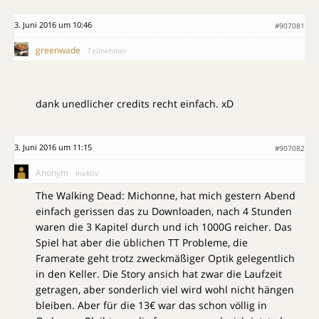
3. Juni 2016 um 10:46
#907081
greenwade
Teilnehmer
dank unedlicher credits recht einfach. xD
3. Juni 2016 um 11:15
#907082
Anonym
Inaktiv
The Walking Dead: Michonne, hat mich gestern Abend
einfach gerissen das zu Downloaden, nach 4 Stunden
waren die 3 Kapitel durch und ich 1000G reicher. Das
Spiel hat aber die üblichen TT Probleme, die
Framerate geht trotz zweckmäßiger Optik gelegentlich
in den Keller. Die Story ansich hat zwar die Laufzeit
getragen, aber sonderlich viel wird wohl nicht hängen
bleiben. Aber für die 13€ war das schon völlig in