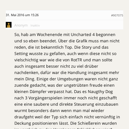
31. Mai 2016 um 15:26
#907075
Anonym
Inaktiv
So, hab am Wochenende mit Uncharted 4 begonnen
und so eben beendet. Über die Grafik muss man nicht
reden, die ist bekanntlich Top. Die Story und das
Setting wusste zu gefallen, auch wenn diese nicht so
vielschichtig war wie die von RotTR und man sollte
auch insgesamt besser nicht zu viel drüber
nachdenken, dafür war die Handlung insgesamt mehr
mein Ding. Einige der Umgebungen waren nicht ganz
zuende gedacht, was der ungetrübten freude einen
kleinen Dämpfer verpasst hat. Das es Naugthy Dog
nach 3 Vorgängerspielen immer noch nicht geschafft
eine eine saubere und direkte Steuerung einzubauen
wurmt besonders dann wenn man mal wieder
draufgeht weil der Typ sich einfach nicht vernünftig in
Deckung positionieren lässt. Die Schießerein wurden