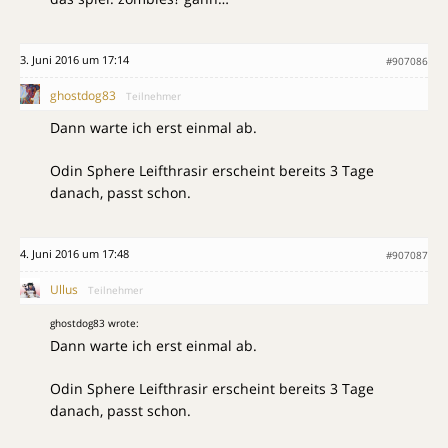
3. Juni 2016 um 17:14
#907086
ghostdog83
Teilnehmer
Dann warte ich erst einmal ab.
Odin Sphere Leifthrasir‎ erscheint bereits 3 Tage
danach, passt schon.
4. Juni 2016 um 17:48
#907087
Ullus
Teilnehmer
ghostdog83 wrote:
Dann warte ich erst einmal ab.
Odin Sphere Leifthrasir‎ erscheint bereits 3 Tage
danach, passt schon.