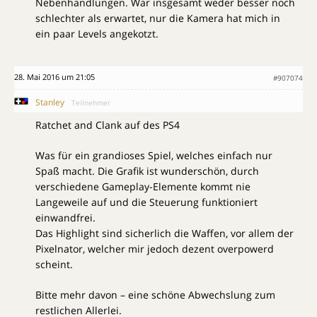
Nebenhandlungen. War insgesamt weder besser noch
schlechter als erwartet, nur die Kamera hat mich in
ein paar Levels angekotzt.
28. Mai 2016 um 21:05
#907074
Stanley
Teilnehmer
Ratchet and Clank auf des PS4
Was für ein grandioses Spiel, welches einfach nur
Spaß macht. Die Grafik ist wunderschön, durch
verschiedene Gameplay-Elemente kommt nie
Langeweile auf und die Steuerung funktioniert
einwandfrei.
Das Highlight sind sicherlich die Waffen, vor allem der
Pixelnator, welcher mir jedoch dezent overpowerd
scheint.
Bitte mehr davon – eine schöne Abwechslung zum
restlichen Allerlei.