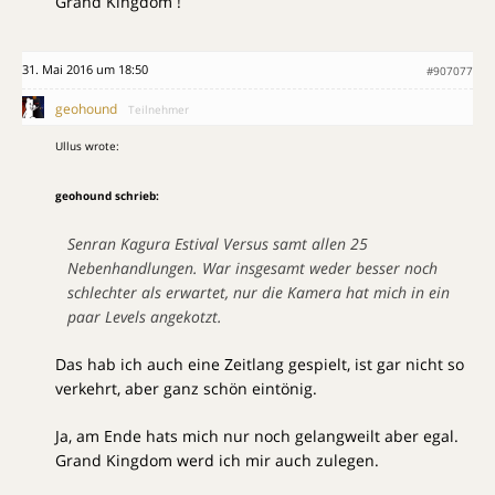
Grand Kingdom !
31. Mai 2016 um 18:50
#907077
geohound
Teilnehmer
Ullus wrote:
geohound schrieb:
Senran Kagura Estival Versus samt allen 25
Nebenhandlungen. War insgesamt weder besser noch
schlechter als erwartet, nur die Kamera hat mich in ein
paar Levels angekotzt.
Das hab ich auch eine Zeitlang gespielt, ist gar nicht so
verkehrt, aber ganz schön eintönig.
Ja, am Ende hats mich nur noch gelangweilt aber egal.
Grand Kingdom werd ich mir auch zulegen.