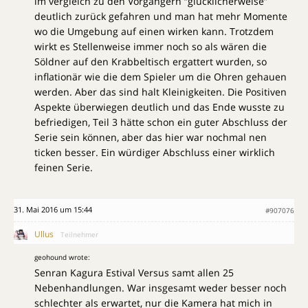
im vergleich zu den Vorgängern “glücklicherweise”
deutlich zurück gefahren und man hat mehr Momente
wo die Umgebung auf einen wirken kann. Trotzdem
wirkt es Stellenweise immer noch so als wären die
Söldner auf den Krabbeltisch ergattert wurden, so
inflationär wie die dem Spieler um die Ohren gehauen
werden. Aber das sind halt Kleinigkeiten. Die Positiven
Aspekte überwiegen deutlich und das Ende wusste zu
befriedigen, Teil 3 hätte schon ein guter Abschluss der
Serie sein können, aber das hier war nochmal nen
ticken besser. Ein würdiger Abschluss einer wirklich
feinen Serie.
31. Mai 2016 um 15:44
#907076
Ullus
Teilnehmer
geohound wrote:
Senran Kagura Estival Versus samt allen 25
Nebenhandlungen. War insgesamt weder besser noch
schlechter als erwartet, nur die Kamera hat mich in