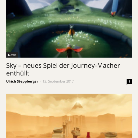
News
Sky – neues Spiel der Journey-Macher
enthüllt
Ulrich Steppberger
-
13. September 2017
1