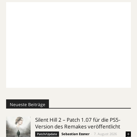
Neueste Beiträge
Silent Hill 2 – Patch 1.07 für die PS5-
Version des Remakes veröffentlicht
Sebastian Essner
-
7. August 2026
Patch/Update
0