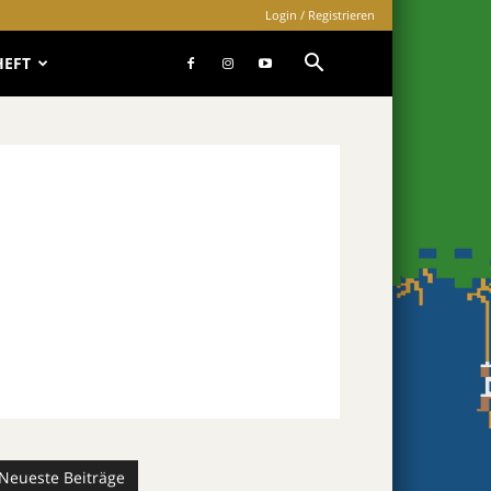
Login / Registrieren
HEFT
Neueste Beiträge