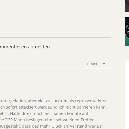
ommentieren anmelden
neuste
runtergeladen, aber viel zu kurz um als repräsentativ zu
ich sofort attackiert werdeund ich nicht parrieren kann.
hrt. Hatte direkt nach ner halben Minute auf
äe “”20 Mann besiegen ohne selbst einen Treffer
usgestellt, dass das mehr Glück als Verstand war.Bei