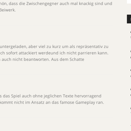
schön, dass die Zwischengegner auch mal knackig sind und
Beiwerk.
runtergeladen, aber viel zu kurz um als repräsentativ zu
ich sofort attackiert werdeund ich nicht parrieren kann.
ch auch nicht beantworten. Aus dem Schatte
ss das Spiel auch ohne jeglichen Texte hervorragend
 kommt nicht im Ansatz an das famose Gameplay ran.