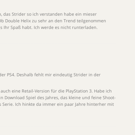
 das Strider so ich verstanden habe ein mieser
 Ob Double Helix zu sehr an den Trend teilgenommen
as Ihr Spaß habt. Ich werde es nicht runterladen.
der PS4. Deshalb fehlt mir eindeutig Strider in der
 auch eine Retail-Version für die PlayStation 3. Habe ich
in Download Spiel des Jahres, das kleine und feine Shoot-
Serie. Ich hinkte da immer ein paar Jahre hinterher mit