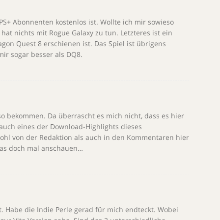
PS+ Abonnenten kostenlos ist. Wollte ich mir sowieso
t nichts mit Rogue Galaxy zu tun. Letzteres ist ein
gon Quest 8 erschienen ist. Das Spiel ist übrigens
mir sogar besser als DQ8.
so bekommen. Da überrascht es mich nicht, dass es hier
r auch eines der Download-Highlights dieses
ohl von der Redaktion als auch in den Kommentaren hier
r das doch mal anschauen…
t. Habe die Indie Perle gerad für mich endteckt. Wobei