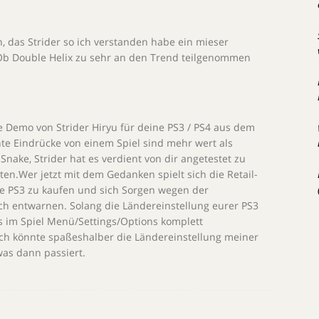
 das Strider so ich verstanden habe ein mieser
 Ob Double Helix zu sehr an den Trend teilgenommen
ie Demo von Strider Hiryu für deine PS3 / PS4 aus dem
e Eindrücke von einem Spiel sind mehr wert als
ake, Strider hat es verdient von dir angetestet zu
en.Wer jetzt mit dem Gedanken spielt sich die Retail-
ine PS3 zu kaufen und sich Sorgen wegen der
ch entwarnen. Solang die Ländereinstellung eurer PS3
lles im Spiel Menü/Settings/Options komplett
 ich könnte spaßeshalber die Ländereinstellung meiner
was dann passiert.