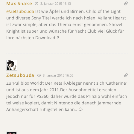
Max Snake
3. Januar 2015 16:13
@Zetsubouda
Ist wie Äpfel und Birnen. Child of the Light
und diverse Sony Titel werde ich nach holen. Valiant Hearst
ist zwar simple, aber das Thema ernst genommen. Shovel
Knight ist super und wünsche für Yacht Club viel Glück für
Ihre nächsten Download P
Zetsubouda
3. Januar 2015 16:05
Zu ‘Pullblox World’: Der Retail-Ableger nennt sich ‘Catherine’
und ist aus dem Jahr 2011.Der Ausnahmetitel erschien
jedoch nur für PS360, daher wurde das Prinzip wohl einfach
teilweise kopiert, damit Nintendo die danach jammernde
Anhängerschaft ruhigstellen kann.. 😉