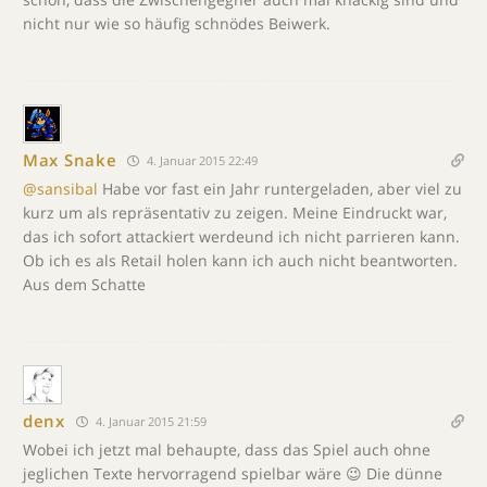
nicht nur wie so häufig schnödes Beiwerk.
Max Snake
4. Januar 2015 22:49
@sansibal
Habe vor fast ein Jahr runtergeladen, aber viel zu
kurz um als repräsentativ zu zeigen. Meine Eindruckt war,
das ich sofort attackiert werdeund ich nicht parrieren kann.
Ob ich es als Retail holen kann ich auch nicht beantworten.
Aus dem Schatte
denx
4. Januar 2015 21:59
Wobei ich jetzt mal behaupte, dass das Spiel auch ohne
jeglichen Texte hervorragend spielbar wäre 😉 Die dünne