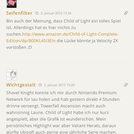
Seifenfilter
3. Januar 2015 15:34
Bin auch der Meinung, dass Child of Light ein tolles Spiel
ist. Allerdings hat es hier nichts zu
suchen.
http://www.amazon.de/Child-of-Light-Complete-
Edition/dp/B00KL45I3EIn
die Lücke könnte ja Velocity 2X
vorstoßen ;D
Wichtgestalt
3. Januar 2015 15:20
Shovel Knight konnte ich mir durch Nintendo Premium
Network für lau holen und hab gestern direkt 4 Stunden
drinne versengt. Towerfall Ascension macht auch
wahnsinnig Laune. Child of Light habe ich nur kurz
angespielt, aber die Grafik ist wunderschön. Mein
persönliches Highlight war aber Valiant Herats, daraus
dürfte Ubisoft auch gerne eine jährliche Serie machen,