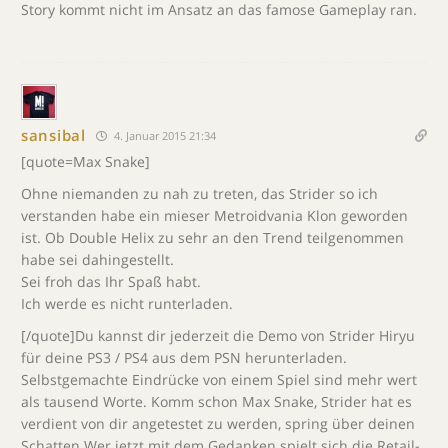
Story kommt nicht im Ansatz an das famose Gameplay ran.
sansibal
4. Januar 2015 21:34
[quote=Max Snake]
Ohne niemanden zu nah zu treten, das Strider so ich
verstanden habe ein mieser Metroidvania Klon geworden
ist. Ob Double Helix zu sehr an den Trend teilgenommen
habe sei dahingestellt.
Sei froh das Ihr Spaß habt.
Ich werde es nicht runterladen.
[/quote]Du kannst dir jederzeit die Demo von Strider Hiryu
für deine PS3 / PS4 aus dem PSN herunterladen.
Selbstgemachte Eindrücke von einem Spiel sind mehr wert
als tausend Worte. Komm schon Max Snake, Strider hat es
verdient von dir angetestet zu werden, spring über deinen
Schatten.Wer jetzt mit dem Gedanken spielt sich die Retail-