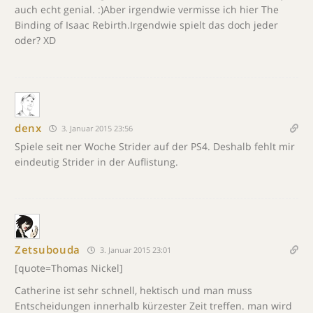
auch echt genial. :)Aber irgendwie vermisse ich hier The
Binding of Isaac Rebirth.Irgendwie spielt das doch jeder
oder? XD
denx
3. Januar 2015 23:56
Spiele seit ner Woche Strider auf der PS4. Deshalb fehlt mir
eindeutig Strider in der Auflistung.
Zetsubouda
3. Januar 2015 23:01
[quote=Thomas Nickel]
Catherine ist sehr schnell, hektisch und man muss
Entscheidungen innerhalb kürzester Zeit treffen. man wird