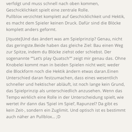
verfolgt und muss schnell nach oben kommen,
Geschicklichkeit spielt eine zentrale Rolle.
Pullblox verzichtet komplett auf Geschicklichkeit und Hektik,
es macht dem Spieler keinen Druck. Dafür sind die Blöcke
komplett anders geformt.
[/quote]Und das ändert was am Spielprinzip? Genau, nicht
das geringste.Beide haben das gleiche Ziel: Bau einen Weg
zur Spitze, indem du Blöcke ziehst oder schiebst. Der
sogenannte “”Let’s play Quatsch”” zeigt mir genau das. Ohne
Knobelei kommt man in beiden Spielen nicht weit; weder
die Blockform noch die Hektik ändern etwas daran.Einen
Unterschied daran festzumachen, dass eines wesentlich
schneller und hektischer abläuft, ist noch lange kein Grund,
das Spielprinzip als unterschiedlich anzusehen. Wenn das
Tempo wirklich eine Rolle in der Unterscheidung spielt, wie
wertet ihr dann das ‘Spiel im Spiel’, Rapunzel? Da gibt es
kein Zeit-, sondern ein Zuglimit. Und optisch ist es bestimmt
auch näher an Pullblox… ;D