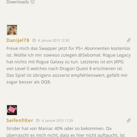
Downloads 🙂
Danijel78
4. Januar 2015 12:30
Freue mich das Swapper jetzt für PS+ Abonnenten kostenlos
ist. Wollte ich mir sowieso zulegen.@Sebomat: Rogue Legacy
hat nichts mit Rogue Galaxy zu tun. Letzteres ist ein JRPG
von Level-5 welches nach Dragon Quest 8 erschienen ist.
Das Spiel ist übrigens aüsserst empfehlenswert, gefällt mir
sogar besser als DQ8.
Seifenfilter
4. Januar 2015 11:29
Strider hat von Maniac 40% oder so bekommen. Da
überrascht es mich nicht, dass es hier nicht auftaucht. Ist