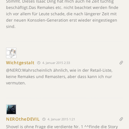
Stimmt. Dieses Isaac Ding hat mich auch ne Zeit tüchtig
beschäftigt.Das Remakes etc. nicht beachtet werden finde
ich vor allem für Leute schade, die nach längerer Zeit mit
der neuen Konsolen-Generation erst wieder eingestiegen
sind.
Wichtgestalt
4. Januar 2015 2:33
@NERO:Wahrscheinlich ähnlich, wie in der Retail-Liste,
keine Remakes und Remasters, aber dass kann ich nur
vermuten.
NEROtheDEVIL
4. Januar 2015 1:21
Shovel is ohne Frage die verdiente Nr. 1 ^^Finde die Story