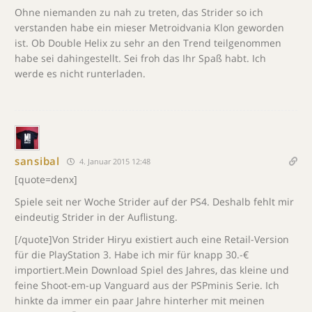
Ohne niemanden zu nah zu treten, das Strider so ich
verstanden habe ein mieser Metroidvania Klon geworden
ist. Ob Double Helix zu sehr an den Trend teilgenommen
habe sei dahingestellt. Sei froh das Ihr Spaß habt. Ich
werde es nicht runterladen.
sansibal
4. Januar 2015 12:48
[quote=denx]
Spiele seit ner Woche Strider auf der PS4. Deshalb fehlt mir
eindeutig Strider in der Auflistung.
[/quote]Von Strider Hiryu existiert auch eine Retail-Version
für die PlayStation 3. Habe ich mir für knapp 30.-€
importiert.Mein Download Spiel des Jahres, das kleine und
feine Shoot-em-up Vanguard aus der PSPminis Serie. Ich
hinkte da immer ein paar Jahre hinterher mit meinen