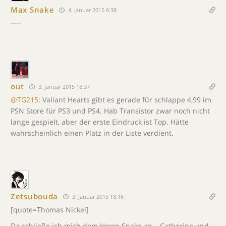
Max Snake
4. Januar 2015 6:38
—–
out
3. Januar 2015 18:37
@TG215
: Valiant Hearts gibt es gerade für schlappe 4,99 im
PSN Store für PS3 und PS4. Hab Transistor zwar noch nicht
lange gespielt, aber der erste Eindruck ist Top. Hätte
wahrscheinlich einen Platz in der Liste verdient.
Zetsubouda
3. Januar 2015 18:16
[quote=Thomas Nickel]
Da schließe ich mich dem Herrn Snake an – Catherine und