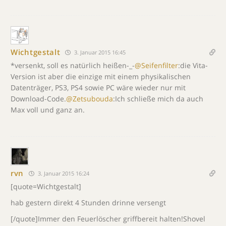
Wichtgestalt
3. Januar 2015 16:45
*versenkt, soll es natürlich heißen-_-
@Seifenfilter
:die Vita-
Version ist aber die einzige mit einem physikalischen
Datenträger, PS3, PS4 sowie PC wäre wieder nur mit
Download-Code.
@Zetsubouda
:Ich schließe mich da auch
Max voll und ganz an.
rvn
3. Januar 2015 16:24
[quote=Wichtgestalt]
hab gestern direkt 4 Stunden drinne versengt
[/quote]Immer den Feuerlöscher griffbereit halten!Shovel