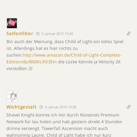
Seifenfilter
3. Januar 2015 15:34
Bin auch der Meinung, dass Child of Light ein tolles Spiel
ist. Allerdings hat es hier nichts zu
suchen.
http://www.amazon.de/Child-of-Light-Complete-
Edition/dp/B00KL45I3EIn
die Lücke könnte ja Velocity 2X
vorstoßen ;D
Wichtgestalt
3. Januar 2015 15:20
Shovel Knight konnte ich mir durch Nintendo Premium
Network für lau holen und hab gestern direkt 4 Stunden
drinne versengt. Towerfall Ascension macht auch
wahnsinnig Laune. Child of Light habe ich nur kurz