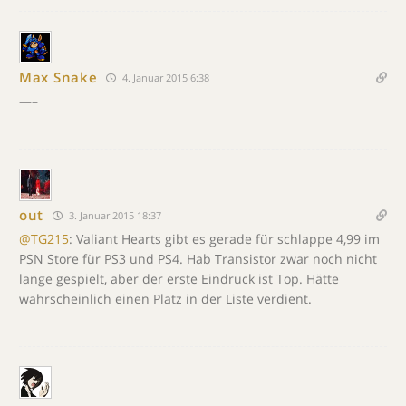
Max Snake
4. Januar 2015 6:38
—–
out
3. Januar 2015 18:37
@TG215
: Valiant Hearts gibt es gerade für schlappe 4,99 im
PSN Store für PS3 und PS4. Hab Transistor zwar noch nicht
lange gespielt, aber der erste Eindruck ist Top. Hätte
wahrscheinlich einen Platz in der Liste verdient.