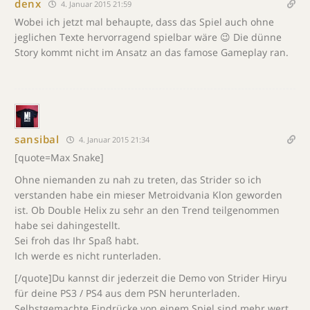
denx
4. Januar 2015 21:59
Wobei ich jetzt mal behaupte, dass das Spiel auch ohne
jeglichen Texte hervorragend spielbar wäre 😉 Die dünne
Story kommt nicht im Ansatz an das famose Gameplay ran.
sansibal
4. Januar 2015 21:34
[quote=Max Snake]
Ohne niemanden zu nah zu treten, das Strider so ich
verstanden habe ein mieser Metroidvania Klon geworden
ist. Ob Double Helix zu sehr an den Trend teilgenommen
habe sei dahingestellt.
Sei froh das Ihr Spaß habt.
Ich werde es nicht runterladen.
[/quote]Du kannst dir jederzeit die Demo von Strider Hiryu
für deine PS3 / PS4 aus dem PSN herunterladen.
Selbstgemachte Eindrücke von einem Spiel sind mehr wert