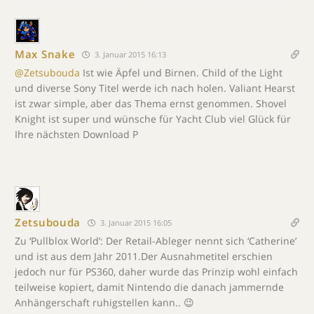
Max Snake
3. Januar 2015 16:13
@Zetsubouda
Ist wie Äpfel und Birnen. Child of the Light
und diverse Sony Titel werde ich nach holen. Valiant Hearst
ist zwar simple, aber das Thema ernst genommen. Shovel
Knight ist super und wünsche für Yacht Club viel Glück für
Ihre nächsten Download P
Zetsubouda
3. Januar 2015 16:05
Zu ‘Pullblox World’: Der Retail-Ableger nennt sich ‘Catherine’
und ist aus dem Jahr 2011.Der Ausnahmetitel erschien
jedoch nur für PS360, daher wurde das Prinzip wohl einfach
teilweise kopiert, damit Nintendo die danach jammernde
Anhängerschaft ruhigstellen kann.. 😉