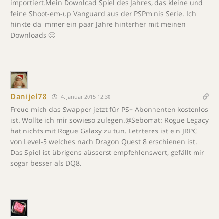
importiert.Mein Download Spiel des Jahres, das kleine und
feine Shoot-em-up Vanguard aus der PSPminis Serie. Ich
hinkte da immer ein paar Jahre hinterher mit meinen
Downloads 🙂
Danijel78
4. Januar 2015 12:30
Freue mich das Swapper jetzt für PS+ Abonnenten kostenlos
ist. Wollte ich mir sowieso zulegen.@Sebomat: Rogue Legacy
hat nichts mit Rogue Galaxy zu tun. Letzteres ist ein JRPG
von Level-5 welches nach Dragon Quest 8 erschienen ist.
Das Spiel ist übrigens aüsserst empfehlenswert, gefällt mir
sogar besser als DQ8.