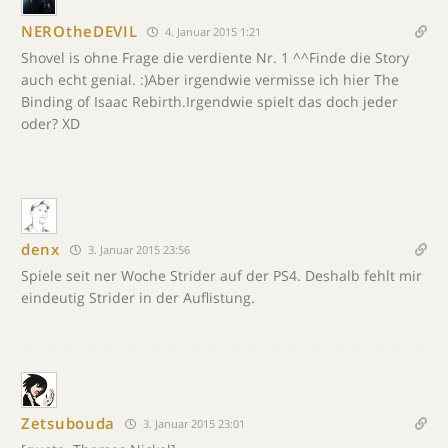
NEROtheDEVIL
4. Januar 2015 1:21
Shovel is ohne Frage die verdiente Nr. 1 ^^Finde die Story
auch echt genial. :)Aber irgendwie vermisse ich hier The
Binding of Isaac Rebirth.Irgendwie spielt das doch jeder
oder? XD
denx
3. Januar 2015 23:56
Spiele seit ner Woche Strider auf der PS4. Deshalb fehlt mir
eindeutig Strider in der Auflistung.
Zetsubouda
3. Januar 2015 23:01