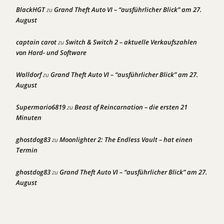
BlackHGT
Grand Theft Auto VI – “ausführlicher Blick” am 27.
zu
August
captain carot
Switch & Switch 2 – aktuelle Verkaufszahlen
zu
von Hard- und Software
Walldorf
Grand Theft Auto VI – “ausführlicher Blick” am 27.
zu
August
Supermario6819
Beast of Reincarnation – die ersten 21
zu
Minuten
ghostdog83
Moonlighter 2: The Endless Vault – hat einen
zu
Termin
ghostdog83
Grand Theft Auto VI – “ausführlicher Blick” am 27.
zu
August