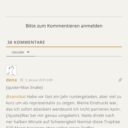
Bitte zum Kommentieren anmelden
36
KOMMENTARE
neuste
denx
5. Januar 2015 9:09
[quote=Max Snake]
@sansibal
Habe vor fast ein Jahr runtergeladen, aber viel zu
kurz um als repräsentativ zu zeigen. Meine Eindruckt war,
das ich sofort attackiert werdeund ich nicht parrieren kann.
[/quote]War bei mir genau umgekehrt. Hatte direkt nach
ner halben Minute auf Schwierigkeit Normal diese Trophäe
“”20 Mann besiegen ohne selbst einen Treffer