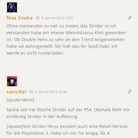
Max Snake
4. Januar 2015 13:05
Ohne niemanden zu nah zu treten, das Strider so ich
verstanden habe ein mieser Metroidvania Klon geworden
ist. Ob Double Helix zu sehr an den Trend teilgenommen
habe sei dahingestellt. Sei froh das Ihr Spaß habt. Ich
werde es nicht runterladen.
sansibal
4. Januar 2015 12:48
[quote=denx]
Spiele seit ner Woche Strider auf der PS4. Deshalb fehlt mir
eindeutig Strider in der Auflistung.
[/quote]Von Strider Hiryu existiert auch eine Retail-Version
für die PlayStation 3. Habe ich mir für knapp 30.-€