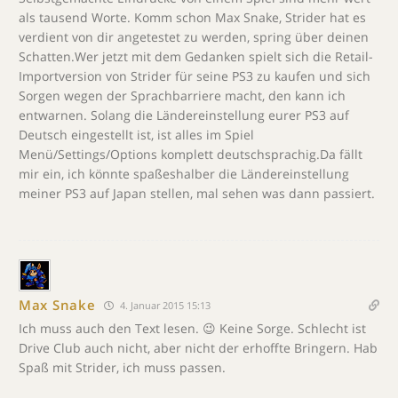
als tausend Worte. Komm schon Max Snake, Strider hat es
verdient von dir angetestet zu werden, spring über deinen
Schatten.Wer jetzt mit dem Gedanken spielt sich die Retail-
Importversion von Strider für seine PS3 zu kaufen und sich
Sorgen wegen der Sprachbarriere macht, den kann ich
entwarnen. Solang die Ländereinstellung eurer PS3 auf
Deutsch eingestellt ist, ist alles im Spiel
Menü/Settings/Options komplett deutschsprachig.Da fällt
mir ein, ich könnte spaßeshalber die Ländereinstellung
meiner PS3 auf Japan stellen, mal sehen was dann passiert.
Max Snake
4. Januar 2015 15:13
Ich muss auch den Text lesen. 😉 Keine Sorge. Schlecht ist
Drive Club auch nicht, aber nicht der erhoffte Bringern. Hab
Spaß mit Strider, ich muss passen.