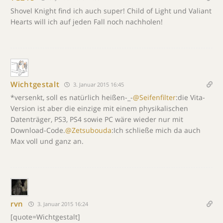
Shovel Knight find ich auch super! Child of Light und Valiant
Hearts will ich auf jeden Fall noch nachholen!
Wichtgestalt
3. Januar 2015 16:45
*versenkt, soll es natürlich heißen-_-
@Seifenfilter
:die Vita-
Version ist aber die einzige mit einem physikalischen
Datenträger, PS3, PS4 sowie PC wäre wieder nur mit
Download-Code.
@Zetsubouda
:Ich schließe mich da auch
Max voll und ganz an.
rvn
3. Januar 2015 16:24
[quote=Wichtgestalt]