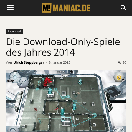
Extended
Die Download-Only-Spiele
des Jahres 2014
Von
Ulrich Steppberger
-
3. Januar 2015
36