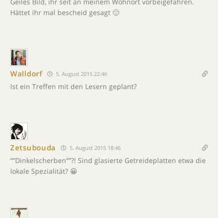
Geiles Bild, ihr seit an meinem Wohnort vorbeigefahren.
Hättet ihr mal bescheid gesagt 🙂
Walldorf
5. August 2015 22:46
Ist ein Treffen mit den Lesern geplant?
Zetsubouda
5. August 2015 18:46
“”Dinkelscherben””?! Sind glasierte Getreideplatten etwa die
lokale Spezialität? 😀