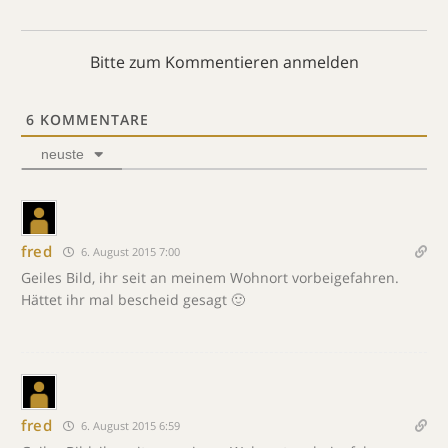
Bitte zum Kommentieren anmelden
6
KOMMENTARE
neuste
fred
6. August 2015 7:00
Geiles Bild, ihr seit an meinem Wohnort vorbeigefahren.
Hättet ihr mal bescheid gesagt 🙂
fred
6. August 2015 6:59