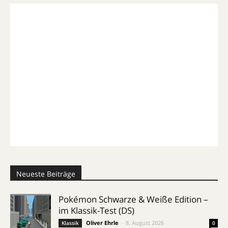
Neueste Beiträge
Pokémon Schwarze & Weiße Edition –
im Klassik-Test (DS)
Oliver Ehrle
-
8. August 2026
Klassik
0