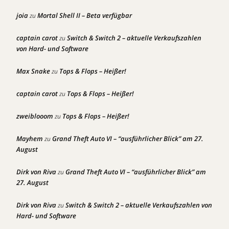
joia
Mortal Shell II – Beta verfügbar
zu
captain carot
Switch & Switch 2 – aktuelle Verkaufszahlen
zu
von Hard- und Software
Max Snake
Tops & Flops – Heißer!
zu
captain carot
Tops & Flops – Heißer!
zu
zweiblooom
Tops & Flops – Heißer!
zu
Mayhem
Grand Theft Auto VI – “ausführlicher Blick” am 27.
zu
August
Dirk von Riva
Grand Theft Auto VI – “ausführlicher Blick” am
zu
27. August
Dirk von Riva
Switch & Switch 2 – aktuelle Verkaufszahlen von
zu
Hard- und Software