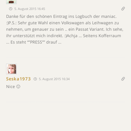
5. August 2015 16:45
Danke für den schönen Eintrag ins Logbuch der maniac.
:)P.S.: Sehr gute Wahl einen Volkswagen als Leihwagen zu
nehmen, um genauer zu sein .. ein Passat Variant. Ich sehe,
ihr unterstützt mich indirekt. :)Achja … Seitens Kofferraum
… Es steht “”PRESS”” drauf …
Seska1973
5. August 2015 16:34
Nice 🙂