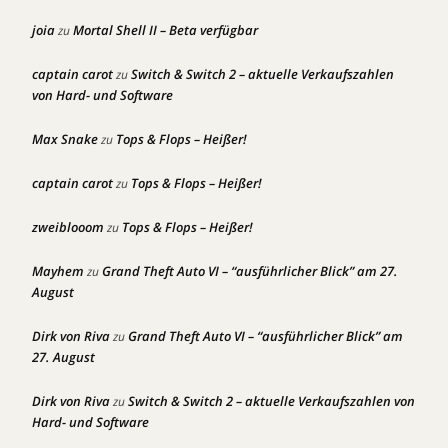
joia
Mortal Shell II – Beta verfügbar
zu
captain carot
Switch & Switch 2 – aktuelle Verkaufszahlen
zu
von Hard- und Software
Max Snake
Tops & Flops – Heißer!
zu
captain carot
Tops & Flops – Heißer!
zu
zweiblooom
Tops & Flops – Heißer!
zu
Mayhem
Grand Theft Auto VI – “ausführlicher Blick” am 27.
zu
August
Dirk von Riva
Grand Theft Auto VI – “ausführlicher Blick” am
zu
27. August
Dirk von Riva
Switch & Switch 2 – aktuelle Verkaufszahlen von
zu
Hard- und Software