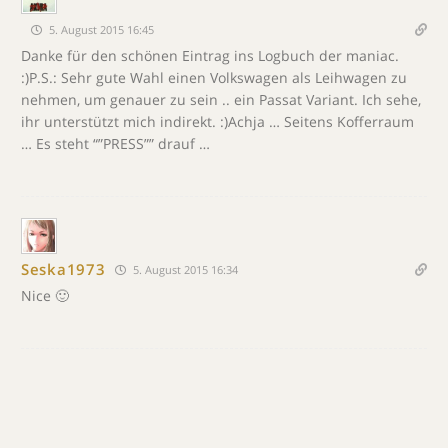
5. August 2015 16:45
Danke für den schönen Eintrag ins Logbuch der maniac.
:)P.S.: Sehr gute Wahl einen Volkswagen als Leihwagen zu
nehmen, um genauer zu sein .. ein Passat Variant. Ich sehe,
ihr unterstützt mich indirekt. :)Achja … Seitens Kofferraum
… Es steht “”PRESS”” drauf …
Seska1973
5. August 2015 16:34
Nice 🙂