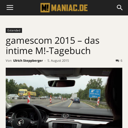
Extended
gamescom 2015 – das
intime M!-Tagebuch
Von
Ulrich Steppberger
-
5. August 2015
6