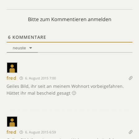
Bitte zum Kommentieren anmelden
6
KOMMENTARE
neuste
fred
6. August 2015 7:00
Geiles Bild, ihr seit an meinem Wohnort vorbeigefahren.
Hättet ihr mal bescheid gesagt 🙂
fred
6. August 2015 6:59