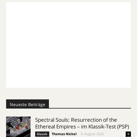
Neueste Beiträge
Spectral Souls: Resurrection of the
Ethereal Empires – im Klassik-Test (PSP)
Thomas Nickel
-
9. August 2026
Klassik
0