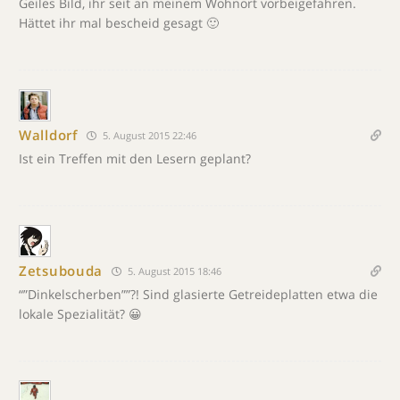
Geiles Bild, ihr seit an meinem Wohnort vorbeigefahren.
Hättet ihr mal bescheid gesagt 🙂
Walldorf
5. August 2015 22:46
Ist ein Treffen mit den Lesern geplant?
Zetsubouda
5. August 2015 18:46
“”Dinkelscherben””?! Sind glasierte Getreideplatten etwa die
lokale Spezialität? 😀