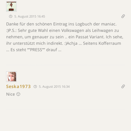
5. August 2015 16:45
Danke für den schönen Eintrag ins Logbuch der maniac.
:)P.S.: Sehr gute Wahl einen Volkswagen als Leihwagen zu
nehmen, um genauer zu sein .. ein Passat Variant. Ich sehe,
ihr unterstützt mich indirekt. :)Achja … Seitens Kofferraum
… Es steht “”PRESS”” drauf …
Seska1973
5. August 2015 16:34
Nice 🙂