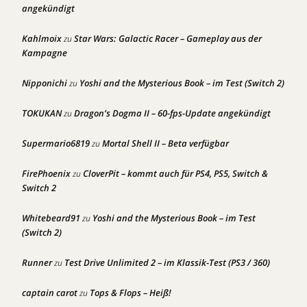
angekündigt
Kahlmoix
Star Wars: Galactic Racer – Gameplay aus der
zu
Kampagne
Nipponichi
Yoshi and the Mysterious Book – im Test (Switch 2)
zu
TOKUKAN
Dragon’s Dogma II – 60-fps-Update angekündigt
zu
Supermario6819
Mortal Shell II – Beta verfügbar
zu
FirePhoenix
CloverPit – kommt auch für PS4, PS5, Switch &
zu
Switch 2
Whitebeard91
Yoshi and the Mysterious Book – im Test
zu
(Switch 2)
Runner
Test Drive Unlimited 2 – im Klassik-Test (PS3 / 360)
zu
captain carot
Tops & Flops – Heiß!
zu