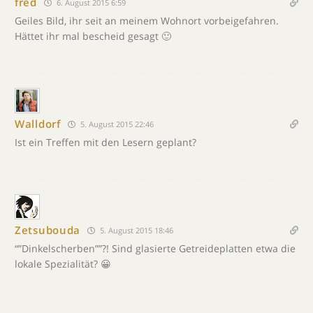
fred
6. August 2015 6:59
Geiles Bild, ihr seit an meinem Wohnort vorbeigefahren.
Hättet ihr mal bescheid gesagt 🙂
Walldorf
5. August 2015 22:46
Ist ein Treffen mit den Lesern geplant?
Zetsubouda
5. August 2015 18:46
“”Dinkelscherben””?! Sind glasierte Getreideplatten etwa die
lokale Spezialität? 😀