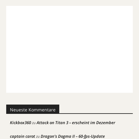
Neueste Kommentare
Kickbox360
Attack on Titan 3 – erscheint im Dezember
zu
captain carot
Dragon’s Dogma II – 60-fps-Update
zu