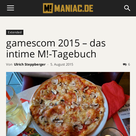
Extended
gamescom 2015 – das
intime M!-Tagebuch
Von
Ulrich Steppberger
-
5. August 2015
6