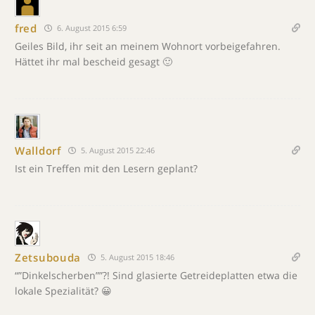
fred
6. August 2015 6:59
Geiles Bild, ihr seit an meinem Wohnort vorbeigefahren.
Hättet ihr mal bescheid gesagt 🙂
Walldorf
5. August 2015 22:46
Ist ein Treffen mit den Lesern geplant?
Zetsubouda
5. August 2015 18:46
“”Dinkelscherben””?! Sind glasierte Getreideplatten etwa die
lokale Spezialität? 😀