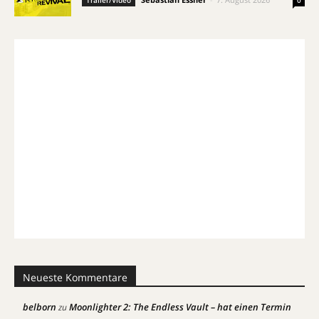
Trailer/Video
0
Neueste Kommentare
belborn
Moonlighter 2: The Endless Vault – hat einen Termin
zu