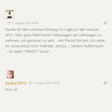
5. August 2015 16:45
Danke für den schönen Eintrag ins Logbuch der maniac.
:)P.S.: Sehr gute Wahl einen Volkswagen als Leihwagen zu
nehmen, um genauer zu sein .. ein Passat Variant. Ich sehe,
ihr unterstützt mich indirekt. :)Achja … Seitens Kofferraum
… Es steht “”PRESS”” drauf …
Seska1973
5. August 2015 16:34
Nice 🙂