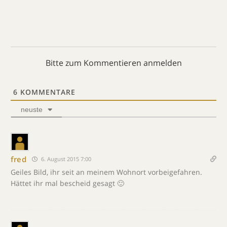
Bitte zum Kommentieren anmelden
6
KOMMENTARE
neuste
fred
6. August 2015 7:00
Geiles Bild, ihr seit an meinem Wohnort vorbeigefahren.
Hättet ihr mal bescheid gesagt 🙂