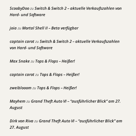
ScoobyDoo
Switch & Switch 2 – aktuelle Verkaufszahlen von
zu
Hard- und Software
joia
Mortal Shell II – Beta verfügbar
zu
captain carot
Switch & Switch 2 – aktuelle Verkaufszahlen
zu
von Hard- und Software
Max Snake
Tops & Flops – Heißer!
zu
captain carot
Tops & Flops – Heißer!
zu
zweiblooom
Tops & Flops – Heißer!
zu
Mayhem
Grand Theft Auto VI – “ausführlicher Blick” am 27.
zu
August
Dirk von Riva
Grand Theft Auto VI – “ausführlicher Blick” am
zu
27. August