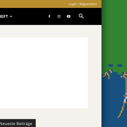
Login / Registrieren
HEFT
Neueste Beiträge