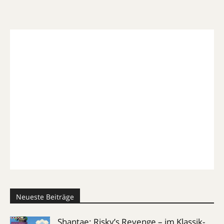
Neueste Beiträge
Shantae: Risky’s Revenge – im Klassik-