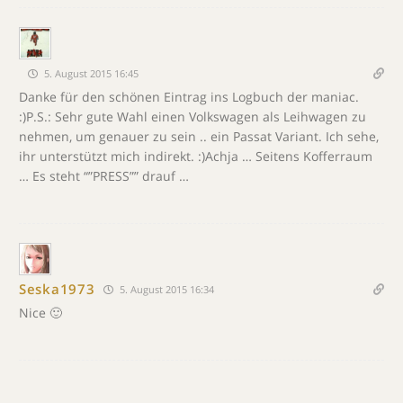
5. August 2015 16:45
Danke für den schönen Eintrag ins Logbuch der maniac.
:)P.S.: Sehr gute Wahl einen Volkswagen als Leihwagen zu
nehmen, um genauer zu sein .. ein Passat Variant. Ich sehe,
ihr unterstützt mich indirekt. :)Achja … Seitens Kofferraum
… Es steht “”PRESS”” drauf …
Seska1973
5. August 2015 16:34
Nice 🙂