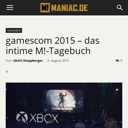
Extended
gamescom 2015 – das
intime M!-Tagebuch
Von
Ulrich Steppberger
-
5. August 2015
6
<