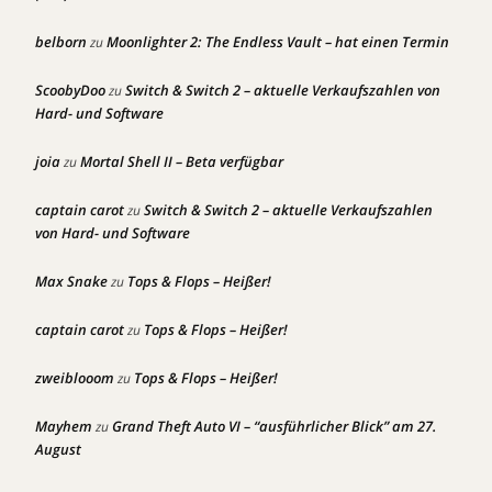
belborn
Moonlighter 2: The Endless Vault – hat einen Termin
zu
ScoobyDoo
Switch & Switch 2 – aktuelle Verkaufszahlen von
zu
Hard- und Software
joia
Mortal Shell II – Beta verfügbar
zu
captain carot
Switch & Switch 2 – aktuelle Verkaufszahlen
zu
von Hard- und Software
Max Snake
Tops & Flops – Heißer!
zu
captain carot
Tops & Flops – Heißer!
zu
zweiblooom
Tops & Flops – Heißer!
zu
Mayhem
Grand Theft Auto VI – “ausführlicher Blick” am 27.
zu
August