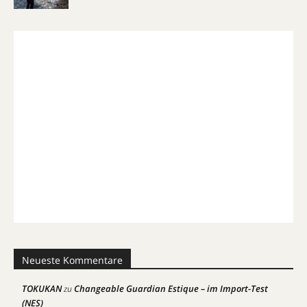
Neueste Kommentare
TOKUKAN
Changeable Guardian Estique – im Import-Test
zu
(NES)