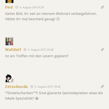
fred
6. August 2015 6:59
Geiles Bild, ihr seit an meinem Wohnort vorbeigefahren.
Hättet ihr mal bescheid gesagt 🙂
Walldorf
5. August 2015 22:46
Ist ein Treffen mit den Lesern geplant?
Zetsubouda
5. August 2015 18:46
“”Dinkelscherben””?! Sind glasierte Getreideplatten etwa die
lokale Spezialität? 😀