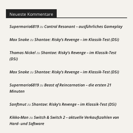
Neueste Kommentare
Supermario6819
Control Resonant – ausführliches Gameplay
zu
Max Snake
Shantae: Risky’s Revenge – im Klassik-Test (DSi)
zu
Thomas Nickel
Shantae: Risky’s Revenge – im Klassik-Test
zu
(DSi)
Max Snake
Shantae: Risky’s Revenge – im Klassik-Test (DSi)
zu
Supermario6819
Beast of Reincarnation – die ersten 21
zu
Minuten
Sanftmut
Shantae: Risky’s Revenge – im Klassik-Test (DSi)
zu
Kikko-Man
Switch & Switch 2 – aktuelle Verkaufszahlen von
zu
Hard- und Software