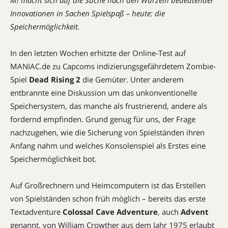
M! macht sich auf die Suche nach den Wurzeln bedeutender
Innovationen in Sachen Spielspaß – heute: die
Speichermöglichkeit.
In den letzten Wochen erhitzte der Online-Test auf
MANIAC.de zu Capcoms indizierungsgefährdetem Zombie-
Spiel
Dead Rising 2
die Gemüter. Unter anderem
entbrannte eine Diskussion um das unkonventionelle
Speichersystem, das manche als frustrierend, andere als
fordernd empfinden. Grund genug für uns, der Frage
nachzugehen, wie die Sicherung von Spielständen ihren
Anfang nahm und welches Konsolenspiel als Erstes eine
Speichermöglichkeit bot.
Auf Großrechnern und Heimcomputern ist das Erstellen
von Spielständen schon früh möglich – bereits das erste
Textadventure
Colossal Cave Adventure
, auch
Advent
genannt, von William Crowther aus dem Jahr 1975 erlaubt