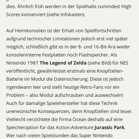
dies. Ähnlich früh werden in der Spielhalle zumindest High
Scores konserviert (siehe Infokasten).
Auf Heimkonsolen ist der Erhalt von Spielfortschritten
aufgrund technischer Limitationen jedoch erst viel später
möglich, schließlich gibt es in der 8- und 16-Bit-Ära weder
konsoleninterne Festplatten noch Flashspeicher. Als
Nintendo 1987
The Legend of Zelda
(siehe Bild) für NES
veröffentlicht, gewährleistet erstmals eine Knopfzellen-
Batterie im Modul die Datensicherung. Diese ist jedoch
irgendwann leer und stellt heutige Retro-Fans vor ein
Problem – also Modul aufschrauben und auswechseln!
Auch für damalige Spielehersteller hat diese Technik
unerwünschte Konsequenzen, denn Knopfzellen sind teuer.
Vielleicht verzichtete die Firma Ocean deshalb auf eine
Speicheroption für das Action-Adventure
Jurassic Park
.
Wer nach vielen Spielstunden das Super Nintendo