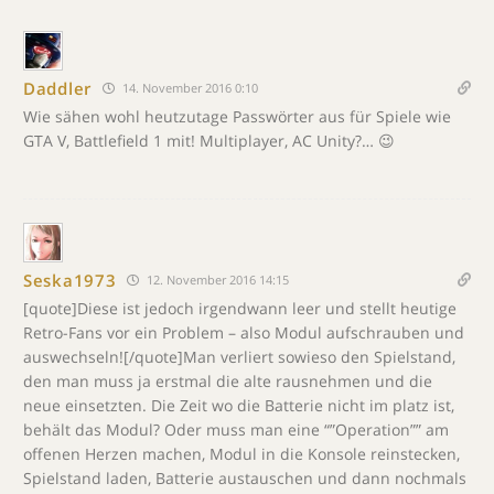
Daddler
14. November 2016 0:10
Wie sähen wohl heutzutage Passwörter aus für Spiele wie
GTA V, Battlefield 1 mit! Multiplayer, AC Unity?… 😉
Seska1973
12. November 2016 14:15
[quote]Diese ist jedoch irgendwann leer und stellt heutige
Retro-Fans vor ein Problem – also Modul aufschrauben und
auswechseln![/quote]Man verliert sowieso den Spielstand,
den man muss ja erstmal die alte rausnehmen und die
neue einsetzten. Die Zeit wo die Batterie nicht im platz ist,
behält das Modul? Oder muss man eine “”Operation”” am
offenen Herzen machen, Modul in die Konsole reinstecken,
Spielstand laden, Batterie austauschen und dann nochmals