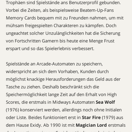
Trophäen sind Spielstände ans Benutzerprofil gebunden.
Vorbei die Zeiten, als beispielsweise Beatem-Up-Fans
Memory Cards bequem mit zu Freunden nahmen, um mit
mühsam freigespielten Charakteren zu kämpfen. Doch
ungeachtet solcher Unzulänglichkeiten hat die Sicherung
von Fortschritten Gamern bis heute eine Menge Frust
erspart und so das Spielerlebnis verbessert.
Spielstände an Arcade-Automaten zu speichern,
widerspricht an sich dem Vorhaben, Kunden durch
möglichst knackige Herausforderungen das Geld aus der
Tasche zu ziehen. Deshalb beschränkt sich die
Speichermöglichkeit lange Zeit auf den Erhalt von High
Scores, die erstmals in Midways Automaten
Sea Wolf
(1976) konserviert werden, allerdings noch ohne Initialen
oder Liste. Beides funktioniert erst in
Star Fire
(1979) aus
dem Hause Exidy. Ab 1990 ist mit
Magician Lord
erstmals