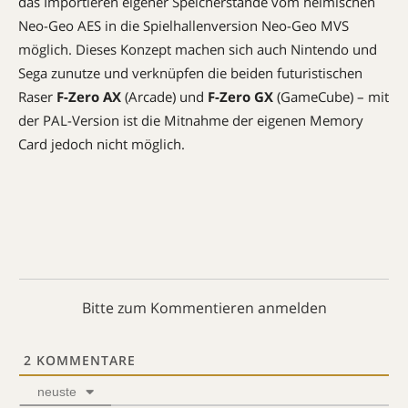
das Importieren eigener Speicherstände vom heimischen
Neo-Geo AES in die Spielhallenversion Neo-Geo MVS
möglich. Dieses Konzept machen sich auch Nintendo und
Sega zunutze und verknüpfen die beiden futuristischen
Raser
F-Zero AX
(Arcade) und
F-Zero GX
(GameCube) – mit
der PAL-­Version ist die Mitnahme der eigenen ­Memory
Card jedoch nicht möglich.
Bitte zum Kommentieren anmelden
2
KOMMENTARE
neuste