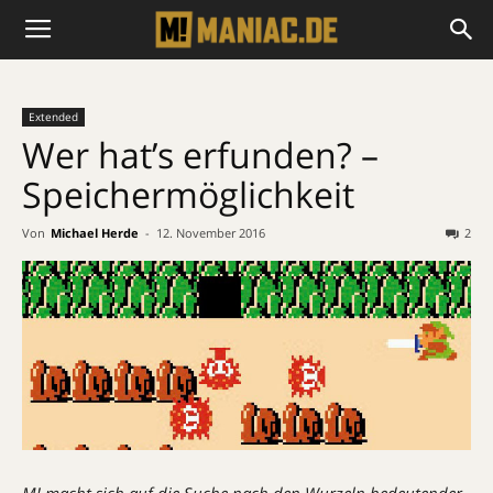
Extended
Wer hat’s erfunden? –
Speichermöglichkeit
Von
Michael Herde
-
12. November 2016
2