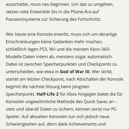
ausschaltet, muss neu beginnen. Um das zu umgehen,
setzen viele Entwickler bis in die PSone-Ära auf
Passwortsysteme zur Sicherung des Fortschritts.
Wer heute eine Konsole erwirbt, muss sich um derartige
Einschränkungen keine Gedanken mehr machen,
schließlich legen PS3, Wii und die meisten Xbox-360-
Modelle Daten intern ab, meistens sogar automatisch.
Dabei ist zwischen Speicherpunkten und Checkpoints zu
unterscheiden, wie etwa in
God of War III
. Wer stirbt,
startet am letzten Checkpoint, nach Abschalten der Konsole
beginnt die nächste Sitzung beim jüngsten
Speicherpunkt.
Half-Life 2
für Xbox hingegen bietet die für
Konsolen ungewöhnliche Methode des Quick ­Saves an –
stets und überall Daten zu sichern, kennen sonst nur PC-
Spieler. Auf aktuellen Konsolen tun sich jedoch neue
Schwierigkeiten auf, denn dank Achievements und