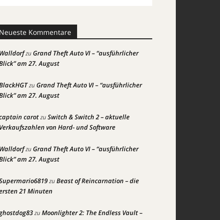
Neueste Kommentare
Walldorf
Grand Theft Auto VI – “ausführlicher
zu
Blick” am 27. August
BlackHGT
Grand Theft Auto VI – “ausführlicher
zu
Blick” am 27. August
captain carot
Switch & Switch 2 – aktuelle
zu
Verkaufszahlen von Hard- und Software
Walldorf
Grand Theft Auto VI – “ausführlicher
zu
Blick” am 27. August
Supermario6819
Beast of Reincarnation – die
zu
ersten 21 Minuten
ghostdog83
Moonlighter 2: The Endless Vault –
zu