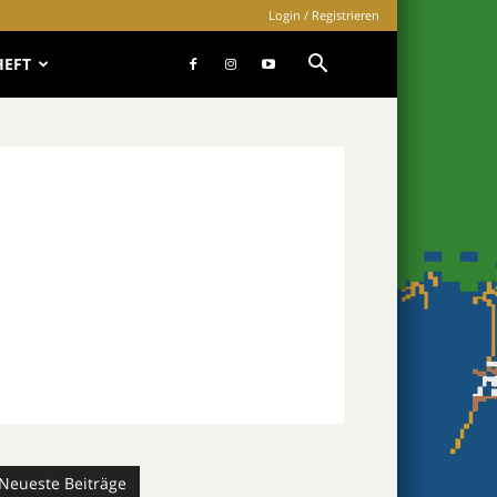
Login / Registrieren
HEFT
Neueste Beiträge