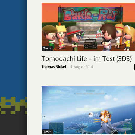
Tests
Tomodachi Life – im Test (3DS)
Thomas Nickel
-
4. August 2014
Tests