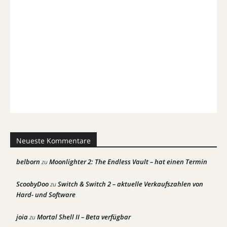
Neueste Kommentare
belborn
Moonlighter 2: The Endless Vault – hat einen Termin
zu
ScoobyDoo
Switch & Switch 2 – aktuelle Verkaufszahlen von
zu
Hard- und Software
joia
Mortal Shell II – Beta verfügbar
zu