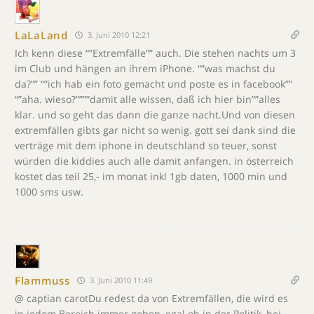
LaLaLand
3. Juni 2010 12:21
Ich kenn diese “”Extremfälle”” auch. Die stehen nachts um 3
im Club und hängen an ihrem iPhone. “”was machst du
da?”” “”ich hab ein foto gemacht und poste es in facebook””
“”aha. wieso?””””damit alle wissen, daß ich hier bin””alles
klar. und so geht das dann die ganze nacht.Und von diesen
extremfällen gibts gar nicht so wenig. gott sei dank sind die
verträge mit dem iphone in deutschland so teuer, sonst
würden die kiddies auch alle damit anfangen. in österreich
kostet das teil 25,- im monat inkl 1gb daten, 1000 min und
1000 sms usw.
Flammuss
3. Juni 2010 11:49
@ captian carotDu redest da von Extremfällen, die wird es
in jedem Bereich immer geben, egal ob in der Politik, bei