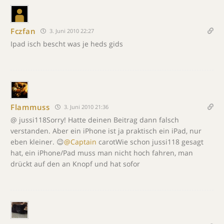
Fczfan
3. Juni 2010 22:27
Ipad isch bescht was je heds gids
Flammuss
3. Juni 2010 21:36
@ jussi118Sorry! Hatte deinen Beitrag dann falsch
verstanden. Aber ein iPhone ist ja praktisch ein iPad, nur
eben kleiner. 😉
@Captain
carotWie schon jussi118 gesagt
hat, ein iPhone/Pad muss man nicht hoch fahren, man
drückt auf den an Knopf und hat sofor