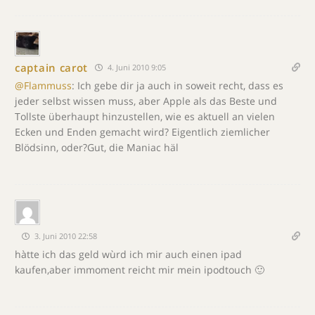
captain carot
4. Juni 2010 9:05
@Flammuss
: Ich gebe dir ja auch in soweit recht, dass es
jeder selbst wissen muss, aber Apple als das Beste und
Tollste überhaupt hinzustellen, wie es aktuell an vielen
Ecken und Enden gemacht wird? Eigentlich ziemlicher
Blödsinn, oder?Gut, die Maniac häl
3. Juni 2010 22:58
hàtte ich das geld wùrd ich mir auch einen ipad
kaufen,aber immoment reicht mir mein ipodtouch 🙂