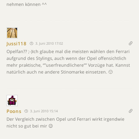
nehmen können ^^
Jussi118
3. Juni 2010 17:02
Opelfan?? ;-)Ich glaube mal die meisten wählen den Ferrari
aufgrund des Stylings, auch wenn der Opel offensichtlich
mehr praktische, “”userfreundlichere”” Vorzüge hat. Kannst
natürlich auch ne andere Stinomarke einsetzen. 🙂
Poons
3. Juni 2010 15:14
Der Vergleich zwischen Opel und Ferrari wirkt irgendwie
nicht so gut bei mir 😉