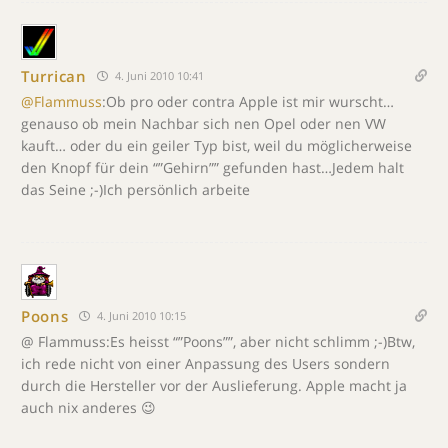
Turrican
4. Juni 2010 10:41
@Flammuss
:Ob pro oder contra Apple ist mir wurscht…
genauso ob mein Nachbar sich nen Opel oder nen VW
kauft… oder du ein geiler Typ bist, weil du möglicherweise
den Knopf für dein “”Gehirn”” gefunden hast…Jedem halt
das Seine ;-)Ich persönlich arbeite
Poons
4. Juni 2010 10:15
@ Flammuss:Es heisst “”Poons””, aber nicht schlimm ;-)Btw,
ich rede nicht von einer Anpassung des Users sondern
durch die Hersteller vor der Auslieferung. Apple macht ja
auch nix anderes 😉