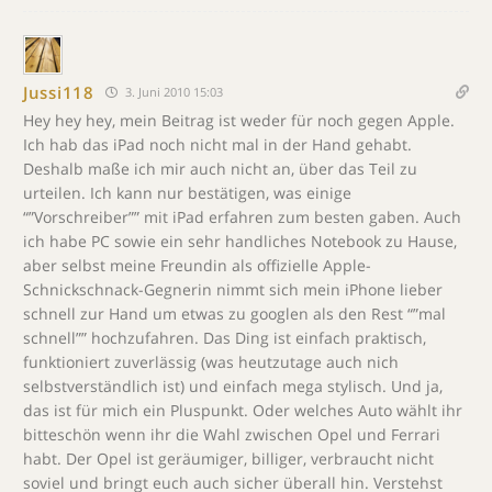
Jussi118
3. Juni 2010 15:03
Hey hey hey, mein Beitrag ist weder für noch gegen Apple.
Ich hab das iPad noch nicht mal in der Hand gehabt.
Deshalb maße ich mir auch nicht an, über das Teil zu
urteilen. Ich kann nur bestätigen, was einige
“”Vorschreiber”” mit iPad erfahren zum besten gaben. Auch
ich habe PC sowie ein sehr handliches Notebook zu Hause,
aber selbst meine Freundin als offizielle Apple-
Schnickschnack-Gegnerin nimmt sich mein iPhone lieber
schnell zur Hand um etwas zu googlen als den Rest “”mal
schnell”” hochzufahren. Das Ding ist einfach praktisch,
funktioniert zuverlässig (was heutzutage auch nich
selbstverständlich ist) und einfach mega stylisch. Und ja,
das ist für mich ein Pluspunkt. Oder welches Auto wählt ihr
bitteschön wenn ihr die Wahl zwischen Opel und Ferrari
habt. Der Opel ist geräumiger, billiger, verbraucht nicht
soviel und bringt euch auch sicher überall hin. Verstehst