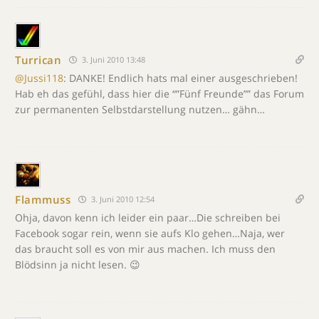
Turrican
3. Juni 2010 13:48
@Jussi118
: DANKE! Endlich hats mal einer ausgeschrieben!
Hab eh das gefühl, dass hier die “”Fünf Freunde”” das Forum
zur permanenten Selbstdarstellung nutzen… gähn…
Flammuss
3. Juni 2010 12:54
Ohja, davon kenn ich leider ein paar…Die schreiben bei
Facebook sogar rein, wenn sie aufs Klo gehen…Naja, wer
das braucht soll es von mir aus machen. Ich muss den
Blödsinn ja nicht lesen. 😉