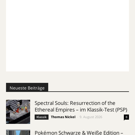
Neueste Beiträge
Spectral Souls: Resurrection of the
Ethereal Empires – im Klassik-Test (PSP)
Thomas Nickel
-
9. August 2026
Klassik
0
Pokémon Schwarze & Weiße Edition –