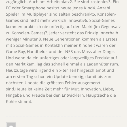
zugänglich. Auch am Arbeitsplatz2. Sie sind kostenlos3. Ein
PC oder Smartphone besitzt heute jedes Kind4. Anzahl
Spieler im Multiplayer sind selten beschränkt5. Konsolen-
Games sind nicht mehr wirklich innovativ6. Social-Games
kommen praktisch nie unfertig auf den Markt (im Gegensatz
zu Konsolen-Games)7. Jeder versteht das Prinzip innerhalb
weniger Minuten8. Neue Generationen kommen als Erstes
mit Social-Games in KontaktIn meiner Kindheit waren der
Game Boy, Handhelds und der NES das Mass aller Dinge.
Und wenn da ein unfertiges oder langweiliges Produkt auf
den Markt kam, lag das schnell einmal als Ladenhüter rum.
Heutzutage wird irgend ein x-ter Teil hingeschlampt und
am ersten Tag schon ein Update benötig, damit bis zum
nächsten Update die gröbsten Fehler ausgemerzt
sind.Heute ist keine Zeit mehr für Mut, Innovation, Liebe,
Hingabe und Freude bei den Entwicklern. Hauptsache die
Kohle stimmt.