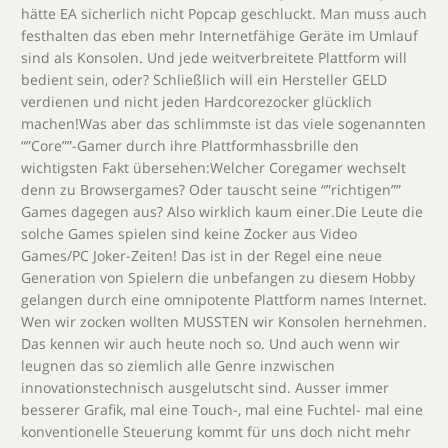
hätte EA sicherlich nicht Popcap geschluckt. Man muss auch
festhalten das eben mehr Internetfähige Geräte im Umlauf
sind als Konsolen. Und jede weitverbreitete Plattform will
bedient sein, oder? Schließlich will ein Hersteller GELD
verdienen und nicht jeden Hardcorezocker glücklich
machen!Was aber das schlimmste ist das viele sogenannten
“”Core””-Gamer durch ihre Plattformhassbrille den
wichtigsten Fakt übersehen:Welcher Coregamer wechselt
denn zu Browsergames? Oder tauscht seine “”richtigen””
Games dagegen aus? Also wirklich kaum einer.Die Leute die
solche Games spielen sind keine Zocker aus Video
Games/PC Joker-Zeiten! Das ist in der Regel eine neue
Generation von Spielern die unbefangen zu diesem Hobby
gelangen durch eine omnipotente Plattform names Internet.
Wen wir zocken wollten MUSSTEN wir Konsolen hernehmen.
Das kennen wir auch heute noch so. Und auch wenn wir
leugnen das so ziemlich alle Genre inzwischen
innovationstechnisch ausgelutscht sind. Ausser immer
besserer Grafik, mal eine Touch-, mal eine Fuchtel- mal eine
konventionelle Steuerung kommt für uns doch nicht mehr