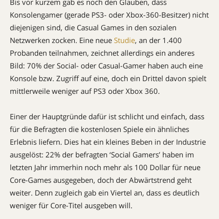
Bis vor kurzem gab es noch den Glauben, dass
Konsolengamer (gerade PS3- oder Xbox-360-Besitzer) nicht
diejenigen sind, die Casual Games in den sozialen
Netzwerken zocken. Eine neue
Studie
, an der 1.400
Probanden teilnahmen, zeichnet allerdings ein anderes
Bild: 70% der Social- oder Casual-Gamer haben auch eine
Konsole bzw. Zugriff auf eine, doch ein Drittel davon spielt
mittlerweile weniger auf PS3 oder Xbox 360.
Einer der Hauptgründe dafür ist schlicht und einfach, dass
für die Befragten die kostenlosen Spiele ein ähnliches
Erlebnis liefern. Dies hat ein kleines Beben in der Industrie
ausgelöst: 22% der befragten ‘Social Gamers’ haben im
letzten Jahr immerhin noch mehr als 100 Dollar für neue
Core-Games ausgegeben, doch der Abwärtstrend geht
weiter. Denn zugleich gab ein Viertel an, dass es deutlich
weniger für Core-Titel ausgeben will.