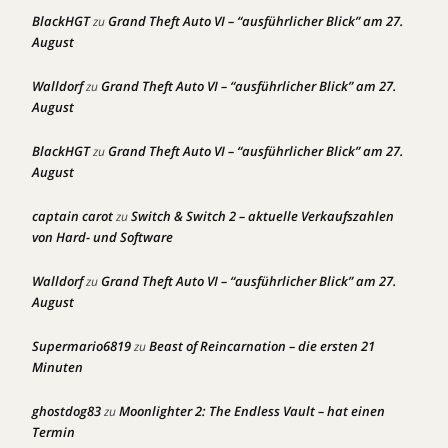
BlackHGT
Grand Theft Auto VI – “ausführlicher Blick” am 27.
zu
August
Walldorf
Grand Theft Auto VI – “ausführlicher Blick” am 27.
zu
August
BlackHGT
Grand Theft Auto VI – “ausführlicher Blick” am 27.
zu
August
captain carot
Switch & Switch 2 – aktuelle Verkaufszahlen
zu
von Hard- und Software
Walldorf
Grand Theft Auto VI – “ausführlicher Blick” am 27.
zu
August
Supermario6819
Beast of Reincarnation – die ersten 21
zu
Minuten
ghostdog83
Moonlighter 2: The Endless Vault – hat einen
zu
Termin