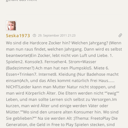
Seska1973
29. September 2011 21:23
Wo sind die Hardcore Zocker hin? Welchen Jahrgang? (Wenn
man nun raus findet, welchen Jahrgang. Dann wird es selbst
beantwortet)Ein Zocker, lebt nicht von Luft und Liebe. 1.
Spielen2. Konsole3. Fernseher4. Strom+Wasser
(Badezimmer?) Ach man hat nen Plumpsklo5. Miete 6.
Essen+Trinken7. Internet8. Kleidung (Nur Badehose macht
einsam)Ach, und das Alles kommt natürlich Frei Haus……
NICHT!Leider kann man Mutter Natur nicht stoppen, und
man wird Körperlich Älter. Die Eltern werden nicht “”ewig””
Leben, und man sollte Lernen sich selbst zu Versorgen.Im
kurzen, man wird Älter und einige werden Väter oder
Mütter.””Wo sind den unsere alten Konsumer hin. Wo sind
Sie geblieben?”” Na sie werden Alt :)Thema: FreetoPlay Die
Generation, die Geld in Free to Play Spielen stecken, sind