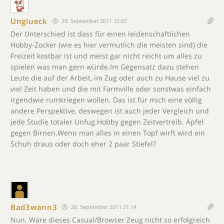
Unglueck
29. September 2011 12:07
Der Unterschied ist dass für einen leidenschaftlichen
Hobby-Zocker (wie es hier vermutlich die meisten sind) die
Freizeit kostbar ist und meist gar nicht reicht um alles zu
spielen was man gern würde.Im Gegensatz dazu stehen
Leute die auf der Arbeit, im Zug oder auch zu Hause viel zu
viel Zeit haben und die mit Farmville oder sonstwas einfach
irgendwie rumkriegen wollen. Das ist für mich eine völlig
andere Perspektive, deswegen ist auch jeder Vergleich und
jede Studie totaler Unfug.Hobby gegen Zeitvertreib. Äpfel
gegen Birnen.Wenn man alles in einen Topf wirft wird ein
Schuh draus oder doch eher 2 paar Stiefel?
Bad3wann3
28. September 2011 21:14
Nun. Wäre dieses Casual/Browser Zeug nicht so erfolgreich