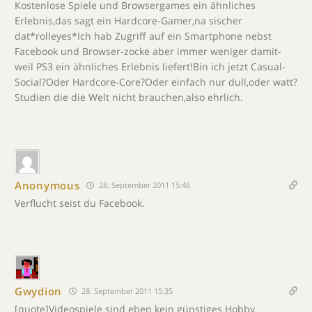
Kostenlose Spiele und Browsergames ein ähnliches
Erlebnis,das sagt ein Hardcore-Gamer,na sischer
dat*rolleyes*Ich hab Zugriff auf ein Smartphone nebst
Facebook und Browser-zocke aber immer weniger damit-
weil PS3 ein ähnliches Erlebnis liefert!Bin ich jetzt Casual-
Social?Oder Hardcore-Core?Oder einfach nur dull,oder watt?
Studien die die Welt nicht brauchen,also ehrlich.
Anonymous
28. September 2011 15:46
Verflucht seist du Facebook.
Gwydion
28. September 2011 15:35
[quote]Videospiele sind eben kein günstiges Hobby.