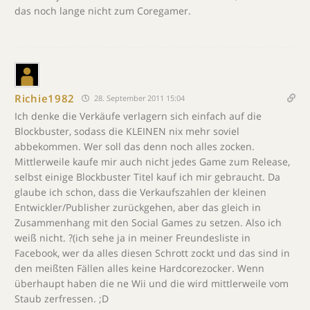
das noch lange nicht zum Coregamer.
Richie1982
28. September 2011 15:04
Ich denke die Verkäufe verlagern sich einfach auf die
Blockbuster, sodass die KLEINEN nix mehr soviel
abbekommen. Wer soll das denn noch alles zocken.
Mittlerweile kaufe mir auch nicht jedes Game zum Release,
selbst einige Blockbuster Titel kauf ich mir gebraucht. Da
glaube ich schon, dass die Verkaufszahlen der kleinen
Entwickler/Publisher zurückgehen, aber das gleich in
Zusammenhang mit den Social Games zu setzen. Also ich
weiß nicht. ?(ich sehe ja in meiner Freundesliste in
Facebook, wer da alles diesen Schrott zockt und das sind in
den meißten Fällen alles keine Hardcorezocker. Wenn
überhaupt haben die ne Wii und die wird mittlerweile vom
Staub zerfressen. ;D