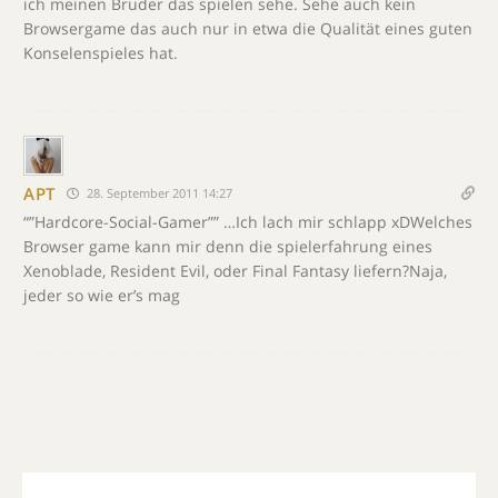
ich meinen Bruder das spielen sehe. Sehe auch kein
Browsergame das auch nur in etwa die Qualität eines guten
Konselenspieles hat.
APT
28. September 2011 14:27
“”Hardcore-Social-Gamer”” …Ich lach mir schlapp xDWelches
Browser game kann mir denn die spielerfahrung eines
Xenoblade, Resident Evil, oder Final Fantasy liefern?Naja,
jeder so wie er’s mag