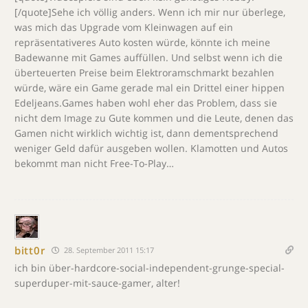
[/quote]Sehe ich völlig anders. Wenn ich mir nur überlege,
was mich das Upgrade vom Kleinwagen auf ein
repräsentativeres Auto kosten würde, könnte ich meine
Badewanne mit Games auffüllen. Und selbst wenn ich die
überteuerten Preise beim Elektroramschmarkt bezahlen
würde, wäre ein Game gerade mal ein Drittel einer hippen
Edeljeans.Games haben wohl eher das Problem, dass sie
nicht dem Image zu Gute kommen und die Leute, denen das
Gamen nicht wirklich wichtig ist, dann dementsprechend
weniger Geld dafür ausgeben wollen. Klamotten und Autos
bekommt man nicht Free-To-Play…
bitt0r
28. September 2011 15:17
ich bin über-hardcore-social-independent-grunge-special-
superduper-mit-sauce-gamer, alter!