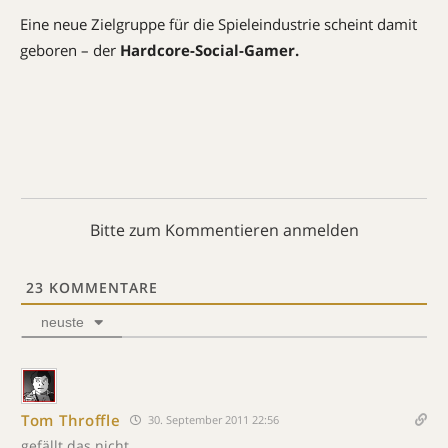
Eine neue Zielgruppe für die Spieleindustrie scheint damit
geboren – der
Hardcore-Social-Gamer.
Bitte zum Kommentieren anmelden
23
KOMMENTARE
neuste
Tom Throffle
30. September 2011 22:56
gefällt das nicht