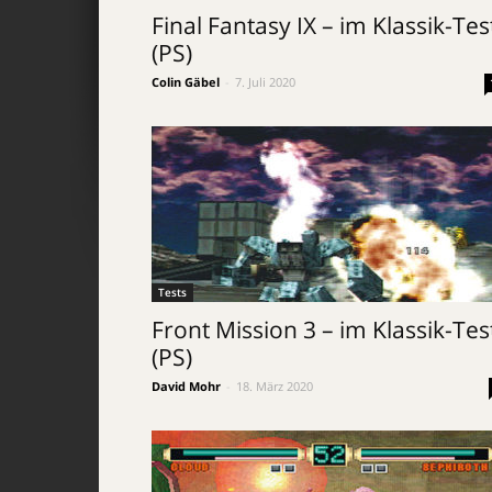
Final Fantasy IX – im Klassik-Tes
(PS)
Colin Gäbel
-
7. Juli 2020
Tests
Front Mission 3 – im Klassik-Tes
(PS)
David Mohr
-
18. März 2020