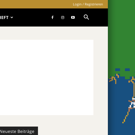
Login / Registrieren
HEFT
Neueste Beiträge