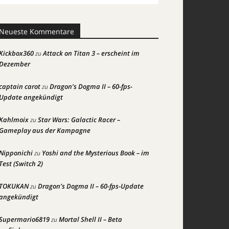
Neueste Kommentare
Kickbox360
Attack on Titan 3 – erscheint im
zu
Dezember
captain carot
Dragon’s Dogma II – 60-fps-
zu
Update angekündigt
Kahlmoix
Star Wars: Galactic Racer –
zu
Gameplay aus der Kampagne
Nipponichi
Yoshi and the Mysterious Book – im
zu
Test (Switch 2)
TOKUKAN
Dragon’s Dogma II – 60-fps-Update
zu
angekündigt
Supermario6819
Mortal Shell II – Beta
zu