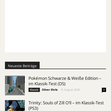
Neueste Beiträge
Pokémon Schwarze & Weiße Edition –
im Klassik-Test (DS)
Oliver Ehrle
-
8. August 2026
Klassik
0
Trinity: Souls of Zill O’ll – im Klassik-Test
(PS3)