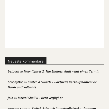
Neueste Kommentare
belborn
Moonlighter 2: The Endless Vault – hat einen Termin
zu
ScoobyDoo
Switch & Switch 2 – aktuelle Verkaufszahlen von
zu
Hard- und Software
joia
Mortal Shell II – Beta verfügbar
zu
captain carot
Switch & Switch 2 – aktuelle Verkaufszahlen
zu