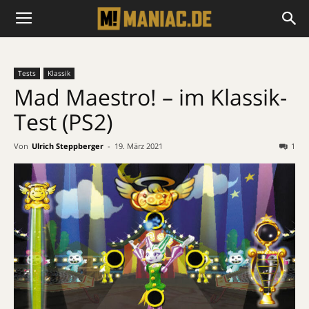
Tests
Klassik
Mad Maestro! – im Klassik-
Test (PS2)
Von
Ulrich Steppberger
-
19. März 2021
1