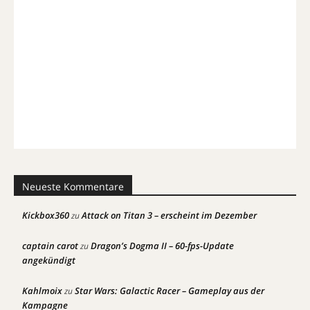
Neueste Kommentare
Kickbox360
Attack on Titan 3 – erscheint im Dezember
zu
captain carot
Dragon’s Dogma II – 60-fps-Update
zu
angekündigt
Kahlmoix
Star Wars: Galactic Racer – Gameplay aus der
zu
Kampagne