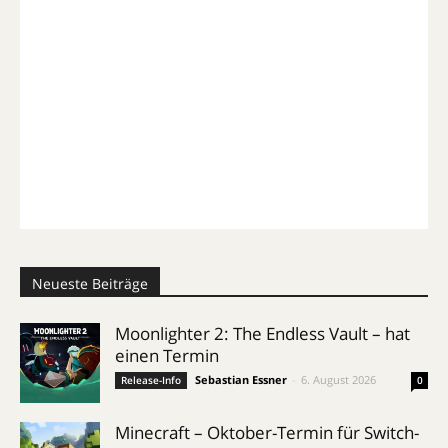
Neueste Beiträge
Moonlighter 2: The Endless Vault – hat
einen Termin
Sebastian Essner
-
6. August 2026
Release-Info
0
Minecraft – Oktober-Termin für Switch-