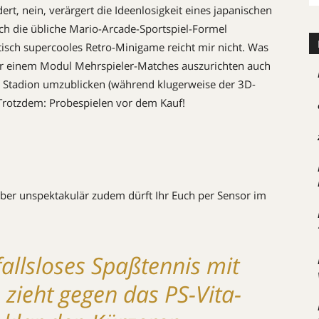
t, nein, verärgert die Ideenlosigkeit eines japanischen
ach die übliche Mario-Arcade-Sportspiel-Formel
ptisch supercooles Retro-Minigame reicht mir nicht. Was
nur einem Modul Mehrspieler-Matches auszurichten auch
en Stadion umzublicken (während klugerweise der 3D-
s. Trotzdem: Probespielen vor dem Kauf!
, aber unspektakulär zudem dürft Ihr Euch per Sensor im
fallsloses Spaßtennis mit
 zieht gegen das PS-Vita-