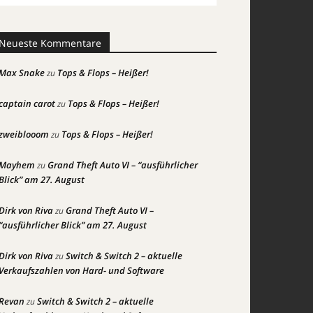
Neueste Kommentare
Max Snake
Tops & Flops – Heißer!
zu
captain carot
Tops & Flops – Heißer!
zu
zweiblooom
Tops & Flops – Heißer!
zu
Mayhem
Grand Theft Auto VI – “ausführlicher
zu
Blick” am 27. August
Dirk von Riva
Grand Theft Auto VI –
zu
“ausführlicher Blick” am 27. August
Dirk von Riva
Switch & Switch 2 – aktuelle
zu
Verkaufszahlen von Hard- und Software
Revan
Switch & Switch 2 – aktuelle
zu