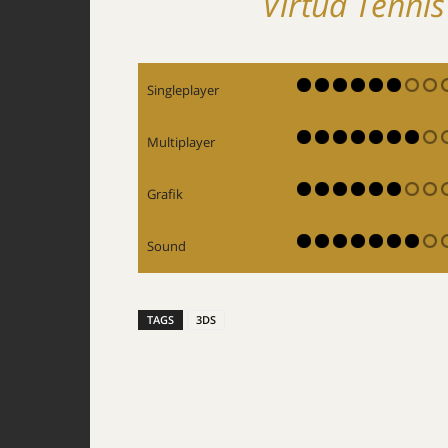
Virtua Tennis
Singleplayer
Multiplayer
Grafik
Sound
TAGS
3DS