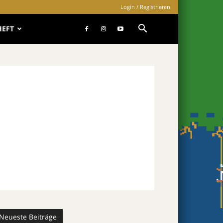
Login / Registrieren
HEFT
Neueste Beiträge