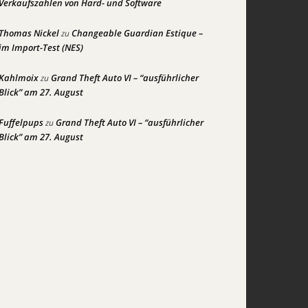
Verkaufszahlen von Hard- und Software
Thomas Nickel
Changeable Guardian Estique –
zu
im Import-Test (NES)
Kahlmoix
Grand Theft Auto VI – “ausführlicher
zu
Blick” am 27. August
Fuffelpups
Grand Theft Auto VI – “ausführlicher
zu
Blick” am 27. August