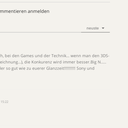
ommentieren anmelden
neuste
ach, bei den Games und der Technik… wenn man den 3DS-
ezeichnung…), die Konkurenz wird immer besser.Big N…..
 so gut wie zu euerer Glanzzeit!!!!!!!!!! Sony und
 15:22