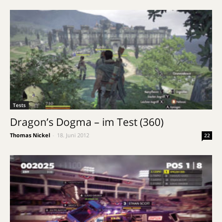
Tests
Dragon’s Dogma – im Test (360)
Thomas Nickel
-
18. Juni 2012
22