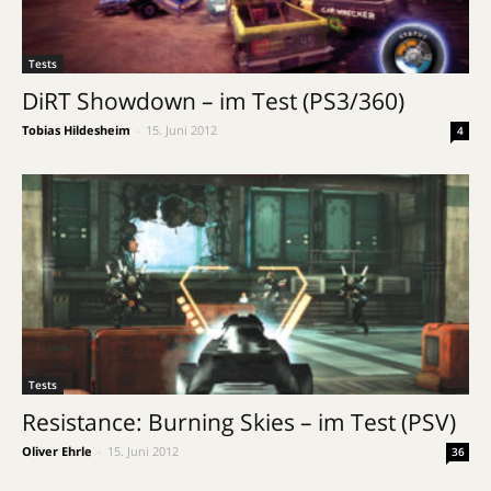
Tests
DiRT Showdown – im Test (PS3/360)
Tobias Hildesheim
-
15. Juni 2012
4
Tests
Resistance: Burning Skies – im Test (PSV)
Oliver Ehrle
-
15. Juni 2012
36