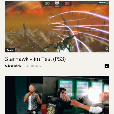
Tests
Starhawk – im Test (PS3)
Oliver Ehrle
-
12. Juni 2012
2