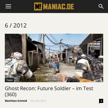
6 / 2012
Tests
Ghost Recon: Future Soldier – im Test
(360)
Matthias Schmid
-
29. Juni 2012
3