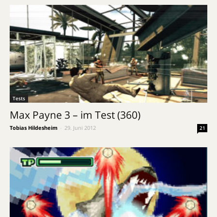
Tests
Max Payne 3 – im Test (360)
Tobias Hildesheim
-
29. Juni 2012
21