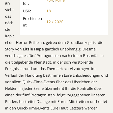
an
für:
steht
USK:
18
das
Erschienen
12 / 2020
näch
in:
ste
Kapit
el der Horror-Reihe an, getreu dem Grundkonzept ist die
Story von
Little Hope
gänzlich unabhängig. Diesmal
verschlägt es fünf Protagonisten nach einem Busunfall in
die titelgebende Kleinstadt, in der sich verstörende
Ereignisse rund um das Thema Hexerei zutragen. Im
Verlauf der Handlung bestimmen Eure Entscheidungen und
vor allem Quick-Time-Events über das Überleben der
Helden. In jeder Szene übernehmt Ihr die Kontrolle über
einen der fünf Protagonisten, folgt vorgegebenen linearen
Pfaden, bestreitet Dialoge mit Euren Mitstreitern und rettet
in den Quick-Time-Events Eure Haut. Letztere werden