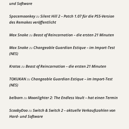
und Software
Spacemoonkey
Silent Hill 2 – Patch 1.07 für die PS5-Version
zu
des Remakes veröffentlicht
Max Snake
Beast of Reincarnation – die ersten 21 Minuten
zu
Max Snake
Changeable Guardian Estique – im Import-Test
zu
(NES)
Kratos
Beast of Reincarnation – die ersten 21 Minuten
zu
TOKUKAN
Changeable Guardian Estique – im Import-Test
zu
(NES)
belborn
Moonlighter 2: The Endless Vault – hat einen Termin
zu
ScoobyDoo
Switch & Switch 2 – aktuelle Verkaufszahlen von
zu
Hard- und Software