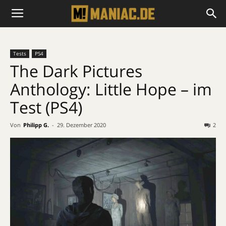
Tests
PS4
The Dark Pictures
Anthology: Little Hope – im
Test (PS4)
Von
Philipp G.
-
29. Dezember 2020
2