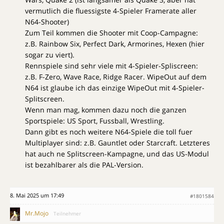
vermutlich die fluessigste 4-Spieler Framerate aller
N64-Shooter)
Zum Teil kommen die Shooter mit Coop-Campagne:
z.B. Rainbow Six, Perfect Dark, Armorines, Hexen (hier
sogar zu viert).
Rennspiele sind sehr viele mit 4-Spieler-Spliscreen:
z.B. F-Zero, Wave Race, Ridge Racer. WipeOut auf dem
N64 ist glaube ich das einzige WipeOut mit 4-Spieler-
Splitscreen.
Wenn man mag, kommen dazu noch die ganzen
Sportspiele: US Sport, Fussball, Wrestling.
Dann gibt es noch weitere N64-Spiele die toll fuer
Multiplayer sind: z.B. Gauntlet oder Starcraft. Letzteres
hat auch ne Splitscreen-Kampagne, und das US-Modul
ist bezahlbarer als die PAL-Version.
8. Mai 2025 um 17:49
#1801584
Mr.Mojo
Teilnehmer