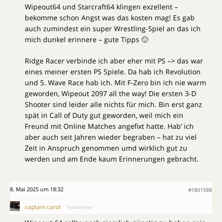
Wipeout64 und Starcraft64 klingen exzellent –
bekomme schon Angst was das kosten mag! Es gab
auch zumindest ein super Wrestling-Spiel an das ich
mich dunkel erinnere – gute Tipps 🙂
Ridge Racer verbinde ich aber eher mit PS –> das war
eines meiner ersten PS Spiele. Da hab ich Revolution
und 5. Wave Race hab ich. Mit F-Zero bin ich nie warm
geworden, Wipeout 2097 all the way! Die ersten 3-D
Shooter sind leider alle nichts für mich. Bin erst ganz
spät in Call of Duty gut geworden, weil mich ein
Freund mit Online Matches angefixt hatte. Hab’ ich
aber auch seit Jahren wieder begraben – hat zu viel
Zeit in Anspruch genommen umd wirklich gut zu
werden und am Ende kaum Erinnerungen gebracht.
8. Mai 2025 um 18:32
#1801588
captain carot
Teilnehmer