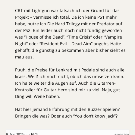
CRT mit Lightgun war tatsächlich der Grund für das
Projekt – vermisse ich total. Da ich keine PS1 mehr
habe, nutze ich Die Hard Trilogy mit der Predator auf
der PS2. Bin leider auch noch nicht fündig geworden
was “House of the Dead”, “Time Crisis” oder “Vampire
Night” oder “Resident Evil – Dead Aim” angeht. Hatte
gehofft, die günstig zu bekommen aber bisher sieht es
mau aus.
Puuh, die Preise für Lenkrad mit Pedale sind auch alle
krass. Weiß ich noch nicht, ob ich das umsetzen kann.
Ich halte weiter die Augen auf. Auch die Gitarren-
Kontroller für Guitar Hero sind mir zu viel. Naja, gut
Ding will Weile haben.
Hat hier jemand Erfahrung mit den Buzzer Spielen?
Bringen die was? Oder auch “You don’t know Jack”?
9. Mai 2025 um 16:24
#1801700