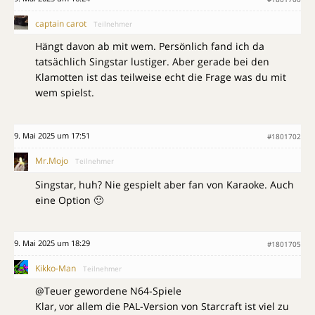
captain carot
Teilnehmer
Hängt davon ab mit wem. Persönlich fand ich da
tatsächlich Singstar lustiger. Aber gerade bei den
Klamotten ist das teilweise echt die Frage was du mit
wem spielst.
9. Mai 2025 um 17:51
#1801702
Mr.Mojo
Teilnehmer
Singstar, huh? Nie gespielt aber fan von Karaoke. Auch
eine Option 🙂
9. Mai 2025 um 18:29
#1801705
Kikko-Man
Teilnehmer
@Teuer gewordene N64-Spiele
Klar, vor allem die PAL-Version von Starcraft ist viel zu