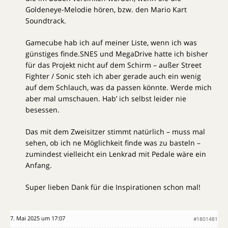
Goldeneye-Melodie hören, bzw. den Mario Kart
Soundtrack.
Gamecube hab ich auf meiner Liste, wenn ich was
günstiges finde.SNES und MegaDrive hatte ich bisher
für das Projekt nicht auf dem Schirm – außer Street
Fighter / Sonic steh ich aber gerade auch ein wenig
auf dem Schlauch, was da passen könnte. Werde mich
aber mal umschauen. Hab’ ich selbst leider nie
besessen.
Das mit dem Zweisitzer stimmt natürlich – muss mal
sehen, ob ich ne Möglichkeit finde was zu basteln –
zumindest vielleicht ein Lenkrad mit Pedale wäre ein
Anfang.
Super lieben Dank für die Inspirationen schon mal!
7. Mai 2025 um 17:07
#1801481