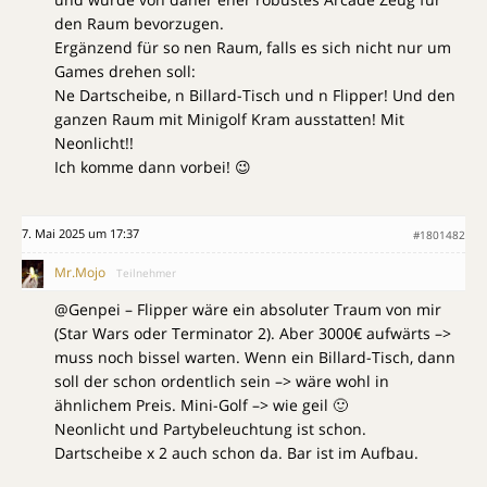
den Raum bevorzugen.
Ergänzend für so nen Raum, falls es sich nicht nur um
Games drehen soll:
Ne Dartscheibe, n Billard-Tisch und n Flipper! Und den
ganzen Raum mit Minigolf Kram ausstatten! Mit
Neonlicht!!
Ich komme dann vorbei! 😉
7. Mai 2025 um 17:37
#1801482
Mr.Mojo
Teilnehmer
@Genpei – Flipper wäre ein absoluter Traum von mir
(Star Wars oder Terminator 2). Aber 3000€ aufwärts –>
muss noch bissel warten. Wenn ein Billard-Tisch, dann
soll der schon ordentlich sein –> wäre wohl in
ähnlichem Preis. Mini-Golf –> wie geil 🙂
Neonlicht und Partybeleuchtung ist schon.
Dartscheibe x 2 auch schon da. Bar ist im Aufbau.