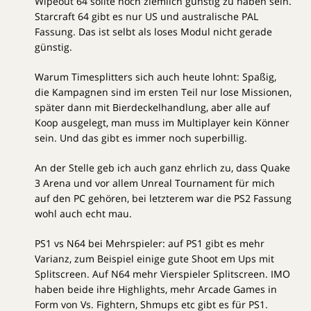
Wipeout 64 sollte noch ziemlich günstig zu haben sein.
Starcraft 64 gibt es nur US und australische PAL
Fassung. Das ist selbt als loses Modul nicht gerade
günstig.
Warum Timesplitters sich auch heute lohnt: Spaßig,
die Kampagnen sind im ersten Teil nur lose Missionen,
später dann mit Bierdeckelhandlung, aber alle auf
Koop ausgelegt, man muss im Multiplayer kein Könner
sein. Und das gibt es immer noch superbillig.
An der Stelle geb ich auch ganz ehrlich zu, dass Quake
3 Arena und vor allem Unreal Tournament für mich
auf den PC gehören, bei letzterem war die PS2 Fassung
wohl auch echt mau.
PS1 vs N64 bei Mehrspieler: auf PS1 gibt es mehr
Varianz, zum Beispiel einige gute Shoot em Ups mit
Splitscreen. Auf N64 mehr Vierspieler Splitscreen. IMO
haben beide ihre Highlights, mehr Arcade Games in
Form von Vs. Fightern, Shmups etc gibt es für PS1.