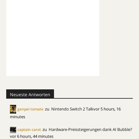
Neueste Antworten
zu
Nintendo Switch 2 Talk
vor 5 hours, 16
genpei tomate
minutes
zu
Hardware-Preissteigerungen dank AI Bubble?
captain carot
vor 6 hours, 44 minutes