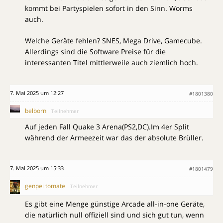
kommt bei Partyspielen sofort in den Sinn. Worms
auch.
Welche Geräte fehlen? SNES, Mega Drive, Gamecube.
Allerdings sind die Software Preise für die
interessanten Titel mittlerweile auch ziemlich hoch.
7. Mai 2025 um 12:27
#1801380
belborn
Teilnehmer
Auf jeden Fall Quake 3 Arena(PS2,DC).Im 4er Split
während der Armeezeit war das der absolute Brüller.
7. Mai 2025 um 15:33
#1801479
genpei tomate
Teilnehmer
Es gibt eine Menge günstige Arcade all-in-one Geräte,
die natürlich null offiziell sind und sich gut tun, wenn