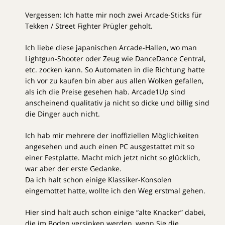
Vergessen: Ich hatte mir noch zwei Arcade-Sticks für
Tekken / Street Fighter Prügler geholt.
Ich liebe diese japanischen Arcade-Hallen, wo man
Lightgun-Shooter oder Zeug wie DanceDance Central,
etc. zocken kann. So Automaten in die Richtung hatte
ich vor zu kaufen bin aber aus allen Wolken gefallen,
als ich die Preise gesehen hab. Arcade1Up sind
anscheinend qualitativ ja nicht so dicke und billig sind
die Dinger auch nicht.
Ich hab mir mehrere der inoffiziellen Möglichkeiten
angesehen und auch einen PC ausgestattet mit so
einer Festplatte. Macht mich jetzt nicht so glücklich,
war aber der erste Gedanke.
Da ich halt schon einige Klassiker-Konsolen
eingemottet hatte, wollte ich den Weg erstmal gehen.
Hier sind halt auch schon einige “alte Knacker” dabei,
die im Boden versinken werden, wenn Sie die