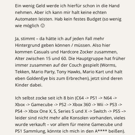
Ein wenig Geld werde ich hierfür schon in die Hand
nehmen. Aber ich kann mir halt keine echten
Automaten leisten. Hab kein festes Budget (so wenig
wie möglich 🙂
Ja, stimmt – da hätte ich auf jeden Fall mehr
Hintergrund geben können / müssen. Also hier
kommen Casuals und Hardcore Zocker zusammen,
Alter zwischen 15 und 60. Die Hauptgruppe hat früher
immer zusammen auf der Couch gespielt (Worms,
Tekken, Mario Party, Tony Hawks, Mario Kart und halt
eben GoldenEye bis zum Erbrechen), jetzt sind deren
Kinder dabei.
Ich selbst zocke seit ich 8 bin (C64 -> PS1 -> N64 ->
Xbox -> Gamecube -> PS2 -> Xbox 360 -> Wii -> PS3 ->
PS4 -> Xbox One X, S, Series S und X -> Switch -> PS5 –>
leider sind nicht mehr alle Konsolen vorhanden, vieles
wurde verkauft – vor allem für meine Gamecube und
PS1 Sammlung, könnte ich mich in den A**** beißen).