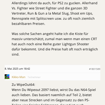
Allerdings lohnt da auch, für PS2 zu gucken. Allerhand
Vs. Fighter wie Street Fighter und die ganzen 3D
Vertreter, Run & Gun a la Metal Slug, Shoot em Ups,
Rennspiele mit Splitscreen usw. zu oft noch ziemlich
bezahlbaren Preisen.
Was solche Sachen angeht halte ich die Kiste für
massiv unterschätzt, zumal man wenn man einen CRT
hat auch noch eine Reihe guter Lightgun Shooter
dafür bekommt. Und die Preise halt oft noch erträglich
sind.
8. Mai 2025 um 18:42
#1801589
Kikko-Man
Teilnehmer
Zu WipeOut64:
Wenn Du Wipeout 2097 liebst, wirst Du das N64-Spiel
auch lieben. Das basiert naemlich auf Teil 2, bietet
aber neue Strecken und im Gegensatz zu den PS-