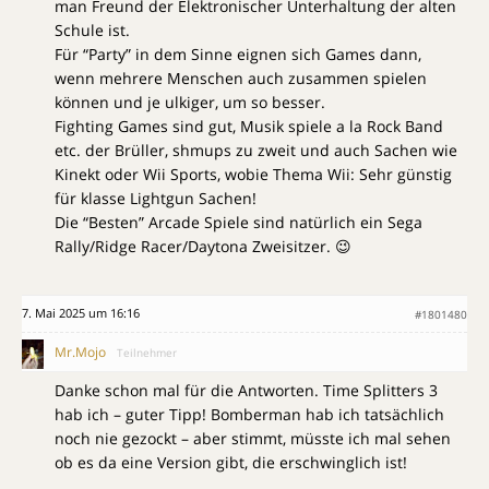
man Freund der Elektronischer Unterhaltung der alten
Schule ist.
Für “Party” in dem Sinne eignen sich Games dann,
wenn mehrere Menschen auch zusammen spielen
können und je ulkiger, um so besser.
Fighting Games sind gut, Musik spiele a la Rock Band
etc. der Brüller, shmups zu zweit und auch Sachen wie
Kinekt oder Wii Sports, wobie Thema Wii: Sehr günstig
für klasse Lightgun Sachen!
Die “Besten” Arcade Spiele sind natürlich ein Sega
Rally/Ridge Racer/Daytona Zweisitzer. 😉
7. Mai 2025 um 16:16
#1801480
Mr.Mojo
Teilnehmer
Danke schon mal für die Antworten. Time Splitters 3
hab ich – guter Tipp! Bomberman hab ich tatsächlich
noch nie gezockt – aber stimmt, müsste ich mal sehen
ob es da eine Version gibt, die erschwinglich ist!