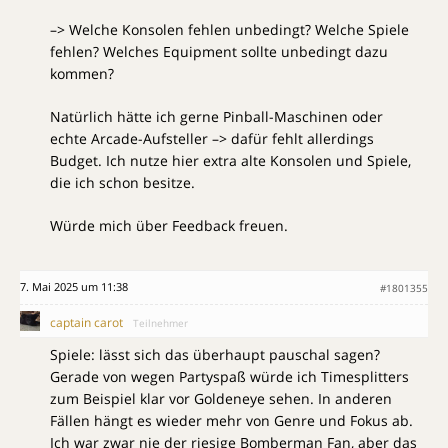
–> Welche Konsolen fehlen unbedingt? Welche Spiele
fehlen? Welches Equipment sollte unbedingt dazu
kommen?
Natürlich hätte ich gerne Pinball-Maschinen oder
echte Arcade-Aufsteller –> dafür fehlt allerdings
Budget. Ich nutze hier extra alte Konsolen und Spiele,
die ich schon besitze.
Würde mich über Feedback freuen.
7. Mai 2025 um 11:38
#1801355
captain carot
Teilnehmer
Spiele: lässt sich das überhaupt pauschal sagen?
Gerade von wegen Partyspaß würde ich Timesplitters
zum Beispiel klar vor Goldeneye sehen. In anderen
Fällen hängt es wieder mehr von Genre und Fokus ab.
Ich war zwar nie der riesige Bomberman Fan, aber das